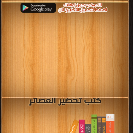
كتب تحضير العصائر