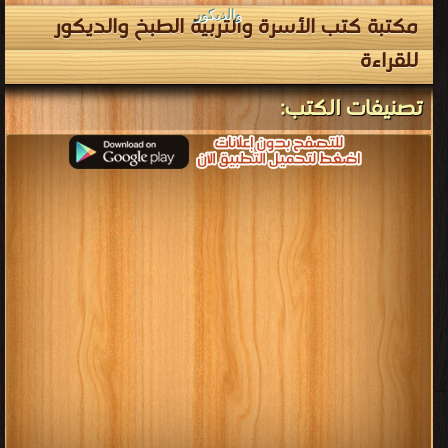
والديكور
مكتبة كتب الأسرة والتربية الطبخ والديكور
للقراءة
تصنيفات الكتب: