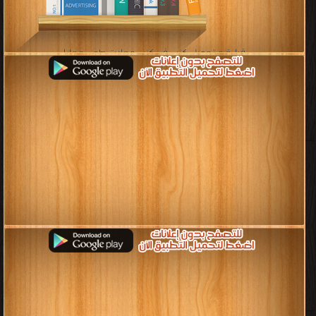
قراءة و تحميل كتب في كتب مجلات طهي مجانا
[ 1 كتاب/كتب ]