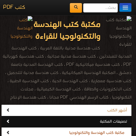
كتب PDF
مكتبة الكتب
مكتبة كتب الهندسة
المكتبات
والتكنولوجيا للقراءة
يُقرأ حالياً
كتب هندسة مدنية باللغة العربية ، كتب الهندسة
الفهرس
المدنية للمبتدئين ، كتب هندسة مدنية مجانية ، كتب هندسية كهربائية
PDF ، كتب هندسية ميكانيكية PDF ، كتب الهندسة المدنية جامعة
اضف كتاب
دمشق ، المكتبة الهندسية الميكانيكية ، كتب هندسة مدنية للتحميل ،
كتب هندسية معمارية ، كتب الهندسة الحية ، كتب الهندسية الطبية ،
كتب الالكترونيات والطاقة ، كتب الهندسة الكيميائية ، مجلات
التكنولوجيا ، كتاب الرسم الهندسي PDF مجانا ، كتب هندسة الإنتاج
والتصميم الميكانيكي مجانا ، كتب معجم هندسة الميكانيك المصور PDF
أشهر الكتب
مجانا ، مكتبة الهندسة الكهربائية والإلكترونية ، engineering ،
تصنيفات المكتبة
engineering PDF ebooks ، Electrical engineering ، Chemical
Engineering ، Technology engineering ، المكتبة الإلكترونيّة لتحميل و
مكتبة كتب الهندسة والتكنولوجيا