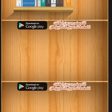
قراءة و تحميل كتب في كتب هندسة الإلكترونيات مجانا
[ 17 كتاب/كتب ]