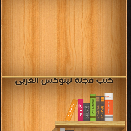
كتب مجلة لينوكس العربى