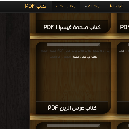
قع الروايات والقصص
,
كتب في Download Free الروايات
 كتاب محمي بحقوق طبع فضلا اتصل بنا