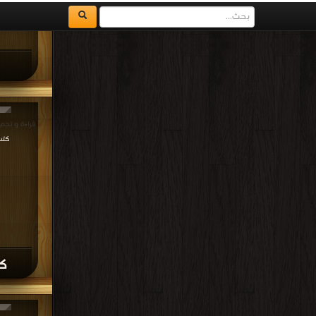
الروايات والق
والقصص
,
كتب
جميع الحقوق محفوظة لدى دور النشر و