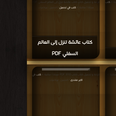
فوراً