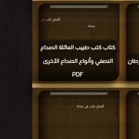
ن الثدي
قراءة و تحميل كتاب كتاب كتب طبيب العائلة الصداع النصفي
وأنواع الصداع الأخرى PDF مجانا | مكتبة >
أفضل كتب في
رة/مرات
مجانا
| التحميل : مرة/مرات
كتاب كتب طبيب العائلة الصداع
رطان
النصفي وأنواع الصداع الأخرى
PDF
القراءة و
قراءة و تحميل كتاب كتاب الضغط النفسي PDF مجانا | مكتبة
>
أفضل كتب في مجانا
: مرة/مرات
| التحميل : مرة/مرات