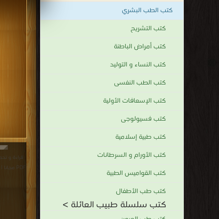
كتب الطب البشري
كتب التشريح
كتب أمراض الباطنة
كتب النساء و التوليد
كتب الطب النفسى
كتب الإسعافات الأولية
كتب فسيولوجى
كتب طبية إسلامية
كتب الأورام و السرطانات
قراءة و تحم
PDF مجانا | مكتبة >
كتب القواميس الطبية
كتب طب الأطفال
كتب سلسلة طبيب العائلة >