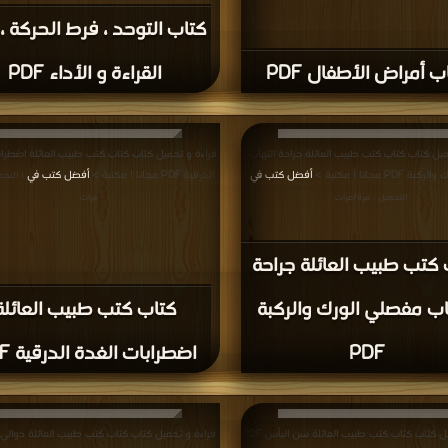
كتاب التوحد ، فرط الحركة ،
ب أمراض الأطفال PDF
القراءة و الأداء PDF
ميل كتاب كتاب كتب طبيب العائلة جراحة التهاب
قراءة و تحميل كتاب كتاب كتب طبيب العائلة اضطراب
PD مجانا | مكتبة >
أفضل كتب في
الدرقية PDF مجانا | مكتبة >
أفضل كتب في
|
| التحم
التحميل : مرة/مرات
مرات
 كتب طبيب العائلة جراحة
اب مفصلي الورك والركبة
كتاب كتب طبيب العائلة
PDF
اضطرابات الغدة الدرقية PDF
قراءة و تحميل كتاب كتاب كتب طبيب العائلة سن اليأس PDF
قراءة و تحميل كتاب كتاب كتب طبيب العائلة دوالي