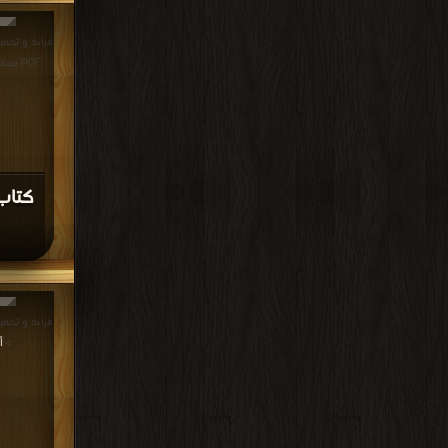
قراءة و تحم
PDF مجانا | مكتبة >
كتاب
>
أ