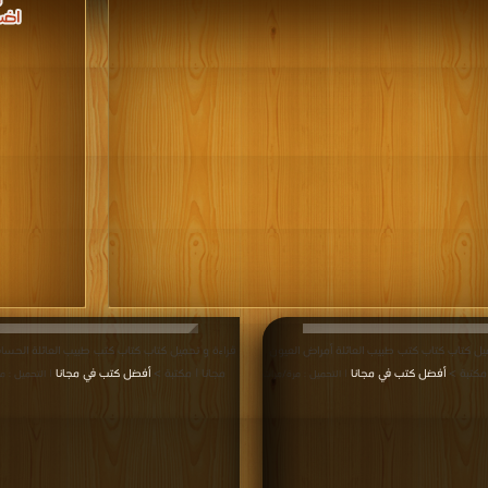
يل كتاب كتاب كتب طبيب العائلة أمراض العيون
أفضل كتب في مجانا
مجانا | مكتبة >
أفضل كتب في مجانا
| التحميل : مرة/مرات
| التحميل : م