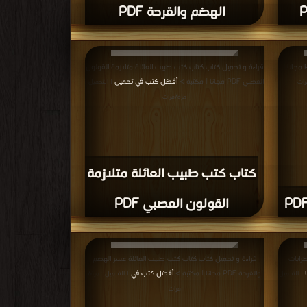
الهضم والقرحة PDF
قراءة و تحميل كتاب كتاب اضطرابات البروستاتا PDF مجانا |
قراءة و تحميل كتاب كتاب كتب طبيب العائلة متلازمة القولون
العصبي PDF مجانا | مكتبة >
أفضل كتب في تحميل
رات
| التحميل :
مرة/مرات
كتاب كتب طبيب العائلة متلازمة
القولون العصبي PDF
رابات
قراءة و تحميل كتاب كتاب كتب طبيب العائلة عسر الهضم
والقرحة PDF مجانا | مكتبة >
أفضل كتب في
| التحميل
| التحميل : مرة/
مرات