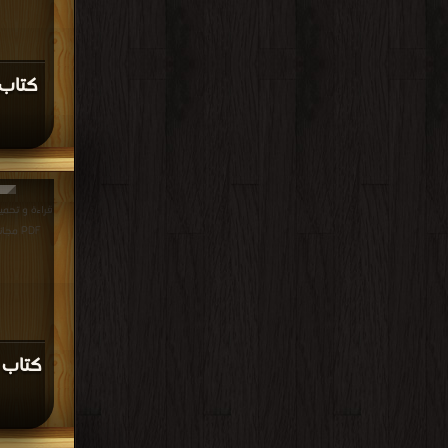
كتاب 
قراءة و تحمي
PDF مجانا | مكتبة >
كتاب 