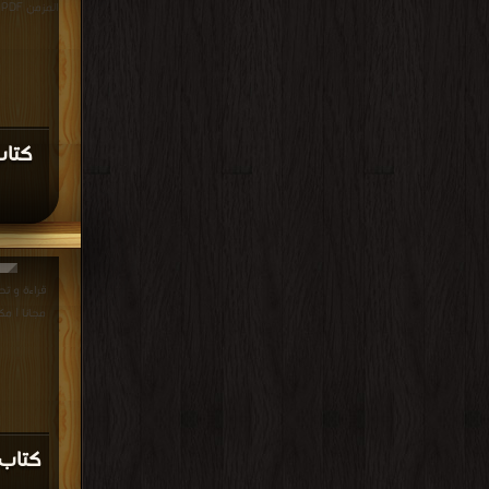
المزمن PDF مجانا | مكتبة >
كتاب
مجانا | مك
كتاب 