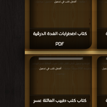
| مكتبة >
أفضل كتب في تحميل
يل : مرة/
| التحميل : مرة/مرات
كتاب اضطرابات الغدة الدرقية
PDF
رابات
قراءة و تحميل كتاب كتاب كتب طبيب العائلة عسر الهضم
حميل
والقرحة PDF مجانا | مكتبة >
أفضل كتب في تحميل
|
| التحميل
: مرة/مرات
كتاب كتب طبيب العائلة عسر