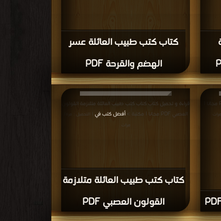
كتاب كتب طبيب العائلة عسر
الهضم والقرحة PDF
قراءة و تحميل كتاب كتاب اضطرابات البروستاتا PDF مجانا |
قراءة و تحميل كتاب كتاب كتب طبيب العائلة متلازمة القولون
العصبي PDF مجانا | مكتبة >
أفضل كتب في
مرات
| التحميل : مرة/
مرات
كتاب كتب طبيب العائلة متلازمة
القولون العصبي PDF