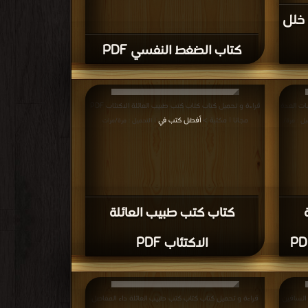
 خلل
كتاب الضغط النفسي PDF
ات الغدة
قراءة و تحميل كتاب كتاب كتب طبيب العائلة الاكتئاب PDF
مجانا | مكتبة >
أفضل كتب في
يل : مرة/
| التحميل : مرة/مرات
كتاب كتب طبيب العائلة
الاكتئاب PDF
 الساقين
قراءة و تحميل كتاب كتاب كتب طبيب العائلة داء المفاصل