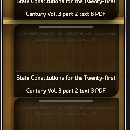
State Constitutions for the Twenty-first
Century Vol. 3 part 2 text 8 PDF
قراءة و تحميل كتاب State Constitutions for the Twenty-first
Century Vol. 3 part 2 text 3 PDF مجانا
State Constitutions for the Twenty-first
Century Vol. 3 part 2 text 3 PDF
قراءة و تحميل كتاب State Constitutions for the Twenty-first
Century Vol. 3 part 2 text 2 PDF مجانا