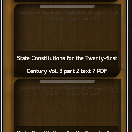
قراءة و تحميل كتاب State Constitutions for the Twenty-first
Century Vol. 3 part 2 text 7 PDF مجانا
State Constitutions for the Twenty-first
Century Vol. 3 part 2 text 7 PDF
قراءة و تحميل كتاب State Constitutions for the Twenty-first
Century Vol. 3 part 2 text 8 PDF مجانا