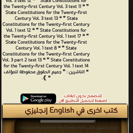
Vol. 3 text 12 ❝ ❞ State Constitutions for
the Twenty-first Century Vol. 3 text 11 ❝ ❞
State Constitutions for the Twenty-first
Century Vol. 3 text 13 ❝ ❞ State
Constitutions for the Twenty-first Century
Vol. 1 text 12 ❝ ❞ State Constitutions for
the Twenty-first Century Vol. 1 text 17 ❝ ❞
State Constitutions for the Twenty-first
Century Vol. 1 text 8 ❝ ❞ State
Constitutions for the Twenty-first Century
Vol. 3 part 2 text 13 ❝ ❞ State Constitutions
for the Twenty-first Century Vol. 1 text 14
❝ الناشرين : ❞ جميع الحقوق محفوظة للمؤلف
❝ ❱.
كتب اخرى في English إنجليزي
قراءة و تحميل كتاب State Constitutions for the Twenty-first