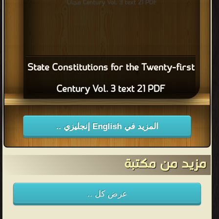
Century Vol. 3 text 21 PDF مجانا
State Constitutions for the Twenty-first
Century Vol. 3 text 21 PDF
المزيد في English إنجليزي ..
مزيد من مكتبة
عرض كل ..