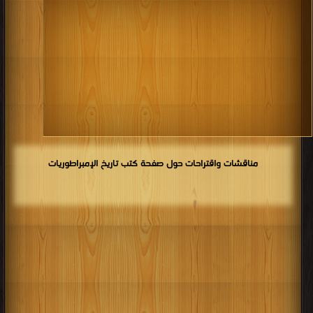
مناقشات واقتراحات حول صفحة كتب تاريخ الإمبراطوريات