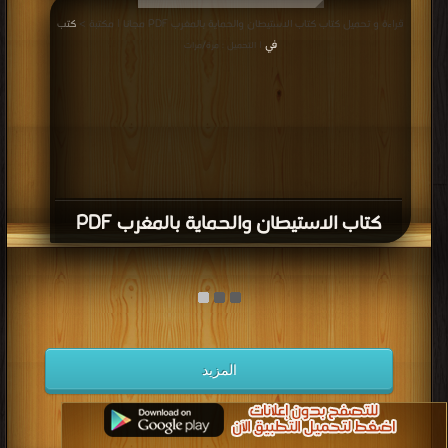
قراءة و تحميل كتاب كتاب الاستيطان والحماية بالمغرب PDF مجانا | مكتبة >
كتب
في
| التحميل : مرة/مرات
كتاب الاستيطان والحماية بالمغرب PDF
المزيد