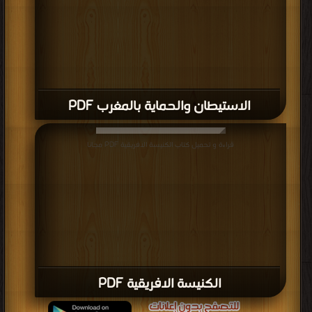
الاستيطان والحماية بالمغرب PDF
قراءة و تحميل كتاب الكنيسة الافريقية PDF مجانا
الكنيسة الافريقية PDF