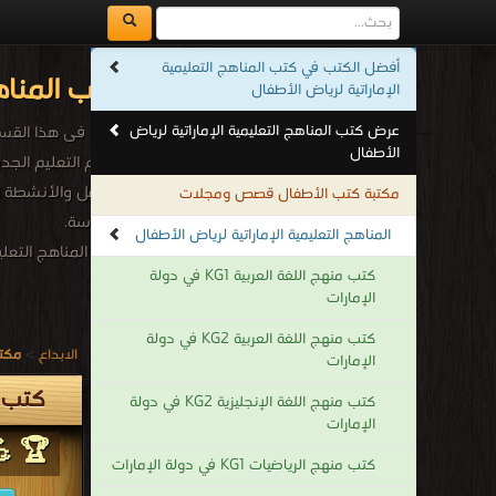
أفضل الكتب في كتب المناهج التعليمية
كتب المناه
الإماراتية لرياض الأطفال
عرض كتب المناهج التعليمية الإماراتية لرياض
الأطفال
لنظام التعليم الجد
التفاعل والأنشطة
مكتبة كتب الأطفال قصص ومجلات
المدرسة.
المناهج التعليمية الإماراتية لرياض الأطفال
كتب المناهج التعليم
كتب منهج اللغة العربية KG1 في دولة
.
الإمارات
كتب منهج اللغة العربية KG2 في دولة
الابداع
>
مكتب
الإمارات
كتب ا
كتب منهج اللغة الإنجليزية KG2 في دولة
الإمارات
🏆 💪
كتب منهج الرياضيات KG1 في دولة الإمارات