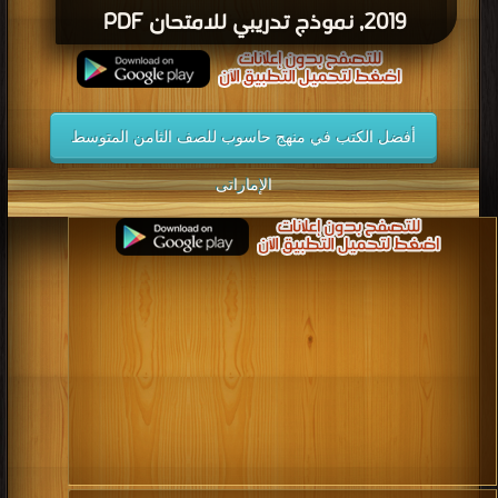
2019, نموذج تدريبي للامتحان PDF
أفضل الكتب في منهج حاسوب للصف الثامن المتوسط
الإماراتى