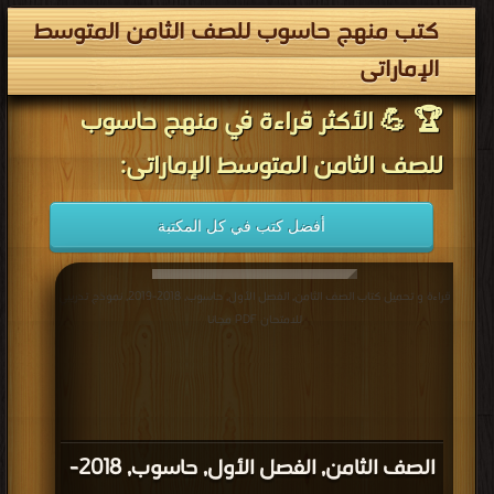
كتب منهج حاسوب للصف الثامن المتوسط
الإماراتى
🏆 💪 الأكثر قراءة في منهج حاسوب
للصف الثامن المتوسط الإماراتى:
أفضل كتب في كل المكتبة
قراءة و تحميل كتاب الصف الثامن, الفصل الأول, حاسوب, 2018-2019, نموذج تدريبي
للامتحان PDF مجانا
الصف الثامن, الفصل الأول, حاسوب, 2018-