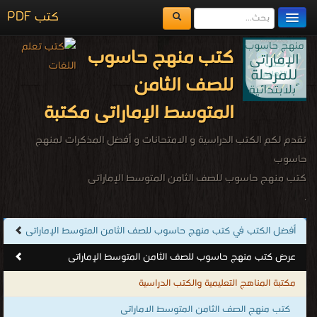
كتب PDF
مكتبة الكتب
كتب منهج حاسوب
المكتبات
للصف الثامن
يُقرأ حالياً
المتوسط الإماراتى مكتبة
الفهرس
نقدم لكم الكتب الدراسية و الامتحانات و أفضل المذكرات لمنهج
حاسوب
اضف كتاب
كتب منهج حاسوب للصف الثامن المتوسط الإماراتى
.
أفضل الكتب في كتب منهج حاسوب للصف الثامن المتوسط الإماراتى
عرض كتب منهج حاسوب للصف الثامن المتوسط الإماراتى
مكتبة المناهج التعليمية والكتب الدراسية
كتب منهج الصف الثامن المتوسط الاماراتى