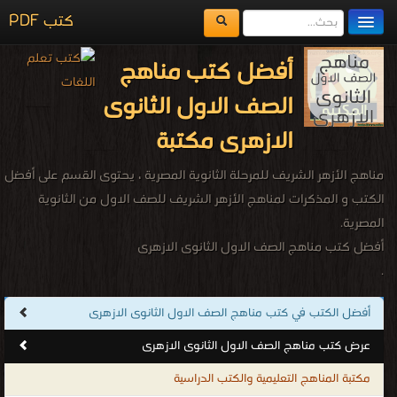
كتب PDF
مكتبة الكتب
أفضل كتب مناهج
المكتبات
الصف الاول الثانوى
يُقرأ حالياً
الازهرى مكتبة
الفهرس
مناهج الأزهر الشريف للمرحلة الثانوية المصرية ، يحتوى القسم على أفضل
اضف كتاب
الكتب و المذكرات لمناهج الأزهر الشريف للصف الاول من الثانوية
المصرية.
أفضل كتب مناهج الصف الاول الثانوى الازهرى
.
أفضل الكتب في كتب مناهج الصف الاول الثانوى الازهرى
عرض كتب مناهج الصف الاول الثانوى الازهرى
مكتبة المناهج التعليمية والكتب الدراسية