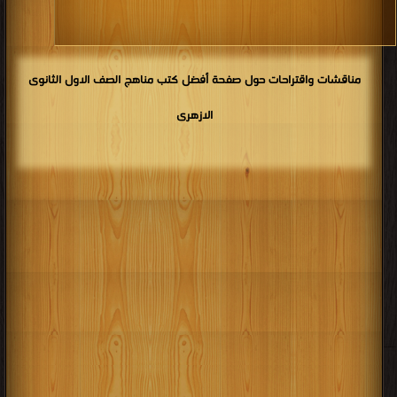
مناقشات واقتراحات حول صفحة أفضل كتب مناهج الصف الاول الثانوى
الازهرى