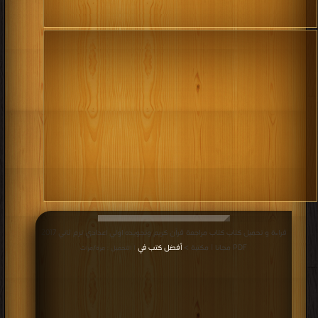
قراءة و تحميل كتاب كتاب مراجعة قرآن كريم وتجويده اولي اعدادي ترم ثاني 2017
PDF مجانا | مكتبة >
أفضل كتب في
| التحميل : مرة/مرات