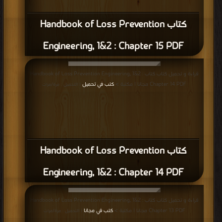
كتاب Handbook of Loss Prevention
Engineering, 1&2 : Chapter 15 PDF
قراءة و تحميل كتاب كتاب Handbook of Loss Prevention Engineering, 1&2 :
Chapter 14 PDF مجانا | مكتبة >
كتب في تحميل
| التحميل : مرة/مرات
كتاب Handbook of Loss Prevention
Engineering, 1&2 : Chapter 14 PDF
قراءة و تحميل كتاب كتاب Handbook of Loss Prevention Engineering, 1&2 :
Chapter 13 PDF مجانا | مكتبة >
كتب في مجانا
| التحميل : مرة/مرات