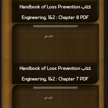
كتاب Handbook of Loss Prevention
Engineering, 1&2 : Chapter 8 PDF
قراءة و تحميل كتاب كتاب Handbook of Loss Prevention Engineering, 1&2 :
Chapter 7 PDF مجانا | مكتبة >
كتب في
| التحميل : مرة/مرات
كتاب Handbook of Loss Prevention
Engineering, 1&2 : Chapter 7 PDF
قراءة و تحميل كتاب كتاب Handbook of Loss Prevention Engineering, 1&2 :
Chapter 6 PDF مجانا | مكتبة >
كتب في
| التحميل : مرة/مرات