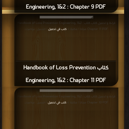
Engineering, 1&2 : Chapter 9 PDF
قراءة و تحميل كتاب كتاب Handbook of Loss Prevention Engineering, 1&2 :
Chapter 11 PDF مجانا | مكتبة >
كتب في تحميل
| التحميل : مرة/مرات
كتاب Handbook of Loss Prevention
Engineering, 1&2 : Chapter 11 PDF
قراءة و تحميل كتاب كتاب Handbook of Loss Prevention Engineering, 1&2 :
Chapter 10 PDF مجانا | مكتبة >
كتب في تحميل
| التحميل : مرة/مرات