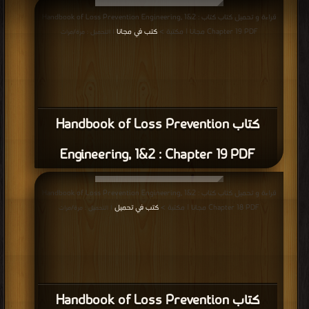
قراءة و تحميل كتاب كتاب Handbook of Loss Prevention Engineering, 1&2 :
Chapter 19 PDF مجانا | مكتبة >
كتب في مجانا
| التحميل : مرة/مرات
كتاب Handbook of Loss Prevention
Engineering, 1&2 : Chapter 19 PDF
قراءة و تحميل كتاب كتاب Handbook of Loss Prevention Engineering, 1&2 :
Chapter 18 PDF مجانا | مكتبة >
كتب في تحميل
| التحميل : مرة/مرات
كتاب Handbook of Loss Prevention