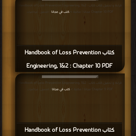
قراءة و تحميل كتاب كتاب Handbook of Loss Prevention Engineering, 1&2 :
Chapter 10 PDF مجانا | مكتبة >
كتب في مجانا
| التحميل : مرة/مرات
كتاب Handbook of Loss Prevention
Engineering, 1&2 : Chapter 10 PDF
قراءة و تحميل كتاب كتاب Handbook of Loss Prevention Engineering, 1&2 :
Chapter 9 PDF مجانا | مكتبة >
كتب في مجانا
| التحميل : مرة/مرات
كتاب Handbook of Loss Prevention