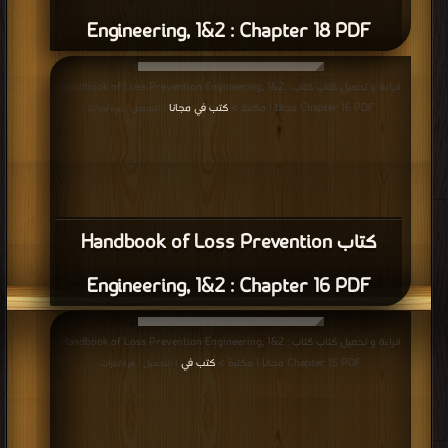
Engineering, 1&2 : Chapter 18 PDF
قراءة و تحميل كتاب كتاب Handbook of Loss Prevention Engineering, 1&2 :
Chapter 16 PDF مجانا | مكتبة >
كتب في مجانا
| التحميل : مرة/مرات
كتاب Handbook of Loss Prevention
Engineering, 1&2 : Chapter 16 PDF
قراءة و تحميل كتاب كتاب Handbook of Loss Prevention Engineering, 1&2 :
Chapter 15 PDF مجانا | مكتبة >
كتب في
| التحميل : مرة/مرات