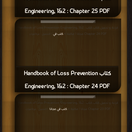
Engineering, 1&2 : Chapter 25 PDF
قراءة و تحميل كتاب كتاب Handbook of Loss Prevention Engineering, 1&2 :
Chapter 24 PDF مجانا | مكتبة >
كتب في
| التحميل : مرة/مرات
كتاب Handbook of Loss Prevention
Engineering, 1&2 : Chapter 24 PDF
قراءة و تحميل كتاب كتاب Handbook of Loss Prevention Engineering, 1&2 :
Chapter 23 PDF مجانا | مكتبة >
كتب في مجانا
| التحميل : مرة/مرات