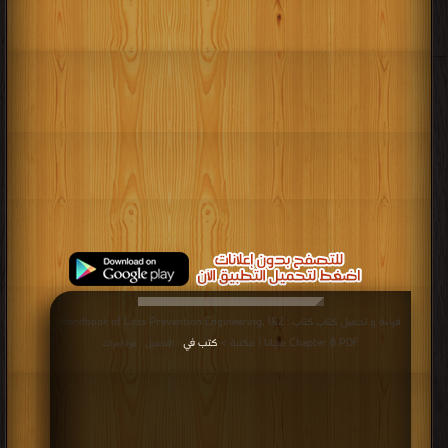
قراءة و تحميل كتاب كتاب Handbook of Loss Prevention Engineering, 1&2 :
Chapter 8 PDF مجانا | مكتبة >
كتب في
| التحميل : مرة/مرات