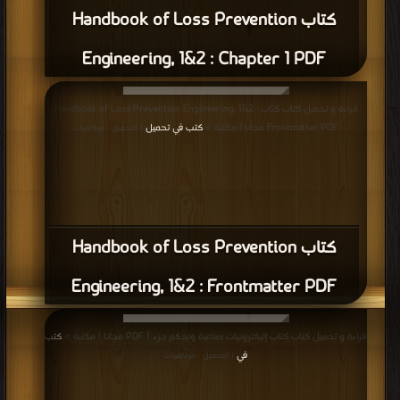
كتاب Handbook of Loss Prevention
Engineering, 1&2 : Chapter 1 PDF
قراءة و تحميل كتاب كتاب Handbook of Loss Prevention Engineering, 1&2 :
Frontmatter PDF مجانا | مكتبة >
كتب في تحميل
| التحميل : مرة/مرات
كتاب Handbook of Loss Prevention
Engineering, 1&2 : Frontmatter PDF
قراءة و تحميل كتاب كتاب إليكترونيات صناعية وتحكم جزء 1 PDF مجانا | مكتبة >
كتب
في
| التحميل : مرة/مرات