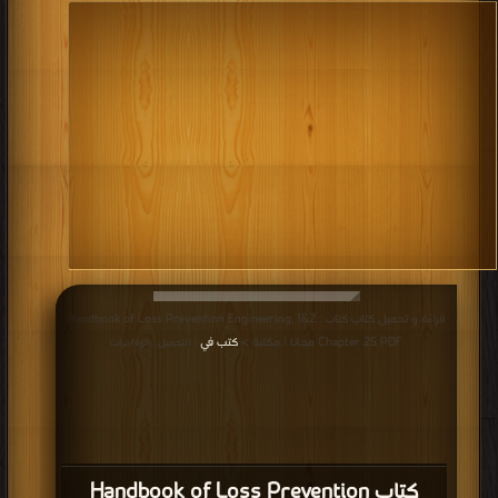
قراءة و تحميل كتاب كتاب Handbook of Loss Prevention Engineering, 1&2 :
Chapter 25 PDF مجانا | مكتبة >
كتب في
| التحميل : مرة/مرات
كتاب Handbook of Loss Prevention