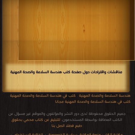
مناقشات واقتراحات حول صفحة كتب هندسة السلامة والصحة المهنية
,
كتب في هندسة السلامة والصحة المهنية
,
هندسة السلامة والصحة المهنية
كتب في هندسة السلامة والصحة المهنية مجانا
جميع الحقوق محفوظة لدى دور النشر والمؤلفون والموقع غير مسؤل عن
الكتب المضافة بواسطة المستخدمون.
للتبليغ عن كتاب محمي بحقوق
طبع فضلا اتصل بنا
·
اتفاقية الاستخدام
·
سياسة الخصوصية
منصة المكتبة
مكتبة الكتب