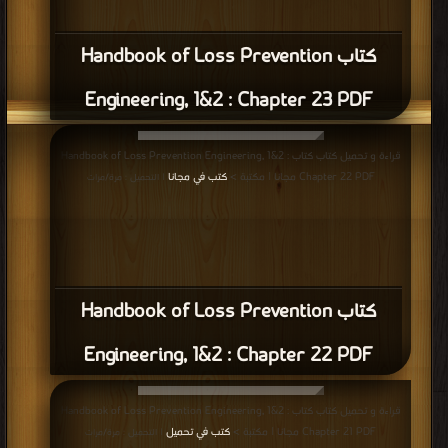
كتاب Handbook of Loss Prevention
Engineering, 1&2 : Chapter 23 PDF
قراءة و تحميل كتاب كتاب Handbook of Loss Prevention Engineering, 1&2 :
Chapter 22 PDF مجانا | مكتبة >
كتب في مجانا
| التحميل : مرة/مرات
كتاب Handbook of Loss Prevention
Engineering, 1&2 : Chapter 22 PDF
قراءة و تحميل كتاب كتاب Handbook of Loss Prevention Engineering, 1&2 :
Chapter 21 PDF مجانا | مكتبة >
كتب في تحميل
| التحميل : مرة/مرات