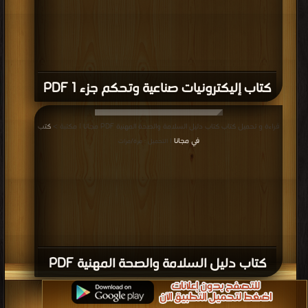
كتاب إليكترونيات صناعية وتحكم جزء 1 PDF
قراءة و تحميل كتاب كتاب دليل السلامة والصحة المهنية PDF مجانا | مكتبة >
كتب
في مجانا
| التحميل : مرة/مرات
كتاب دليل السلامة والصحة المهنية PDF