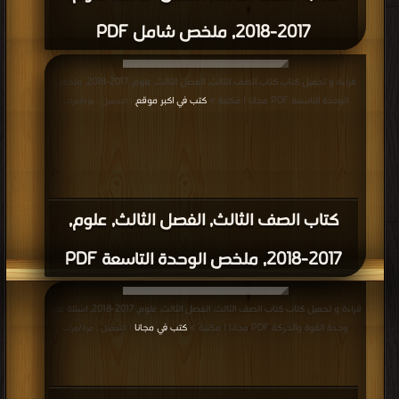
2017-2018, ملخص شامل PDF
قراءة و تحميل كتاب كتاب الصف الثالث, الفصل الثالث, علوم, 2017-2018, ملخص
الوحدة التاسعة PDF مجانا | مكتبة >
كتب في اكبر موقع
| التحميل : مرة/مرات
كتاب الصف الثالث, الفصل الثالث, علوم,
2017-2018, ملخص الوحدة التاسعة PDF
قراءة و تحميل كتاب كتاب الصف الثالث, الفصل الثالث, علوم, 2017-2018, اسئلة على
وحدة القوة والحركة PDF مجانا | مكتبة >
كتب في مجانا
| التحميل : مرة/مرات