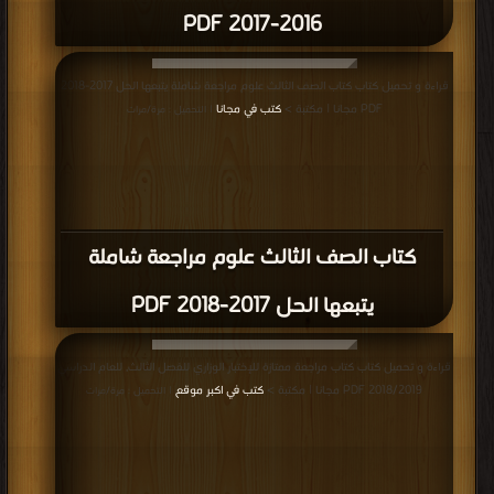
2016-2017 PDF
قراءة و تحميل كتاب كتاب الصف الثالث علوم مراجعة شاملة يتبعها الحل 2017-2018
PDF مجانا | مكتبة >
كتب في مجانا
| التحميل : مرة/مرات
كتاب الصف الثالث علوم مراجعة شاملة
يتبعها الحل 2017-2018 PDF
قراءة و تحميل كتاب كتاب مراجعة ممتازة للإختبار الوزاري للفصل الثالث, للعام الدراسي
2018/2019 PDF مجانا | مكتبة >
كتب في اكبر موقع
| التحميل : مرة/مرات