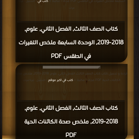
السابعة ملخص التغيرات في الطقس PDF مجانا | مكتبة >
كتب في
| التحميل : مرة/
مرات
كتاب الصف الثالث, الفصل الثاني, علوم,
2018-2019, الوحدة السابعة ملخص التغيرات
في الطقس PDF
قراءة و تحميل كتاب كتاب الصف الثالث, الفصل الثاني, علوم, 2018-2019, ملخص صحة
الكائنات الحية PDF مجانا | مكتبة >
كتب في اكبر موقع
| التحميل : مرة/مرات
كتاب الصف الثالث, الفصل الثاني, علوم,
2018-2019, ملخص صحة الكائنات الحية
PDF