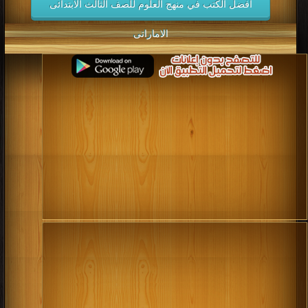
أفضل الكتب في منهج العلوم للصف الثالث الابتدائى
الاماراتى