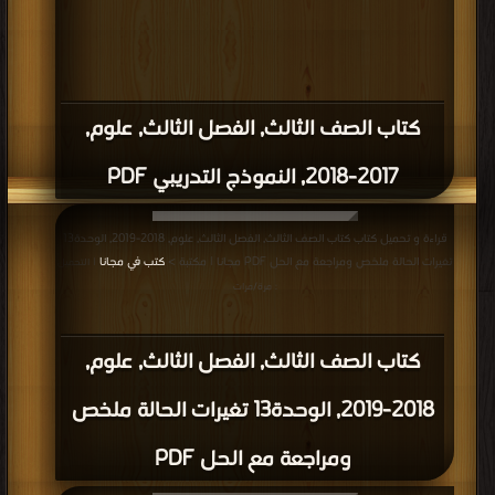
كتاب الصف الثالث, الفصل الثالث, علوم,
2017-2018, النموذج التدريبي PDF
قراءة و تحميل كتاب كتاب الصف الثالث, الفصل الثالث, علوم, 2018-2019, الوحدة13
تغيرات الحالة ملخص ومراجعة مع الحل PDF مجانا | مكتبة >
كتب في مجانا
| التحميل
: مرة/مرات
كتاب الصف الثالث, الفصل الثالث, علوم,
2018-2019, الوحدة13 تغيرات الحالة ملخص
ومراجعة مع الحل PDF