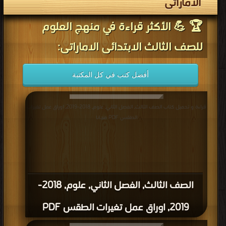
الاماراتى
🏆 💪 الأكثر قراءة في منهج العلوم
للصف الثالث الابتدائى الاماراتى:
أفضل كتب في كل المكتبة
قراءة و تحميل كتاب الصف الثالث, الفصل الثاني, علوم, 2018-2019, اوراق عمل تغيرات
الطقس PDF مجانا
الصف الثالث, الفصل الثاني, علوم, 2018-
2019, اوراق عمل تغيرات الطقس PDF