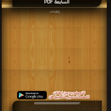
السابعة PDF
إعلانات:
قراءة و تحميل كتاب كتاب الصف الثالث, الفصل الثاني, علوم, 2017-2018, الدرس الاول