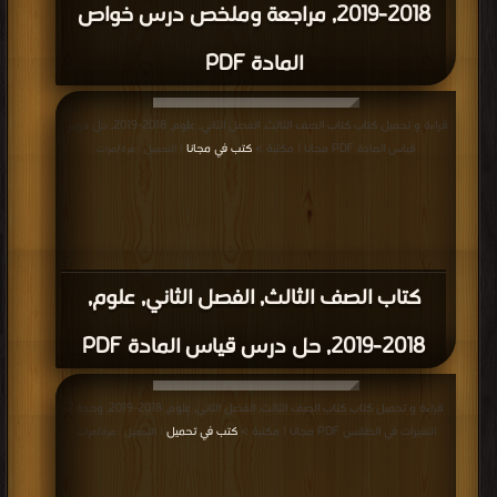
2018-2019, مراجعة وملخص درس خواص
المادة PDF
قراءة و تحميل كتاب كتاب الصف الثالث, الفصل الثاني, علوم, 2018-2019, حل درس
قياس المادة PDF مجانا | مكتبة >
كتب في مجانا
| التحميل : مرة/مرات
كتاب الصف الثالث, الفصل الثاني, علوم,
2018-2019, حل درس قياس المادة PDF
قراءة و تحميل كتاب كتاب الصف الثالث, الفصل الثاني, علوم, 2018-2019, وحدة 7
التغيرات في الطقس PDF مجانا | مكتبة >
كتب في تحميل
| التحميل : مرة/مرات