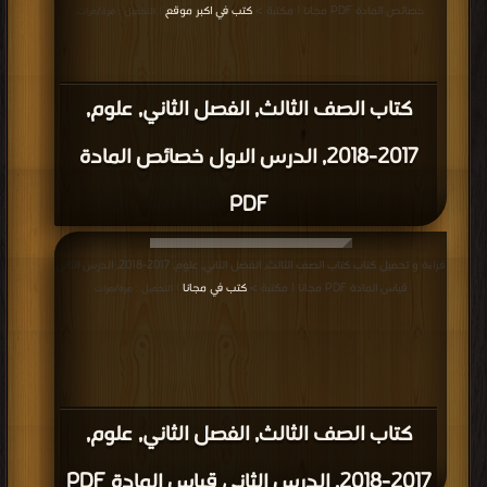
خصائص المادة PDF مجانا | مكتبة >
كتب في اكبر موقع
| التحميل : مرة/مرات
كتاب الصف الثالث, الفصل الثاني, علوم,
2017-2018, الدرس الاول خصائص المادة
PDF
قراءة و تحميل كتاب كتاب الصف الثالث, الفصل الثاني, علوم, 2017-2018, الدرس الثاني
قياس المادة PDF مجانا | مكتبة >
كتب في مجانا
| التحميل : مرة/مرات
كتاب الصف الثالث, الفصل الثاني, علوم,
2017-2018, الدرس الثاني قياس المادة PDF