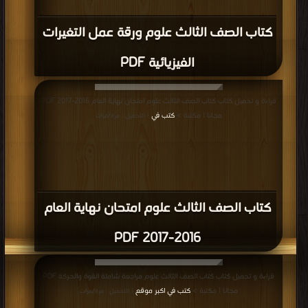
كتاب الصف الثالث علوم ورقة عمل التغيرات
الفيزيائية PDF
قراءة و تحميل كتاب كتاب الصف الثالث علوم امتحان نهاية العام 2016-2017 PDF
مجانا | مكتبة >
كتب في
| التحميل : مرة/مرات
كتاب الصف الثالث علوم امتحان نهاية العام
2016-2017 PDF
قراءة و تحميل كتاب كتاب الصف الثالث علوم مراجعة شاملة القوة والحركة PDF
مجانا | مكتبة >
كتب في اكبر موقع
| التحميل : مرة/مرات