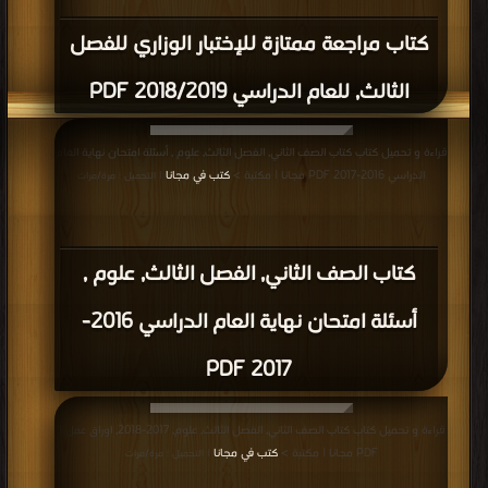
كتاب مراجعة ممتازة للإختبار الوزاري للفصل
الثالث, للعام الدراسي 2018/2019 PDF
قراءة و تحميل كتاب كتاب الصف الثاني, الفصل الثالث, علوم , أسئلة امتحان نهاية العام
الدراسي 2016-2017 PDF مجانا | مكتبة >
كتب في مجانا
| التحميل : مرة/مرات
كتاب الصف الثاني, الفصل الثالث, علوم ,
أسئلة امتحان نهاية العام الدراسي 2016-
2017 PDF
قراءة و تحميل كتاب كتاب الصف الثاني, الفصل الثالث, علوم, 2017-2018, اوراق عمل 1
PDF مجانا | مكتبة >
كتب في مجانا
| التحميل : مرة/مرات