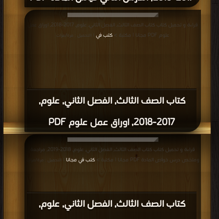
قراءة و تحميل كتاب كتاب الصف الثالث, الفصل الثاني, علوم, 2017-2018, اوراق عمل
علوم PDF مجانا | مكتبة >
كتب في
| التحميل : مرة/مرات
كتاب الصف الثالث, الفصل الثاني, علوم,
2017-2018, اوراق عمل علوم PDF
قراءة و تحميل كتاب كتاب الصف الثالث, الفصل الثاني, علوم, 2018-2019, مراجعة
وملخص درس خواص المادة PDF مجانا | مكتبة >
كتب في مجانا
| التحميل : مرة/مرات
كتاب الصف الثالث, الفصل الثاني, علوم,