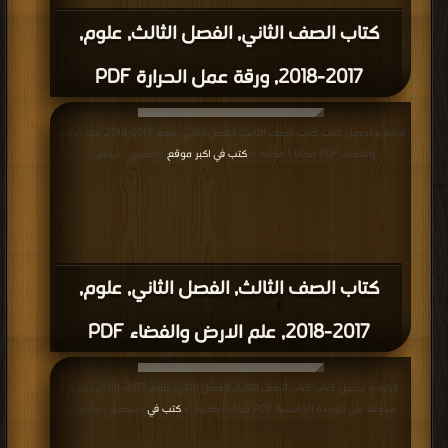
كتاب الصف الثاني, الفصل الثالث, علوم,
2017-2018, ورقة عمل الحرارة PDF
قراءة و تحميل كتاب كتاب الصف الثالث, الفصل الثاني, علوم, 2017-2018, علم الارض
والفضاء PDF مجانا | مكتبة >
كتب في اكبر موقع
| التحميل : مرة/مرات
كتاب الصف الثالث, الفصل الثاني, علوم,
2017-2018, علم الارض والفضاء PDF
قراءة و تحميل كتاب كتاب الصف الثالث, الفصل الثاني, علوم, 2017-2018, تدريبات
متنوعة على الوحدة الخامسة PDF مجانا | مكتبة >
كتب في
| التحميل : مرة/مرات