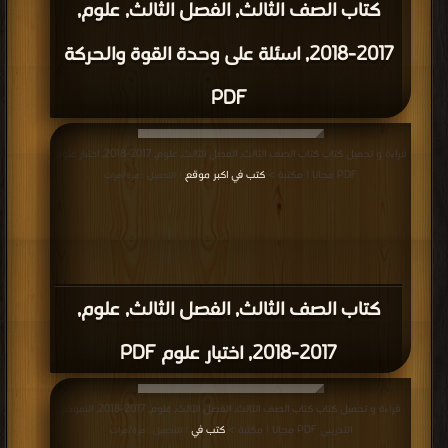
كتاب الصف الثالث, الفصل الثالث, علوم,
2017-2018, اسئلة على وحدة القوة والحركة
PDF
قراءة و تحميل كتاب كتاب الصف الثالث, الفصل الثالث, علوم, 2017-2018, اختبار علوم
PDF مجانا | مكتبة >
كتب في اكبر موقع
| التحميل : مرة/مرات
كتاب الصف الثالث, الفصل الثالث, علوم,
2017-2018, اختبار علوم PDF
قراءة و تحميل كتاب كتاب الصف الثالث, الفصل الثالث, علوم, 2017-2018, النموذج
التدريبي PDF مجانا | مكتبة >
كتب في
| التحميل : مرة/مرات