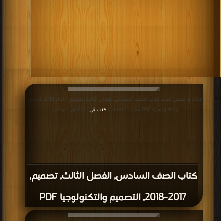
قراءة و تحميل كتاب كتاب الصف السادس, الفصل الثالث, تصميم, 2017-2018, التصميم
والتكنولوجيا PDF مجانا | مكتبة >
كتب في
| التحميل : مرة/مرات
كتاب الصف السادس, الفصل الثالث, تصميم,
2017-2018, التصميم والتكنولوجيا PDF