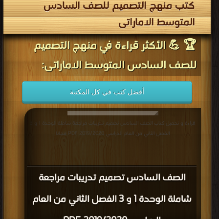
كتب منهج التصميم للصف السادس
المتوسط الاماراتى
🏆 💪 الأكثر قراءة في منهج التصميم
للصف السادس المتوسط الاماراتى:
أفضل كتب في كل المكتبة
قراءة و تحميل كتاب الصف السادس تصميم تدريبات مراجعة شاملة الوحدة 1 و 3
الفصل الثاني من العام الدراسي 2019/2020 PDF مجانا
الصف السادس تصميم تدريبات مراجعة
شاملة الوحدة 1 و 3 الفصل الثاني من العام