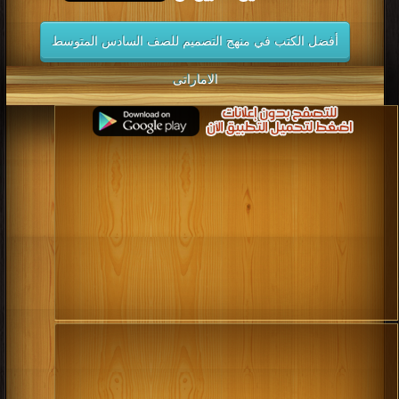
أفضل الكتب في منهج التصميم للصف السادس المتوسط
الاماراتى