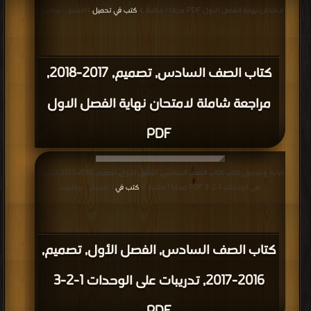
لامتحان نهاية الفصل الاول PDF مجانا | مكتبة >
كتب في تحميل
| التحميل : مرة/مرات
كتاب الصف السادس, تصميم, 2017-2018,
مراجعة شاملة لامتحان نهاية الفصل الاول
PDF
قراءة و تحميل كتاب كتاب الصف السادس, الفصل الأول, تصميم, 2016-2017, تدريبات
على الوحدات 1-2-3 PDF مجانا | مكتبة >
كتب في
| التحميل : مرة/مرات
كتاب الصف السادس, الفصل الأول, تصميم,
2016-2017, تدريبات على الوحدات 1-2-3