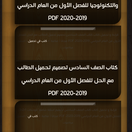
والتكنولوجيا للفصل الأول من العام الدراسي
2019-2020 PDF
قراءة و تحميل كتاب كتاب الصف السادس تصميم تحميل الطالب مع الحل للفصل
الأول من العام الدراسي 2019-2020 PDF مجانا | مكتبة >
كتب في تحميل
| التحميل :
مرة/مرات
كتاب الصف السادس تصميم تحميل الطالب
مع الحل للفصل الأول من العام الدراسي
2019-2020 PDF
قراءة و تحميل كتاب كتاب الصف السادس تصميم اسئلة شاملة للوحدات 1+2+3
للفصل الأول من العام الدراسي 2019-2020 PDF مجانا | مكتبة >
كتب في
| التحميل :
مرة/مرات