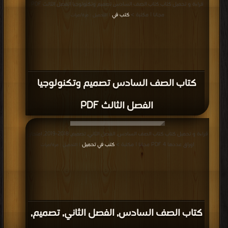
قراءة و تحميل كتاب كتاب الصف السادس تصميم وتكنولوجيا الفصل الثالث PDF
مجانا | مكتبة >
كتب في
| التحميل : مرة/مرات
كتاب الصف السادس تصميم وتكنولوجيا
الفصل الثالث PDF
قراءة و تحميل كتاب كتاب الصف السادس, الفصل الثاني, تصميم, 2018-2019, امتحان
اوراق عددها 4 PDF مجانا | مكتبة >
كتب في تحميل
| التحميل : مرة/مرات
كتاب الصف السادس, الفصل الثاني, تصميم,