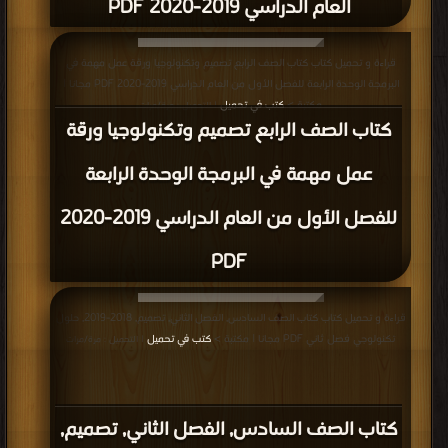
العام الدراسي 2019-2020 PDF
قراءة و تحميل كتاب كتاب الصف الرابع تصميم وتكنولوجيا ورقة عمل مهمة في
البرمجة الوحدة الرابعة للفصل الأول من العام الدراسي 2019-2020 PDF مجانا |
مكتبة >
كتب في تحميل
| التحميل : مرة/مرات
كتاب الصف الرابع تصميم وتكنولوجيا ورقة
عمل مهمة في البرمجة الوحدة الرابعة
للفصل الأول من العام الدراسي 2019-2020
PDF
قراءة و تحميل كتاب كتاب الصف السادس, الفصل الثاني, تصميم, 2018-2019, حلول
تكنولوجي فصل ثاني PDF مجانا | مكتبة >
كتب في تحميل
| التحميل : مرة/مرات
كتاب الصف السادس, الفصل الثاني, تصميم,