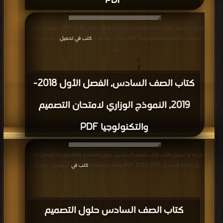
PDF
قراءة و تحميل كتاب كتاب الصف السادس, الفصل الأول 2018-2019, النموذج الوزاري
لامتحان التصميم والتكنولوجيا PDF مجانا | مكتبة >
كتب في تحميل
| التحميل : مرة/
مرات
كتاب الصف السادس, الفصل الأول 2018-
2019, النموذج الوزاري لامتحان التصميم
والتكنولوجيا PDF
قراءة و تحميل كتاب كتاب الصف السادس حلول التصميم والتكنولوجيا للفصل الأول
من العام الدراسي 2019-2020 PDF مجانا | مكتبة >
كتب في
| التحميل : مرة/مرات
كتاب الصف السادس حلول التصميم