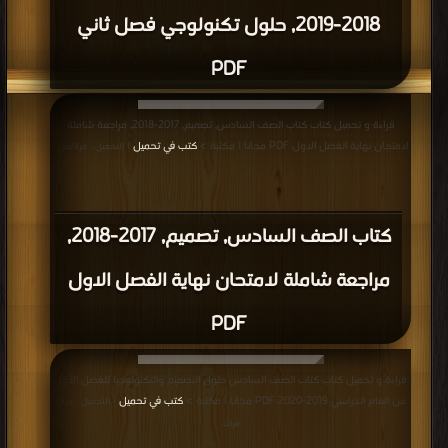
2018-2019, حلول تكنولوجي فصل ثاني
PDF
قراءة و تحميل كتاب كتاب الصف السادس, تصميم, 2017-2018, مراجعة شاملة
لامتحان نهاية الفصل الاول PDF مجانا | مكتبة >
كتب في تحميل
| التحميل : مرة/مرات
كتاب الصف السادس, تصميم, 2017-2018,
مراجعة شاملة لامتحان نهاية الفصل الاول
PDF
قراءة و تحميل كتاب كتاب الصف السادس حلول التصميم والتكنولوجيا للفصل الأول
من العام الدراسي 2019-2020 PDF مجانا | مكتبة >
كتب في تحميل
| التحميل : مرة/
مرات