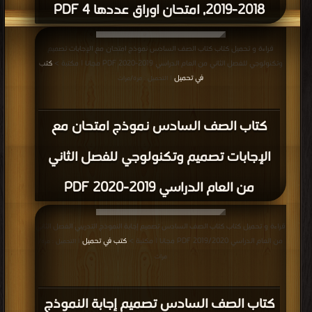
2018-2019, امتحان اوراق عددها 4 PDF
قراءة و تحميل كتاب كتاب الصف السادس نموذج امتحان مع الإجابات تصميم
وتكنولوجي للفصل الثاني من العام الدراسي 2019-2020 PDF مجانا | مكتبة >
كتب
في تحميل
| التحميل : مرة/مرات
كتاب الصف السادس نموذج امتحان مع
الإجابات تصميم وتكنولوجي للفصل الثاني
من العام الدراسي 2019-2020 PDF
قراءة و تحميل كتاب كتاب الصف السادس تصميم إجابة النموذج التدريبي الفصل الثاني
من العام الدراسي 2019/2020 PDF مجانا | مكتبة >
كتب في تحميل
| التحميل : مرة/
مرات
كتاب الصف السادس تصميم إجابة النموذج