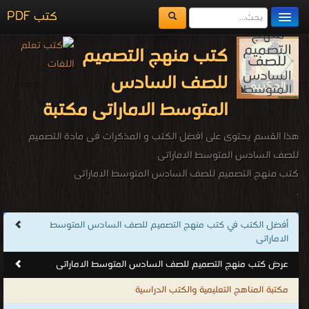
كتب PDF
مكتبة الكتب
كتب منهج التصميم
المكتبات
للصف السادس
يُقرأ حالياً
المتوسط الاماراتى مكتبة
الفهرس
هذا القسم يحتوى على افضل الكتب و المذكرات فى مادة التصميم
اضف كتاب
للصف السادس المتوسط الاماراتى
كتب منهج التصميم للصف السادس المتوسط الاماراتى
.
أفضل الكتب في كتب منهج التصميم للصف السادس المتوسط
الاماراتى
عرض كتب منهج التصميم للصف السادس المتوسط الاماراتى
مكتبة المناهج التعليمية والكتب الدراسية