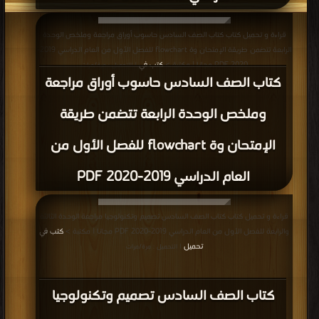
قراءة و تحميل كتاب كتاب الصف السادس حاسوب أوراق مراجعة وملخص الوحدة
الرابعة تتضمن طريقة الإمتحان وة flowchart للفصل الأول من العام الدراسي 2019-
2020 PDF مجانا | مكتبة >
كتب في
| التحميل : مرة/مرات
كتاب الصف السادس حاسوب أوراق مراجعة
وملخص الوحدة الرابعة تتضمن طريقة
الإمتحان وة flowchart للفصل الأول من
العام الدراسي 2019-2020 PDF
قراءة و تحميل كتاب كتاب الصف السادس تصميم وتكنولوجيا مراجعة الوحدة الثالثة
والرابعة للفصل الأول من العام الدراسي 2019-2020 PDF مجانا | مكتبة >
كتب في
تحميل
| التحميل : مرة/مرات
كتاب الصف السادس تصميم وتكنولوجيا