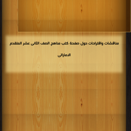
مناقشات واقتراحات حول صفحة كتب مناهج الصف الثانى عشر المتقدم
الاماراتى