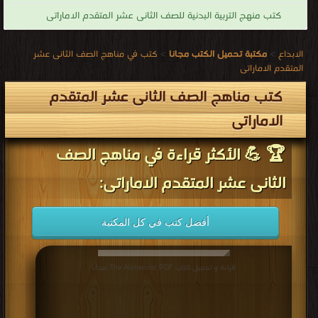
كتب منهج التربية البدنية للصف الثانى عشر المتقدم الاماراتى
الابداع
>
مكتبة تحميل الكتب مجانا
>
كتب في مناهج الصف الثانى عشر
المتقدم الاماراتى
كتب مناهج الصف الثانى عشر المتقدم
الاماراتى
🏆 💪 الأكثر قراءة في مناهج الصف
الثانى عشر المتقدم الاماراتى:
أفضل كتب في كل المكتبة
قراءة و تحميل كتاب The Alchemist PDF مجانا