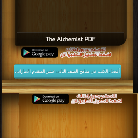
The Alchemist PDF
أفضل الكتب في مناهج الصف الثانى عشر المتقدم الاماراتى