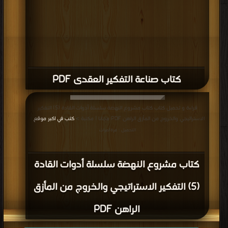
كتاب صناعة التفكير العقدى PDF
قراءة و تحميل كتاب كتاب مشروع النهضة سلسلة أدوات القادة (5) التفكير
الاستراتيجي والخروج من المأزق الراهن PDF مجانا | مكتبة >
كتب في اكبر موقع
|
التحميل : مرة/مرات
كتاب مشروع النهضة سلسلة أدوات القادة
(5) التفكير الاستراتيجي والخروج من المأزق
الراهن PDF