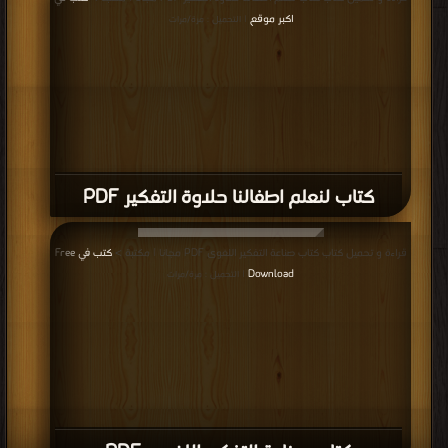
اكبر موقع
| التحميل : مرة/مرات
كتاب لنعلم اطفالنا حلاوة التفكير PDF
قراءة و تحميل كتاب كتاب صناعة التفكير اللغوى PDF مجانا | مكتبة >
كتب في Free
Download
| التحميل : مرة/مرات