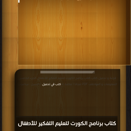
قراءة و تحميل كتاب كتاب برنامج الكورت لتعليم التفكير للأطفال الجزء الخامس
المعلومات و العواطف PDF مجانا | مكتبة >
كتب في تحميل
| التحميل : مرة/مرات
كتاب برنامج الكورت لتعليم التفكير للأطفال