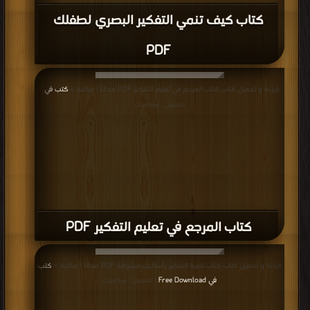
كتاب كيف تنمي التفكير البصري لطفلك
PDF
قراءة و تحميل كتاب كتاب المرجع في تعليم التفكير PDF مجانا | مكتبة >
كتب في
|
التحميل : مرة/مرات
كتاب المرجع في تعليم التفكير PDF
قراءة و تحميل كتاب كتاب تنمية التفكير بأساليب مشوقة PDF مجانا | مكتبة >
كتب
في Free Download
| التحميل : مرة/مرات