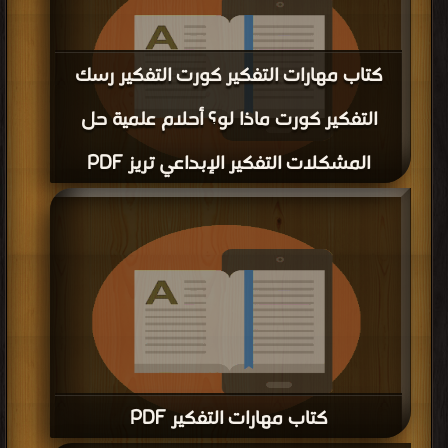
كتاب مهارات التفكير كورت التفكير رسك
التفكير كورت ماذا لو؟ أحلام علمية حل
المشكلات التفكير الإبداعي تريز PDF
قراءة و تحميل كتاب كتاب مهارات التفكير كورت التفكير رسك التفكير كورت ماذا لو؟
أحلام علمية حل المشكلات التفكير الإبداعي تريز PDF مجانا | مكتبة >
كتب في اكبر
منتدى
| التحميل : مرة/مرات
كتاب مهارات التفكير PDF