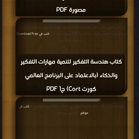
مصورة PDF
قراءة و تحميل كتاب كتاب هندسة التفكير لتنمية مهارات التفكير والذكاء (بالاعتماد
على البرنامج العالمي كورت Cort) ج1 PDF مجانا | مكتبة >
كتب في Download Free
| التحميل : مرة/مرات
كتاب هندسة التفكير لتنمية مهارات التفكير
والذكاء (بالاعتماد على البرنامج العالمي
كورت Cort) ج1 PDF
قراءة و تحميل كتاب كتاب إعادة التفكير في الحداثة PDF مجانا | مكتبة >
كتب في
موقع
| التحميل : مرة/مرات