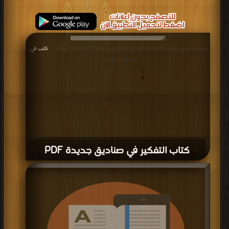
قراءة و تحميل كتاب كتاب التفكير في صناديق جديدة PDF مجانا | مكتبة >
كتب في
|
التحميل : مرة/مرات
كتاب التفكير في صناديق جديدة PDF