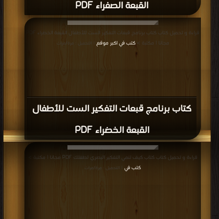
القبعة الصفراء PDF
قراءة و تحميل كتاب كتاب برنامج قبعات التفكير الست للأطفال القبعة الخضراء PDF
مجانا | مكتبة >
كتب في اكبر موقع
| التحميل : مرة/مرات
كتاب برنامج قبعات التفكير الست للأطفال
القبعة الخضراء PDF
قراءة و تحميل كتاب كتاب كيف تنمي التفكير البصري لطفلك PDF مجانا | مكتبة >
كتب في
| التحميل : مرة/مرات