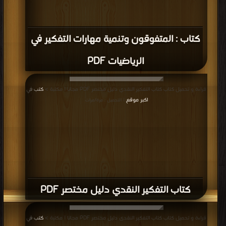
كتاب : المتفوقون وتنمية مهارات التفكير في
الرياضيات PDF
قراءة و تحميل كتاب كتاب التفكير النقدي دليل مختصر PDF مجانا | مكتبة >
كتب في
اكبر موقع
| التحميل : مرة/مرات
كتاب التفكير النقدي دليل مختصر PDF
قراءة و تحميل كتاب كتاب التفكير النقدى دليل مختصر PDF مجانا | مكتبة >
كتب في