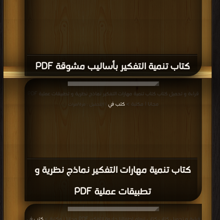
كتاب تنمية التفكير بأساليب مشوقة PDF
قراءة و تحميل كتاب كتاب تنمية مهارات التفكير نماذج نظرية و تطبيقات عملية PDF
مجانا | مكتبة >
كتب في
| التحميل : مرة/مرات
كتاب تنمية مهارات التفكير نماذج نظرية و
تطبيقات عملية PDF
قراءة و تحميل كتاب كتاب لنعلم اطفالنا حلاوة التفكير PDF مجانا | مكتبة >
كتب في