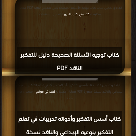
قراءة و تحميل كتاب كتاب مهارات التفكير PDF مجانا | مكتبة >
كتب في اكبر منتدى
|
قراءة و تحميل كتاب كتاب توجيه الأسئلة الصحيحة دليل للتفكير الناقد PDF مجانا |
التحميل : مرة/مرات
مكتبة >
كتب في اكبر منتدى
| التحميل : مرة/مرات
كتاب توجيه الأسئلة الصحيحة دليل للتفكير
الناقد PDF
قراءة و تحميل كتاب كتاب أسس التفكير وأدواته تدريبات في تعلم التفكير بنوعيه
الإبداعي والناقد نسخة مصورة PDF مجانا | مكتبة >
كتب في موقع
| التحميل : مرة/
مرات
كتاب أسس التفكير وأدواته تدريبات في تعلم
التفكير بنوعيه الإبداعي والناقد نسخة