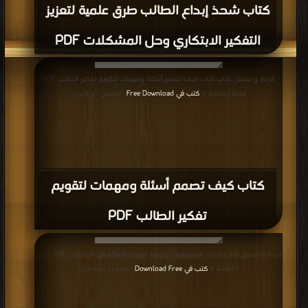
كتاب شحذ إبداع الطالب طرق علمية لتعزيز
التفكير الابتكاري وحل المشكلات PDF
قراءة و تحميل كتاب كتاب كيف تصمم أسئلة ومهمات لتقويم تفكير الطالب PDF
مجانا | مكتبة >
كتب في Free Download
| التحميل : مرة/مرات
كتاب كيف تصمم أسئلة ومهمات لتقويم
تفكير الطالب PDF
قراءة و تحميل كتاب كتاب : المتفوقون وتنمية مهارات التفكير في الرياضيات PDF مجانا
| مكتبة >
كتب في Download Free
| التحميل : مرة/مرات