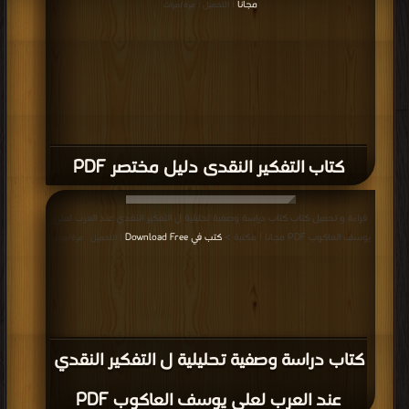
مجانا
| التحميل : مرة/مرات
كتاب التفكير النقدى دليل مختصر PDF
قراءة و تحميل كتاب كتاب دراسة وصفية تحليلية ل التفكير النقدي عند العرب لعلي
يوسف العاكوب PDF مجانا | مكتبة >
كتب في Download Free
| التحميل : مرة/مرات
كتاب دراسة وصفية تحليلية ل التفكير النقدي
عند العرب لعلي يوسف العاكوب PDF