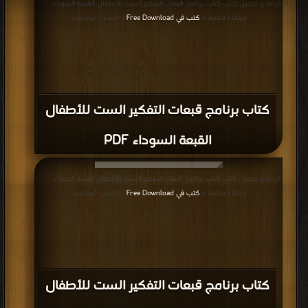
قراءة و تحميل كتاب كتاب برنامج قبعات التفكير الست للأطفال القبعة السوداء PDF
مجانا | مكتبة >
كتب في Free Download
| التحميل : مرة/مرات
كتاب برنامج قبعات التفكير الست للأطفال
القبعة السوداء PDF
قراءة و تحميل كتاب كتاب برنامج قبعات التفكير الست للأطفال القبعة الصفراء PDF
مجانا | مكتبة >
كتب في Free Download
| التحميل : مرة/مرات
كتاب برنامج قبعات التفكير الست للأطفال