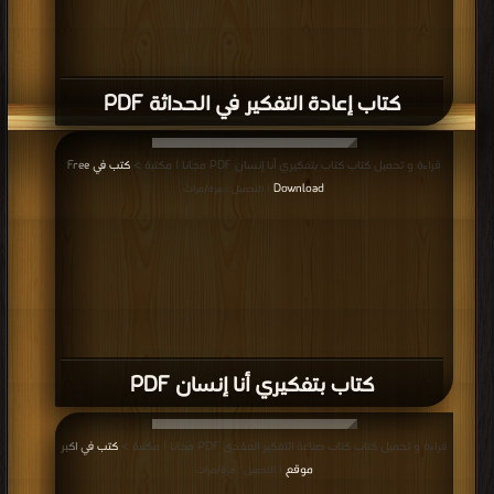
كتاب إعادة التفكير في الحداثة PDF
قراءة و تحميل كتاب كتاب بتفكيري أنا إنسان PDF مجانا | مكتبة >
كتب في Free
Download
| التحميل : مرة/مرات
كتاب بتفكيري أنا إنسان PDF
قراءة و تحميل كتاب كتاب صناعة التفكير العقدى PDF مجانا | مكتبة >
كتب في اكبر
موقع
| التحميل : مرة/مرات