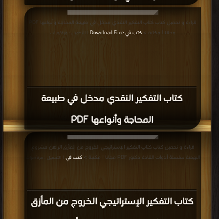
قراءة و تحميل كتاب كتاب التفكير النقدي مدخل في طبيعة المحاجة وأنواعها PDF
مجانا | مكتبة >
كتب في Download Free
| التحميل : مرة/مرات
كتاب التفكير النقدي مدخل في طبيعة
المحاجة وأنواعها PDF
قراءة و تحميل كتاب كتاب التفكير الإستراتيجي الخروج من المأزق الراهن مشروع
النهضة سلسلة أدوات القادة دكتور PDF مجانا | مكتبة >
كتب في
| التحميل : مرة/مرات
كتاب التفكير الإستراتيجي الخروج من المأزق