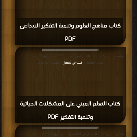
كتاب مناهج العلوم وتنمية التفكير الابداعى
PDF
قراءة و تحميل كتاب كتاب التعلم المبني على المشكلات الحياتية وتنمية التفكير PDF
مجانا | مكتبة >
كتب في تحميل
| التحميل : مرة/مرات
كتاب التعلم المبني على المشكلات الحياتية
وتنمية التفكير PDF
قراءة و تحميل كتاب كتاب أكثر من 100 فكرة لتعليم مهارات التفكير PDF مجانا | مكتبة