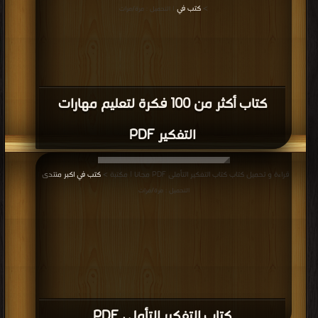
>
كتب في
| التحميل : مرة/مرات
كتاب أكثر من 100 فكرة لتعليم مهارات
التفكير PDF
قراءة و تحميل كتاب كتاب التفكير التأملى PDF مجانا | مكتبة >
كتب في اكبر منتدى
|
التحميل : مرة/مرات
كتاب التفكير التأملى PDF