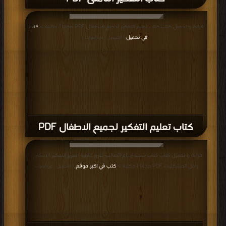
قراءة و تحميل كتاب كتاب تعليم التفكير لجميع الاطفال PDF مجانا | مكتبة >
كتب
في تحميل
| التحميل : مرة/مرات
كتاب تعليم التفكير لجميع الاطفال PDF
قراءة و تحميل كتاب كتاب شحذ إبداع الطالب طرق علمية لتعزيز التفكير الابتكاري
وحل المشكلات PDF مجانا | مكتبة >
كتب في اكبر موقع
| التحميل : مرة/مرات