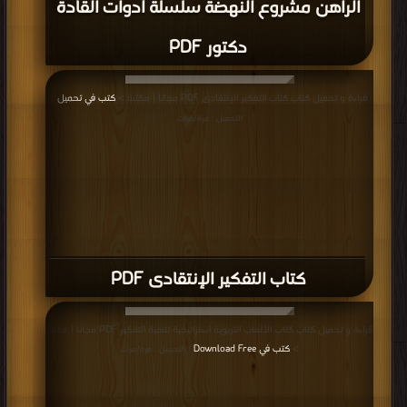
الراهن مشروع النهضة سلسلة أدوات القادة
دكتور PDF
قراءة و تحميل كتاب كتاب التفكير الإنتقادى PDF مجانا | مكتبة >
كتب في تحميل
|
التحميل : مرة/مرات
كتاب التفكير الإنتقادى PDF
قراءة و تحميل كتاب كتاب الألعاب التربوية استراتيجية لتنمية التفكير PDF مجانا | مكتبة
>
كتب في Download Free
| التحميل : مرة/مرات