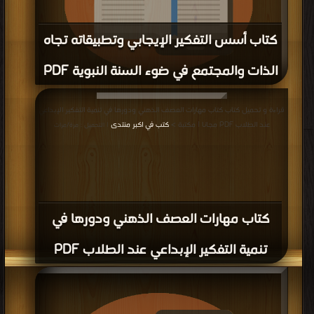
كتاب أسس التفكير الإيجابي وتطبيقاته تجاه
الذات والمجتمع في ضوء السنة النبوية PDF
قراءة و تحميل كتاب كتاب أسس التفكير الإيجابي وتطبيقاته تجاه الذات والمجتمع في
قراءة و تحميل كتاب كتاب مهارات العصف الذهني ودورها في تنمية التفكير الإبداعي
ضوء السنة النبوية PDF مجانا | مكتبة >
كتب في Free Download
| التحميل : مرة/مرات
عند الطلاب PDF مجانا | مكتبة >
كتب في اكبر منتدى
| التحميل : مرة/مرات
كتاب مهارات العصف الذهني ودورها في
تنمية التفكير الإبداعي عند الطلاب PDF