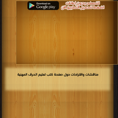
مناقشات واقتراحات حول صفحة كتب تعليم الحرف المهنية