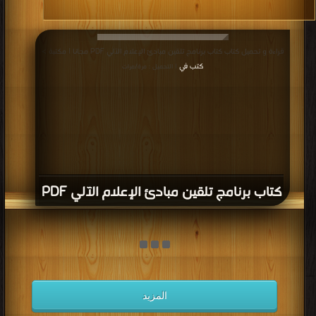
قراءة و تحميل كتاب كتاب برنامج تلقين مبادئ الإعلام الآلي PDF مجانا | مكتبة >
كتب في
| التحميل : مرة/مرات
كتاب برنامج تلقين مبادئ الإعلام الآلي PDF
المزيد