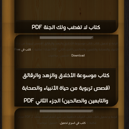
كتاب لا تغضب ولك الجنة PDF
قراءة و تحميل كتاب كتاب موسوعة الأخلاق والزهد والرقائق (قصص تربوية من حياة
الأنبياء والصحابة والتابعين والصالحين) الجزء الثاني PDF مجانا | مكتبة >
كتب في Free
Download
| التحميل : مرة/مرات
كتاب موسوعة الأخلاق والزهد والرقائق
(قصص تربوية من حياة الأنبياء والصحابة
والتابعين والصالحين) الجزء الثاني PDF
قراءة و تحميل كتاب كتاب الفوائد الذهبية من سير أعلام النبلاء مجلد 2 PDF مجانا |
مكتبة >
كتب في اسرع تحميل
| التحميل : مرة/مرات