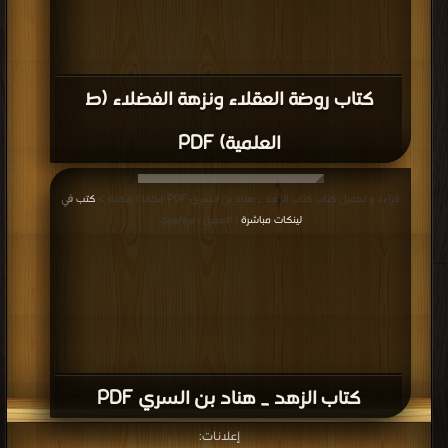
كتاب روضة العقلاء ونزهة الفضلاء (ط
العلمية) PDF
قراءة و تحميل كتاب كتاب الزهد _ هناد بن السري PDF مجانا | مكتبة >
كتب في
لينكات مباشرة
| التحميل : مرة/مرات
كتاب الزهد _ هناد بن السري PDF
إعلانات: