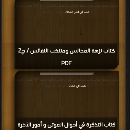
قراءة و تحميل كتاب كتاب نزهة المجالس ومنتخب النفائس / ج2 PDF مجانا | مكتبة
>
كتب في اكبر منتدى
| التحميل : مرة/مرات
كتاب نزهة المجالس ومنتخب النفائس / ج2
PDF
قراءة و تحميل كتاب كتاب التذكرة في أحوال الموتى و أمور الآخرة PDF مجانا | مكتبة
>
كتب في مجانا
| التحميل : مرة/مرات
كتاب التذكرة في أحوال الموتى و أمور الآخرة