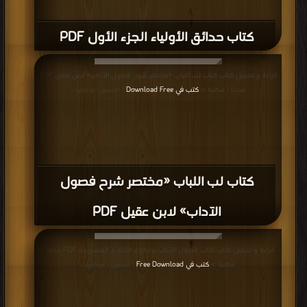
كتاب حدائق الأولياء الجزء الأول PDF
قراءة و تحميل كتاب كتاب لب اللباب «مختصر شرح فصول الآداب» لابن عقيل PDF
مجانا | مكتبة >
كتب في Download Free
| التحميل : مرة/مرات
كتاب لب اللباب «مختصر شرح فصول
الآداب» لابن عقيل PDF
قراءة و تحميل كتاب كتاب فصول الآداب ومكارم الأخلاق المشروعة PDF مجانا |
مكتبة >
كتب في Free Download
| التحميل : مرة/مرات