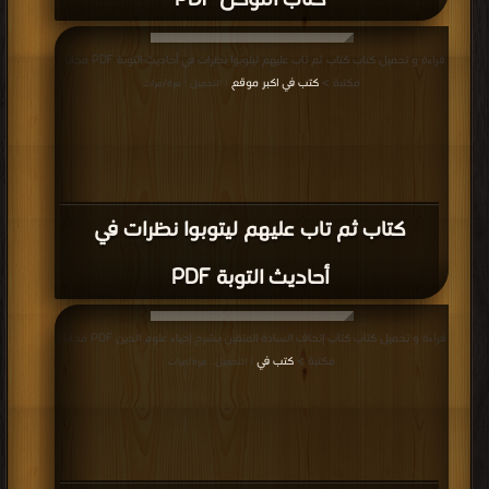
كتاب التوكل PDF
قراءة و تحميل كتاب كتاب ثم تاب عليهم ليتوبوا نظرات في أحاديث التوبة PDF مجانا |
مكتبة >
كتب في اكبر موقع
| التحميل : مرة/مرات
كتاب ثم تاب عليهم ليتوبوا نظرات في
أحاديث التوبة PDF
قراءة و تحميل كتاب كتاب إتحاف السادة المتقين بشرح إحياء علوم الدين PDF مجانا |
مكتبة >
كتب في
| التحميل : مرة/مرات