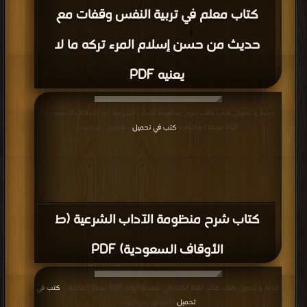
كتاب معلم في تربية النفس وقفات مع
حديث من حسن إسلام المرء تركه ما لا
يعنيه PDF
قراءة و تحميل كتاب كتاب شرح منظومة الآداب الشرعية (ط الأوقاف السعودية)
PDF مجانا | مكتبة >
كتب في تحميل
| التحميل : مرة/مرات
كتاب شرح منظومة الآداب الشرعية (ط
الأوقاف السعودية) PDF
قراءة و تحميل كتاب كتاب لفتة الكبد إلى نصيحة الولد PDF مجانا | مكتبة >
كتب في
تحميل
| التحميل : مرة/مرات