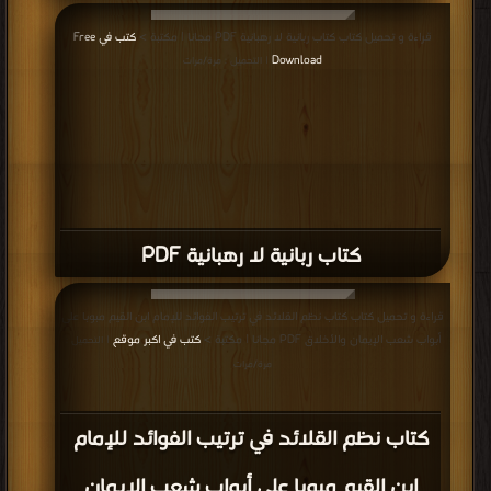
قراءة و تحميل كتاب كتاب ربانية لا رهبانية PDF مجانا | مكتبة >
كتب في Free
Download
| التحميل : مرة/مرات
كتاب ربانية لا رهبانية PDF
قراءة و تحميل كتاب كتاب نظم القلائد في ترتيب الفوائد للإمام ابن القيم مبوبا على
أبواب شعب الإيمان والأخلاق PDF مجانا | مكتبة >
كتب في اكبر موقع
| التحميل :
مرة/مرات
كتاب نظم القلائد في ترتيب الفوائد للإمام
ابن القيم مبوبا على أبواب شعب الإيمان