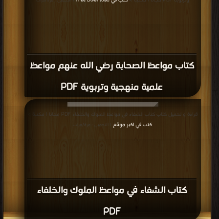
وتربوية PDF مجانا | مكتبة >
كتب في Free Download
| التحميل : مرة/مرات
كتاب مواعظ الصحابة رضي الله عنهم مواعظ
علمية منهجية وتربوية PDF
قراءة و تحميل كتاب كتاب الشفاء في مواعظ الملوك والخلفاء PDF مجانا | مكتبة >
كتب في اكبر موقع
| التحميل : مرة/مرات
كتاب الشفاء في مواعظ الملوك والخلفاء
PDF