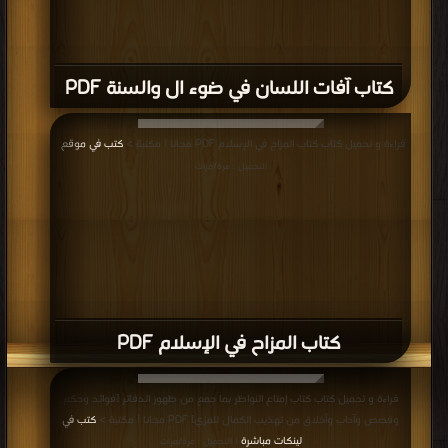
كتاب آفات اللسان في ضوء ال والسنة PDF
قراءة و تحميل كتاب كتاب المزاح في الإسلام PDF مجانا | مكتبة >
كتب في موقع
|
التحميل : مرة/مرات
كتاب المزاح في الإسلام PDF
قراءة و تحميل كتاب كتاب إمتاع النواظر بما جمع من ظهور الدفاتر [فوائد وحكم
وقصص وآداب وأخلاق من تهذيب الكمال للمزي] PDF مجانا | مكتبة >
كتب في
لينكات مباشرة
| التحميل : مرة/مرات