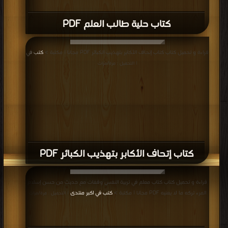
كتاب حلية طالب العلم PDF
قراءة و تحميل كتاب كتاب إتحاف الأكابر بتهذيب الكبائر PDF مجانا | مكتبة >
كتب في
| التحميل : مرة/مرات
كتاب إتحاف الأكابر بتهذيب الكبائر PDF
قراءة و تحميل كتاب كتاب معلم في تربية النفس وقفات مع حديث من حسن إسلام
المرء تركه ما لا يعنيه PDF مجانا | مكتبة >
كتب في اكبر منتدى
| التحميل : مرة/مرات