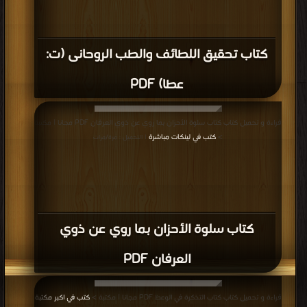
كتاب تحقيق اللطائف والطب الروحانى (ت:
عطا) PDF
قراءة و تحميل كتاب كتاب سلوة الأحزان بما روي عن ذوي العرفان PDF مجانا | مكتبة
>
كتب في لينكات مباشرة
| التحميل : مرة/مرات
كتاب سلوة الأحزان بما روي عن ذوي
العرفان PDF
قراءة و تحميل كتاب كتاب التذكرة في الوعظ PDF مجانا | مكتبة >
كتب في اكبر مكتبة