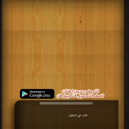
قراءة و تحميل كتاب كتاب الطريقة المحمدية والسيرة الأحمدية PDF مجانا | مكتبة >
كتب في تحميل
| التحميل : مرة/مرات