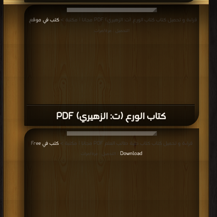
قراءة و تحميل كتاب كتاب الورع (ت: الزهيري) PDF مجانا | مكتبة >
كتب في موقع
|
التحميل : مرة/مرات
كتاب الورع (ت: الزهيري) PDF
قراءة و تحميل كتاب كتاب حلية طالب العلم PDF مجانا | مكتبة >
كتب في Free
Download
| التحميل : مرة/مرات