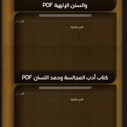
والسنن الإلهية PDF
قراءة و تحميل كتاب كتاب أدب المجالسة وحمد اللسان PDF مجانا | مكتبة >
كتب في
اكبر مكتبة
| التحميل : مرة/مرات
كتاب أدب المجالسة وحمد اللسان PDF
قراءة و تحميل كتاب كتاب قاعدة في المحبة (ط التراث) PDF مجانا | مكتبة >
كتب في
اكبر مكتبة
| التحميل : مرة/مرات