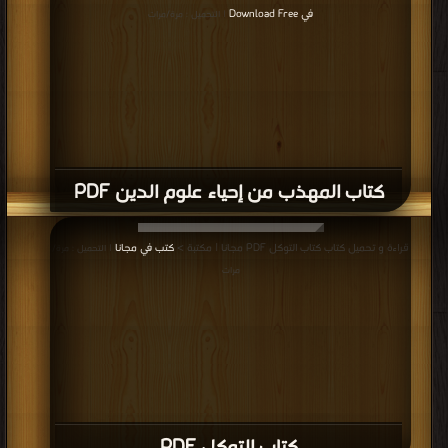
في Download Free
| التحميل : مرة/مرات
كتاب المهذب من إحياء علوم الدين PDF
قراءة و تحميل كتاب كتاب التوكل PDF مجانا | مكتبة >
كتب في مجانا
| التحميل : مرة/
مرات