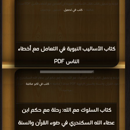
قراءة و تحميل كتاب كتاب الأساليب النبوية في التعامل مع أخطاء الناس PDF مجانا |
مكتبة >
كتب في تحميل
| التحميل : مرة/مرات
كتاب الأساليب النبوية في التعامل مع أخطاء
الناس PDF
قراءة و تحميل كتاب كتاب السلوك مع الله: رحلة مع حكم ابن عطاء الله السكندري في
ضوء القرآن والسنة والسنن الإلهية PDF مجانا | مكتبة >
كتب في اكبر مكتبة
| التحميل
: مرة/مرات
كتاب السلوك مع الله: رحلة مع حكم ابن
عطاء الله السكندري في ضوء القرآن والسنة