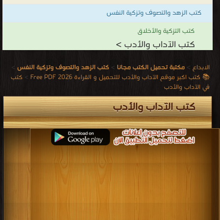
كتب الزهد والتصوف وتزكية النفس
كتب التزكية والأخلاق
كتب الآداب والأدب >
الابداع
>
مكتبة تحميل الكتب مجانا
>
كتب الزهد والتصوف وتزكية النفس
>
📚 كتب اكبر موقع الآداب والأدب للتحميل و القراءة 2026 Free PDF
>
كتب
في الآداب والأدب
كتب الآداب والأدب