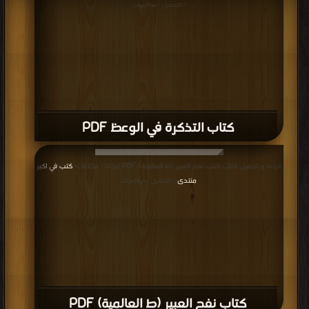
| التحميل : مرة/مرات
كتاب التذكرة في الوعظ PDF
قراءة و تحميل كتاب كتاب نفح العبير (ط العالمية) PDF مجانا | مكتبة >
كتب في اكبر
منتدى
| التحميل : مرة/مرات
كتاب نفح العبير (ط العالمية) PDF