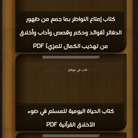
كتاب إمتاع النواظر بما جمع من ظهور
الدفاتر [فوائد وحكم وقصص وآداب وأخلاق
من تهذيب الكمال للمزي] PDF
قراءة و تحميل كتاب كتاب الحياة اليومية للمسلم في ضوء الأخلاق القرآنية PDF مجانا |
مكتبة >
كتب في موقع
| التحميل : مرة/مرات
كتاب الحياة اليومية للمسلم في ضوء
الأخلاق القرآنية PDF