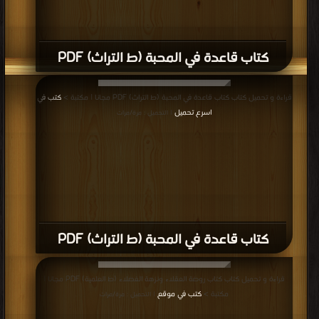
كتاب قاعدة في المحبة (ط التراث) PDF
قراءة و تحميل كتاب كتاب قاعدة في المحبة (ط التراث) PDF مجانا | مكتبة >
كتب في
اسرع تحميل
| التحميل : مرة/مرات
كتاب قاعدة في المحبة (ط التراث) PDF
قراءة و تحميل كتاب كتاب روضة العقلاء ونزهة الفضلاء (ط العلمية) PDF مجانا |
مكتبة >
كتب في موقع
| التحميل : مرة/مرات