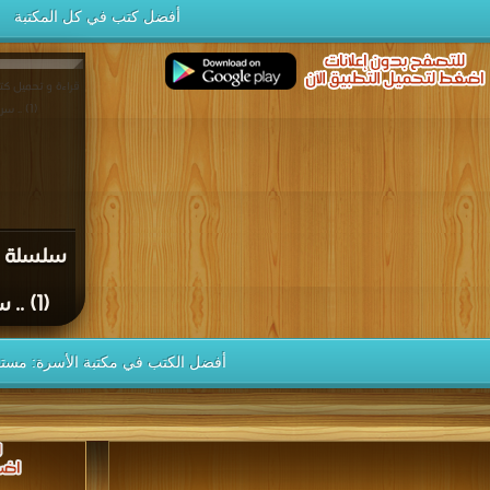
أفضل كتب في كل المكتبة
قراءة و تحميل ك
(1) .. سري له PDF مجانا
سلسلة ب
(1) .. سري له PDF
أفضل الكتب في مكتبة الأسرة: مستو