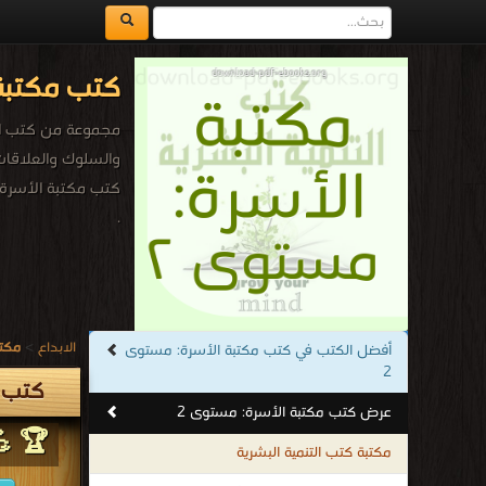
كتب مكتبة ال
مجموعة من كتب الم
والسلوك والعلاقات 
كتب مكتبة الأسرة:
.
الابداع
>
مكتب
أفضل الكتب في كتب مكتبة الأسرة: مستوى
2
كتب م
عرض كتب مكتبة الأسرة: مستوى 2
🏆 💪
مكتبة كتب التنمية البشرية