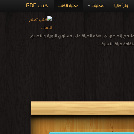
كتب PDF
يُقرأ حالياً
المكتبات
مكتبة الكتب
امح إتجاهها في هذه الحياة علي مستوي الرؤية والأخلاق
امة حياة الأسرة .