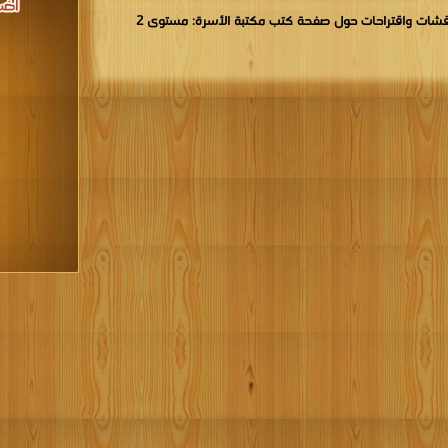
قشات واقتراحات حول صفحة كتب مكتبة الأسرة: مستوى 2