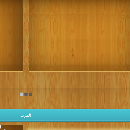
يل الكتب مجانا
المزيد