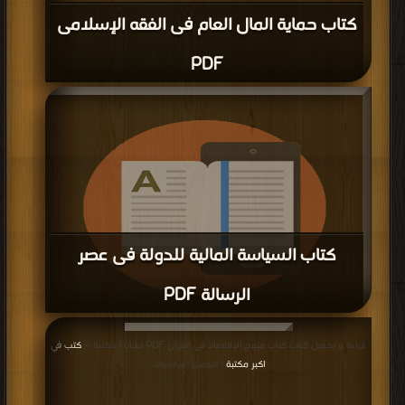
كتاب حماية المال العام فى الفقه الإسلامى
PDF
كتاب السياسة المالية للدولة فى عصر
الرسالة PDF
قراءة و تحميل كتاب كتاب السياسة المالية للدولة فى عصر الرسالة PDF مجانا | مكتبة
قراءة و تحميل كتاب كتاب منهج الإقتصاد فى القرآن PDF مجانا | مكتبة >
كتب في
>
كتب في تحميل
| التحميل : مرة/مرات
اكبر مكتبة
| التحميل : مرة/مرات