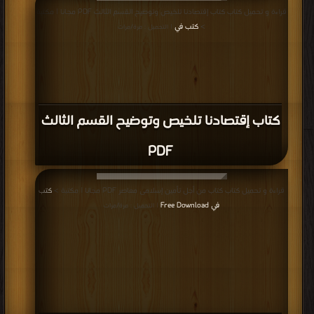
قراءة و تحميل كتاب كتاب إقتصادنا تلخيص وتوضيح القسم الثالث PDF مجانا | مكتبة
كتب علم الإقتصاد مجانا
>
كتب في
| التحميل : مرة/مرات
.
كتاب إقتصادنا تلخيص وتوضيح القسم الثالث
PDF
قراءة و تحميل كتاب كتاب من أجل تأمين إسلامى معاصر PDF مجانا | مكتبة >
كتب
في Free Download
| التحميل : مرة/مرات