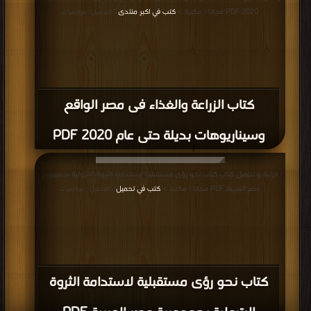
2020 PDF مجانا | مكتبة >
كتب في اكبر منتدى
| التحميل : مرة/مرات
كتاب الزراعة والغذاء فى مصر الواقع
وسيناريوهات بديلة حتى عام 2020 PDF
قراءة و تحميل كتاب كتاب نحو رؤى مستقبلية لاستدامة الثروة البترولية بجمهورية
مصر العربية PDF مجانا | مكتبة >
كتب في تحميل
| التحميل : مرة/مرات
كتاب نحو رؤى مستقبلية لاستدامة الثروة