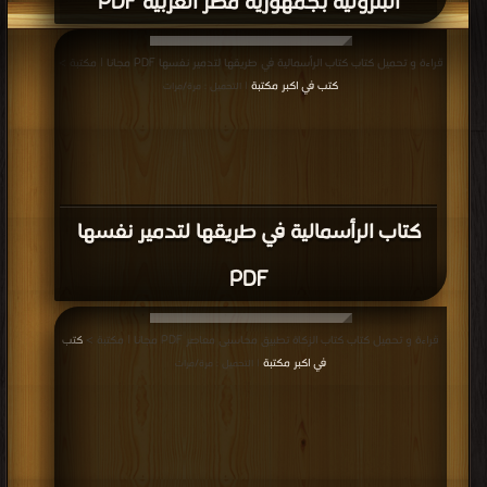
البترولية بجمهورية مصر العربية PDF
قراءة و تحميل كتاب كتاب الرأسمالية في طريقها لتدمير نفسها PDF مجانا | مكتبة >
كتب في اكبر مكتبة
| التحميل : مرة/مرات
كتاب الرأسمالية في طريقها لتدمير نفسها
PDF
قراءة و تحميل كتاب كتاب الزكاة تطبيق محاسبى معاصر PDF مجانا | مكتبة >
كتب
في اكبر مكتبة
| التحميل : مرة/مرات