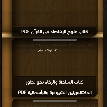
كتاب منهج الإقتصاد فى القرآن PDF
قراءة و تحميل كتاب كتاب السلطة والرخاء نحو تجاوز الدكتاتوريتين الشيوعية
والرأسمالية PDF مجانا | مكتبة >
كتب في اكبر موقع
| التحميل : مرة/مرات
كتاب السلطة والرخاء نحو تجاوز
الدكتاتوريتين الشيوعية والرأسمالية PDF
قراءة و تحميل كتاب كتاب الزراعة والغذاء فى مصر الواقع وسيناريوهات بديلة حتى عام