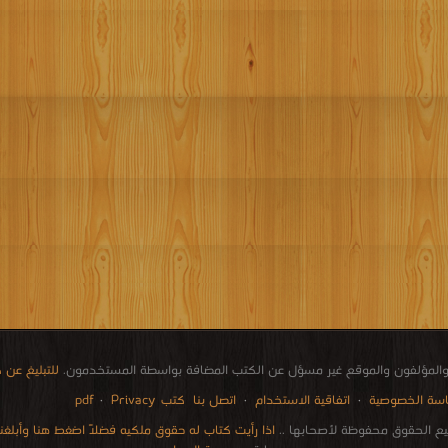
المؤلفون والموقع غير مسؤل عن الكتب المضافة بواسطة المستخدمون.
للتبليغ عن
سة الخصوصية
·
اتفاقية الاستخدام
·
اتصل بنا
كتب pdf
Privacy
·
ع الحقوق محفوظة لأصحابها ..
اذا رأيت كتاب له حقوق ملكيه فضلاً اضغط هنا وأبلغنا 