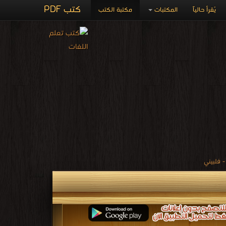
كتب PDF
يُقرأ حالياً
المكتبات
مكتبة الكتب
- فلبيني