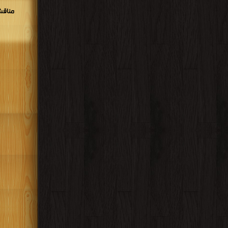
مناقش