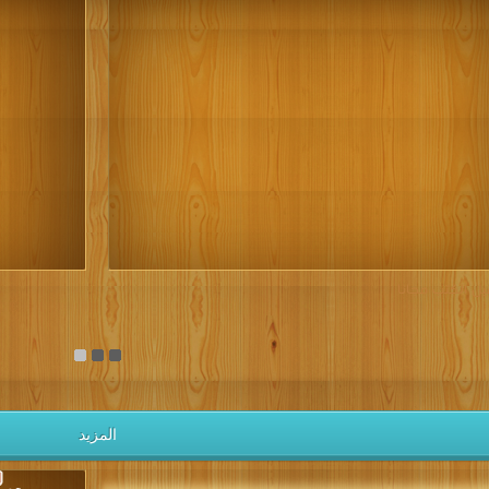
يل الكتب مجانا
المزيد