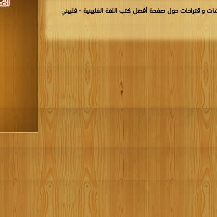
ات واقتراحات حول صفحة أفضل كتب اللغة الفلبينية - فلبيني