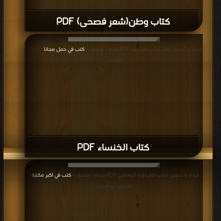
كتاب وطن(شعر فصحى) PDF
قراءة و تحميل كتاب كتاب الخنساء PDF مجانا | مكتبة >
كتب في حمل مجانا
| التحميل
: مرة/مرات
كتاب الخنساء PDF
قراءة و تحميل كتاب كتاب إيليا أبوماضي PDF مجانا | مكتبة >
كتب في اكبر مكتبة
|
التحميل : مرة/مرات