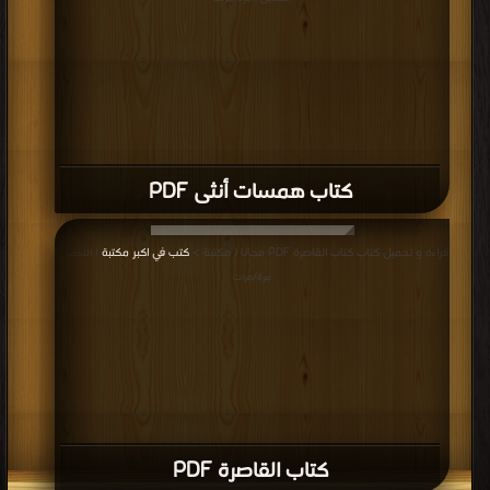
كتاب همسات أنثى PDF
قراءة و تحميل كتاب كتاب القاصرة PDF مجانا | مكتبة >
كتب في اكبر مكتبة
| التحميل :
مرة/مرات
كتاب القاصرة PDF