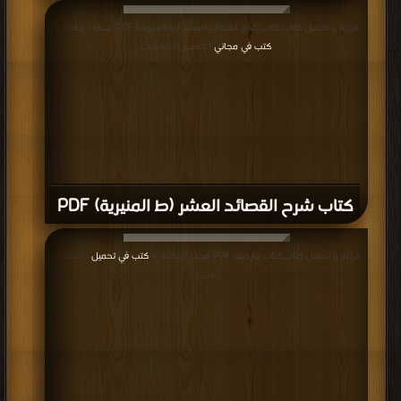
قراءة و تحميل كتاب كتاب شرح القصائد العشر (ط المنيرية) PDF مجانا | مكتبة >
كتب في مجاني
| التحميل : مرة/مرات
كتاب شرح القصائد العشر (ط المنيرية) PDF
قراءة و تحميل كتاب كتاب جاردينيا PDF مجانا | مكتبة >
كتب في تحميل
| التحميل :
مرة/مرات