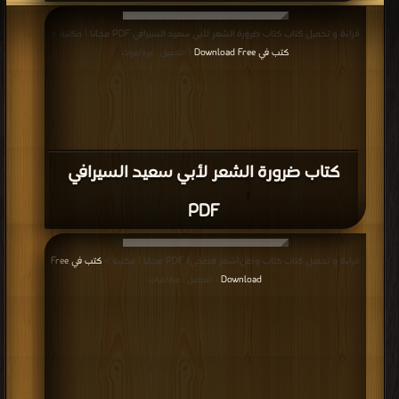
قراءة و تحميل كتاب كتاب ضرورة الشعر لأبي سعيد السيرافي PDF مجانا | مكتبة >
كتب في Download Free
| التحميل : مرة/مرات
كتاب ضرورة الشعر لأبي سعيد السيرافي
PDF
قراءة و تحميل كتاب كتاب وطن(شعر فصحى) PDF مجانا | مكتبة >
كتب في Free
Download
| التحميل : مرة/مرات