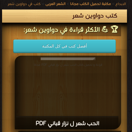
الابداع
>
مكتبة تحميل الكتب مجانا
>
الشعر العربى
>
كتب في دواوين شعر
كتب دواوين شعر
🏆 💪 الأكثر قراءة في دواوين شعر:
أفضل كتب في كل المكتبة
قراءة و تحميل كتاب الحب شعر ل نزار قباني PDF مجانا
الحب شعر ل نزار قباني PDF