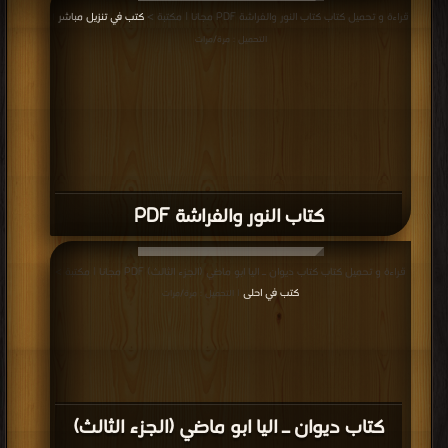
قراءة و تحميل كتاب كتاب النور والفراشة PDF مجانا | مكتبة >
كتب في تنزيل مباشر
|
التحميل : مرة/مرات
كتاب النور والفراشة PDF
قراءة و تحميل كتاب كتاب ديوان ـ اليا ابو ماضي (الجزء الثالث) PDF مجانا | مكتبة >
كتب في احلى
| التحميل : مرة/مرات
كتاب ديوان ـ اليا ابو ماضي (الجزء الثالث)