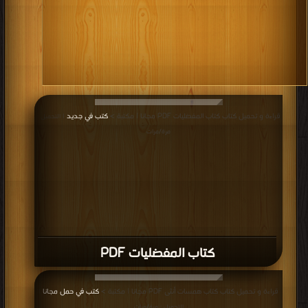
قراءة و تحميل كتاب كتاب المفضليات PDF مجانا | مكتبة >
كتب في جديد
| التحميل :
مرة/مرات
كتاب المفضليات PDF
قراءة و تحميل كتاب كتاب همسات أنثى PDF مجانا | مكتبة >
كتب في حمل مجانا
|
التحميل : مرة/مرات