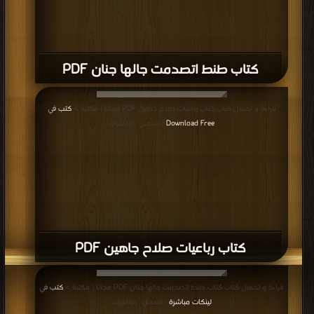
كتاب طنط اتصدمت جالها جنان PDF
قراءة و تحميل كتاب كتاب رباعيات صلاح جاهين PDF مجانا | مكتبة >
كتب في
Download Free
| التحميل : مرة/مرات
كتاب رباعيات صلاح جاهين PDF
قراءة و تحميل كتاب كتاب طنط اتصدمت جالها جنان PDF مجانا | مكتبة >
كتب في
لينكات مباشرة
| التحميل : مرة/مرات