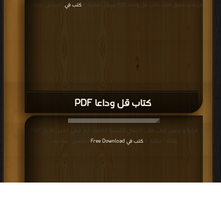
قراءة و تحميل كتاب كتاب قل وداعا PDF مجانا | مكتبة >
كتب في
| التحميل : مرة/مرات
كتاب قل وداعا PDF
قراءة و تحميل كتاب كتاب الأعمال الشعرية الكاملة (نزار قبانى ) الجزء الأول PDF
مجانا | مكتبة >
كتب في Free Download
| التحميل : مرة/مرات
كتاب الأعمال الشعرية الكاملة (نزار قبانى )