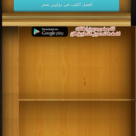
أفضل الكتب في دواوين شعر