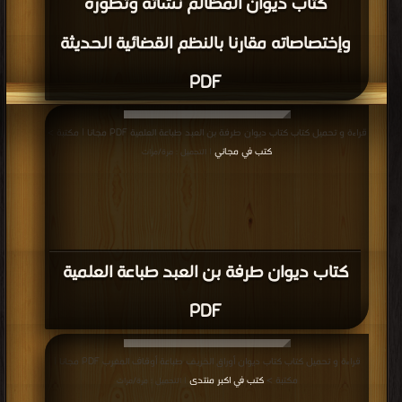
كتاب ديوان المظالم نشأته وتطوره
وإختصاصاته مقارنا بالنظم القضائية الحديثة
PDF
قراءة و تحميل كتاب كتاب ديوان طرفة بن العبد طباعة العلمية PDF مجانا | مكتبة >
كتب في مجاني
| التحميل : مرة/مرات
كتاب ديوان طرفة بن العبد طباعة العلمية
PDF
قراءة و تحميل كتاب كتاب ديوان أوراق الخريف طباعة أوقاف المغرب PDF مجانا |
مكتبة >
كتب في اكبر منتدى
| التحميل : مرة/مرات