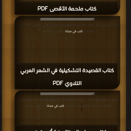
كتاب ملحمة الأقصى PDF
قراءة و تحميل كتاب كتاب القصيدة التشكيلية في الشعر العربي التلاوي PDF مجانا |
مكتبة >
كتب في مجانا
| التحميل : مرة/مرات
كتاب القصيدة التشكيلية في الشعر العربي
التلاوي PDF
قراءة و تحميل كتاب كتاب ديوان المظالم نشأته وتطوره وإختصاصاته مقارنا بالنظم
القضائية الحديثة PDF مجانا | مكتبة >
كتب في مجانا
| التحميل : مرة/مرات