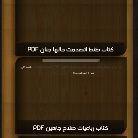
كتاب طنط اتصدمت جالها جنان PDF
قراءة و تحميل كتاب كتاب رباعيات صلاح جاهين PDF مجانا | مكتبة >
كتب في
Download Free
| التحميل : مرة/مرات
كتاب رباعيات صلاح جاهين PDF