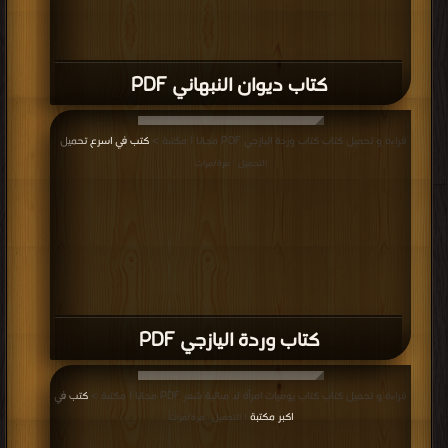
كتاب ديوان النبهاني PDF
قراءة و تحميل كتاب كتاب وردة اليازجي PDF مجانا | مكتبة >
كتب في اسرع تحميل
|
التحميل : مرة/مرات
كتاب وردة اليازجي PDF
قراءة و تحميل كتاب كتاب يوميات امرأة لا مبالية شعر PDF مجانا | مكتبة >
كتب في
اكبر مكتبة
| التحميل : مرة/مرات