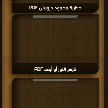
جدارية محمود درويش PDF
قراءة و تحميل كتاب كزهر اللوز أو أبعد PDF مجانا
كزهر اللوز أو أبعد PDF
قراءة و تحميل كتاب قل وداعا PDF مجانا