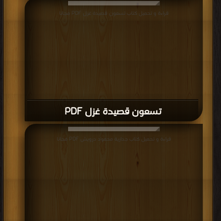
قراءة و تحميل كتاب تسعون قصيدة غزل PDF مجانا
تسعون قصيدة غزل PDF
قراءة و تحميل كتاب جدارية محمود درويش PDF مجانا