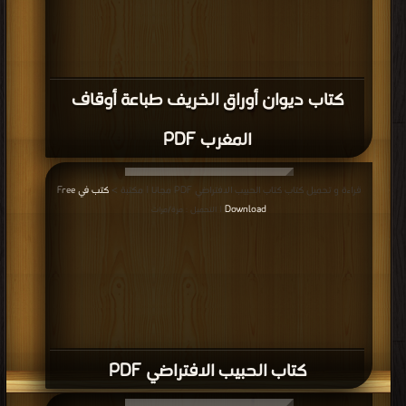
كتاب ديوان أوراق الخريف طباعة أوقاف
المغرب PDF
قراءة و تحميل كتاب كتاب الحبيب الافتراضي PDF مجانا | مكتبة >
كتب في Free
Download
| التحميل : مرة/مرات
كتاب الحبيب الافتراضي PDF