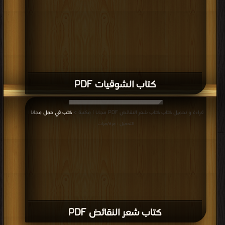
كتاب الشوقيات PDF
قراءة و تحميل كتاب كتاب شعر النقائض PDF مجانا | مكتبة >
كتب في حمل مجانا
|
التحميل : مرة/مرات
كتاب شعر النقائض PDF