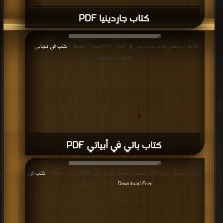
كتاب جاردينيا PDF
قراءة و تحميل كتاب كتاب باتي في أبياتي PDF مجانا | مكتبة >
كتب في مجاني
|
التحميل : مرة/مرات
كتاب باتي في أبياتي PDF
قراءة و تحميل كتاب كتاب طنط اتصدمت جالها جنان PDF مجانا | مكتبة >
كتب في
Download Free
| التحميل : مرة/مرات