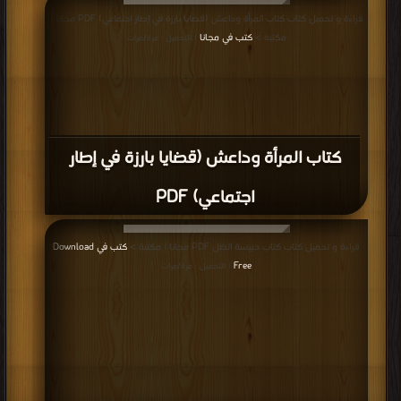
قراءة و تحميل كتاب كتاب المرأة وداعش (قضايا بارزة في إطار اجتماعي) PDF مجانا |
مكتبة >
كتب في مجانا
| التحميل : مرة/مرات
كتاب المرأة وداعش (قضايا بارزة في إطار
اجتماعي) PDF
قراءة و تحميل كتاب كتاب حبيسة الظل PDF مجانا | مكتبة >
كتب في Download
Free
| التحميل : مرة/مرات