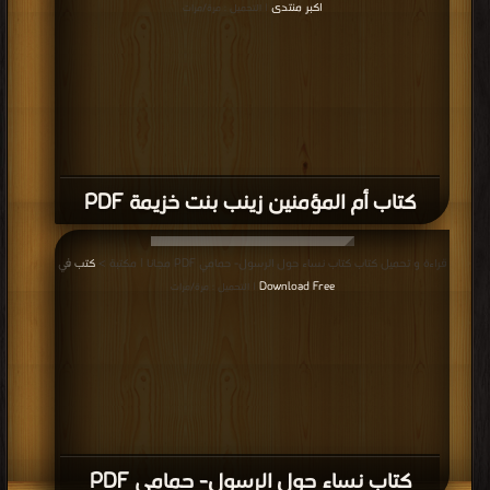
اكبر منتدى
| التحميل : مرة/مرات
كتاب أم المؤمنين زينب بنت خزيمة PDF
قراءة و تحميل كتاب كتاب نساء حول الرسول- حمامي PDF مجانا | مكتبة >
كتب في
Download Free
| التحميل : مرة/مرات
كتاب نساء حول الرسول- حمامي PDF