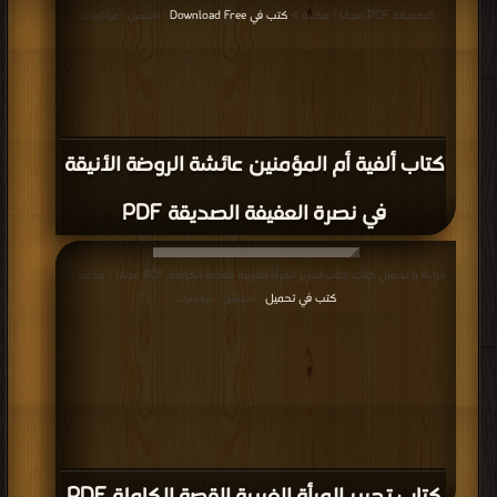
الصديقة PDF مجانا | مكتبة >
كتب في Download Free
| التحميل : مرة/مرات
كتاب ألفية أم المؤمنين عائشة الروضة الأنيقة
في نصرة العفيفة الصديقة PDF
قراءة و تحميل كتاب كتاب تحرير المرأة الغربية القصة الكاملة PDF مجانا | مكتبة >
كتب في تحميل
| التحميل : مرة/مرات