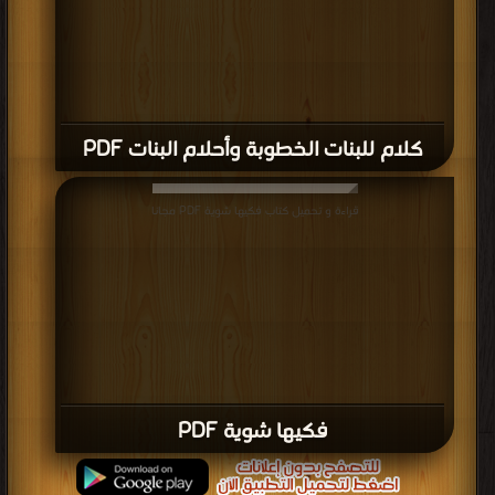
كلام للبنات الخطوبة وأحلام البنات PDF
قراءة و تحميل كتاب فكيها شوية PDF مجانا
فكيها شوية PDF