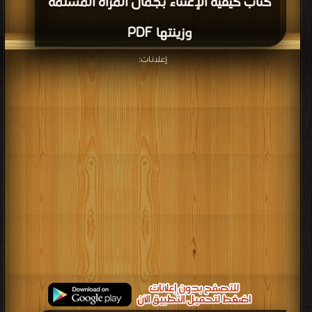
كتاب كيفية الإعتناء بجمال المرأة المسلمة
وزينتها PDF
إعلانات: