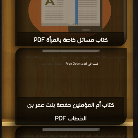
كتاب مسائل خاصة بالمرأة PDF
قراءة و تحميل كتاب كتاب مسائل خاصة بالمرأة PDF مجانا | مكتبة >
كتب في اكبر
قراءة و تحميل كتاب كتاب أم المؤمنين حفصة بنت عمر بن الخطاب PDF مجانا | مكتبة
منتدى
| التحميل : مرة/مرات
>
كتب في Free Download
| التحميل : مرة/مرات
كتاب أم المؤمنين حفصة بنت عمر بن
الخطاب PDF
قراءة و تحميل كتاب كتاب ألفية أم المؤمنين عائشة الروضة الأنيقة في نصرة العفيفة