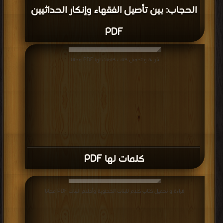
الحجاب: بين تأصيل الفقهاء وإنكار الحداثيين
PDF
قراءة و تحميل كتاب كلمات لها PDF مجانا
كلمات لها PDF
قراءة و تحميل كتاب كلام للبنات الخطوبة وأحلام البنات PDF مجانا