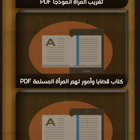
تغريب المرأة أنموذجا PDF
كتاب قضايا وأمور تهم المرأة المسلمة PDF
قراءة و تحميل كتاب كتاب قضايا وأمور تهم المرأة المسلمة PDF مجانا | مكتبة >
كتب
في
| التحميل : مرة/مرات