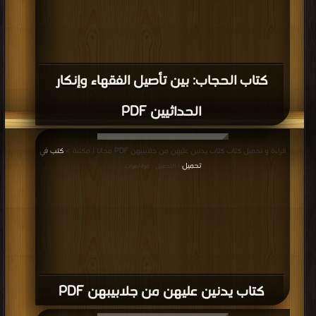
كتاب الحجاب: بين تأصيل الفقهاء وإنكار
الحداثيين PDF
قراءة و تحميل كتاب كتاب يدنين عليهن من جلابيبهن PDF مجانا | مكتبة >
كتب في
تحميل
| التحميل : مرة/مرات
كتاب يدنين عليهن من جلابيبهن PDF