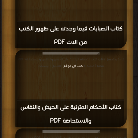
كتاب الصبابات فيما وجدته على ظهور الكتب
من الات PDF
قراءة و تحميل كتاب كتاب الأحكام المترتبة على الحيض والنفاس والاستحاضة PDF
مجانا | مكتبة >
كتب في موقع
| التحميل : مرة/مرات
كتاب الأحكام المترتبة على الحيض والنفاس
والاستحاضة PDF