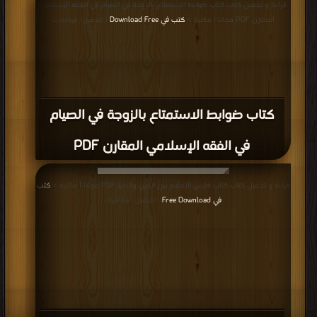
قراءة و تحميل كتاب كتاب ضوابط الاستمتاع بالزوجة في الصيام في الفقه الإسلامي
المقارن PDF مجانا | مكتبة >
كتب في Download Free
| التحميل : مرة/مرات
كتاب ضوابط الاستمتاع بالزوجة في الصيام
في الفقه الإسلامي المقارن PDF
قراءة و تحميل كتاب كتاب فارس الأحلام بين الدين والدنيا PDF مجانا | مكتبة >
كتب
في Free Download
| التحميل : مرة/مرات