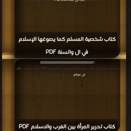
مجانا | مكتبة >
كتب في Free Download
| التحميل : مرة/مرات
كتاب شخصية المسلم كما يصوغها الإسلام
في ال والسنة PDF
قراءة و تحميل كتاب كتاب تحرير المرأة بين الغرب والاسلام PDF مجانا | مكتبة >
كتب
في موقع
| التحميل : مرة/مرات
كتاب تحرير المرأة بين الغرب والاسلام PDF