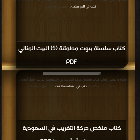
قراءة و تحميل كتاب كتاب سلسلة بيوت مطمئنة (5) البيت المثالي PDF مجانا | مكتبة
>
كتب في اكبر منتدى
| التحميل : مرة/مرات
كتاب سلسلة بيوت مطمئنة (5) البيت المثالي
PDF
قراءة و تحميل كتاب كتاب ملخص حركة التغريب في السعودية تغريب المرأة أنموذجا
PDF مجانا | مكتبة >
كتب في Free Download
| التحميل : مرة/مرات
كتاب ملخص حركة التغريب في السعودية