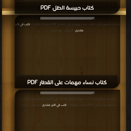
كتاب حبيسة الظل PDF
قراءة و تحميل كتاب كتاب نساء مهمات على القطار PDF مجانا | مكتبة >
كتب في اكبر
منتدى
| التحميل : مرة/مرات
كتاب نساء مهمات على القطار PDF
قراءة و تحميل كتاب كتاب حول اتفاقية القضاء على أشكال التمييز ضد المرأة من
المنظور الاسلامي PDF مجانا | مكتبة >
كتب في اكبر منتدى
| التحميل : مرة/مرات