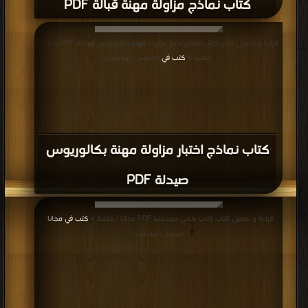
تحميل
| التحميل : مرة/مرات
كتاب Easy guide in pediatrics PDF
قراءة و تحميل كتاب كتاب معجم الكيمياء والصيدلة – الجزء الثانى PDF مجانا | مكتبة
>
كتب في تحميل
| التحميل : مرة/مرات
كتاب معجم الكيمياء والصيدلة – الجزء الثانى
PDF