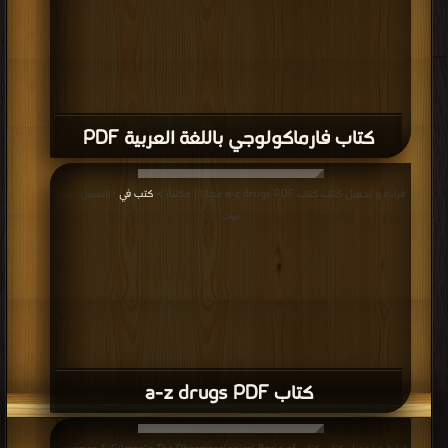
قراءة و تحميل كتاب كتاب Atlas 9 PDF مجانا | مكتبة >
كتب في مجانا
| التحميل :
مرة/مرات
كتاب Atlas 9 PDF
قراءة و تحميل كتاب كتاب ادوية القلبية - Cardiovascular drugs PDF مجانا | مكتبة
>
كتب في مجانا
| التحميل : مرة/مرات
كتاب ادوية القلبية - Cardiovascular drugs