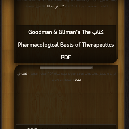
PDF
إعلانات:
قراءة و تحميل كتاب كتاب Easy guide in pediatrics PDF مجانا | مكتبة >
كتب في