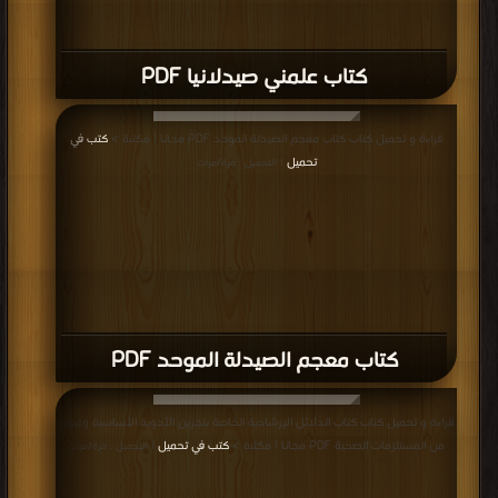
مناقشات واقتراحات حول صفحة كتب صيدلة
صيدلة
,
كتب في تحميل صيدلة
,
كتب في صيدلة مجانا
جميع الحقوق محفوظة لدى دور النشر والمؤلفون والموقع غير مسؤل عن
الكتب المضافة بواسطة المستخدمون.
للتبليغ عن كتاب محمي بحقوق