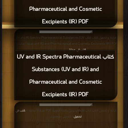
كتاب symptoms in the pharmacy PDF
قراءة و تحميل كتاب كتاب Pharmacists Guide To Practice PDF مجانا | مكتبة >
كتب في تحميل
| التحميل : مرة/مرات
كتاب Pharmacists Guide To Practice
PDF