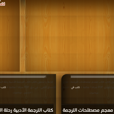
ميل كتاب كتاب معجم مصطلحات الترجمة - مارك
قراءة و تحميل كتاب كتاب الترجمة الأدبية رحلة ال
P مجانا | مكتبة >
كتب في
الأنساق الفني - جي دي PDF مجانا | مكتبة >
كتب ف
| التحميل
| التحميل : مرة/مرات
: مرة/مرات
معجم مصطلحات الترجمة
كتاب الترجمة الأدبية رحلة ا