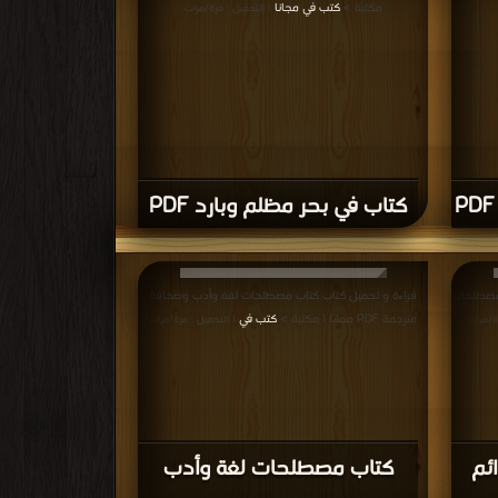
مكتبة >
كتب في مجانا
| التحميل : مرة/مرات
كتاب في بحر مظلم وبارد PDF
لمصطلحات
قراءة و تحميل كتاب كتاب مصطلحات لغة وأدب وصحافة
مترجمة PDF مجانا | مكتبة >
كتب في
ة/مرات
| التحميل : مرة/مرات
ئم
كتاب مصطلحات لغة وأدب