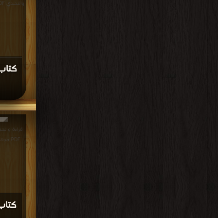
والتحدي PDF مجانا | مكتبة >
كتاب 
قراءة و تح
PDF مجانا | مكتبة >
كتاب