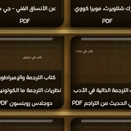
رك شتلويرث، مويرا كووي
عن الأنساق الفني - جي 
PDF
PDF
يل كتاب كتاب الترجمة الذاتية في الأدب العربي
قراءة و تحميل كتاب كتاب الترجمة والإمبراطورية 
P مجانا | مكتبة >
كتب في مجانا
ال
|
مكتبة >
كتب في تحميل
| التحميل : مرة/مرات
التحميل : مرة/مرات
كتاب الترجمة والإمبراطور
الترجمة الذاتية في الأدب
نظريات الترجمة ما الكولونيا
 الحديث من التراجم PDF
دوجلاس روبنسون PDF
يل كتاب كتاب الترجمة في العالم العربي الواقع