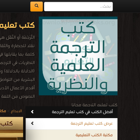
كتب تعليم 
التَّرْجَمَة أو ال
نقلا للحضارة والثق
كلمة بما يقابلها ف
النظريات في الترجم
(الدلالة بالدلالة) 
البشرية من التواص
أقدم الأعمال الأدب
النصوص من اللغة ا
كتب تعليم الترجمة مجانا
الابداع
>
مكتب
أفضل الكتب في كتب تعليم الترجمة
.
كتب ت
عرض كتب تعليم الترجمة
مكتبة الكتب التعليمية