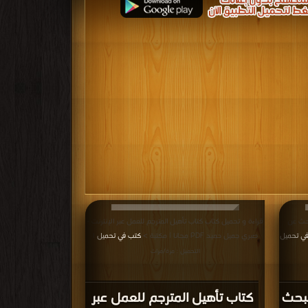
بحث عن
قراءة و تحميل كتاب كتاب تأهيل المترجم للعمل عبر الإنترنت -
ي تحميل
صبري جميل حميد PDF مجانا | مكتبة >
كتب في تحميل
|
التحميل : مرة/مرات
لبحث
كتاب تأهيل المترجم للعمل عبر