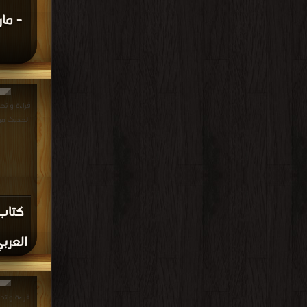
- ما
قراءة و تحم
الحديث من التراجم DF
كتاب 
العربي
قراءة و تحم