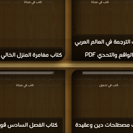
كتب في مجانا
مكتبة >
كتب في مجانا
| التحميل : مرة/
| التحميل : مرة/مرات
مرات
الترجمة في العالم العربي
الواقع والتحدي PDF
كتاب مغامرة المنزل الخالي PDF
ميل كتاب كتاب مصطلحات دين وعقيدة مترجمة
قراءة و تحميل كتاب كتاب الفصل السادس قوائم ا
كتب في تحميل
PDF مجانا | مكتبة >
كتب في مجانا
| التحميل : مرة/مرات
| التحميل : مر
 مصطلحات دين وعقيدة
كتاب الفصل السادس قوا