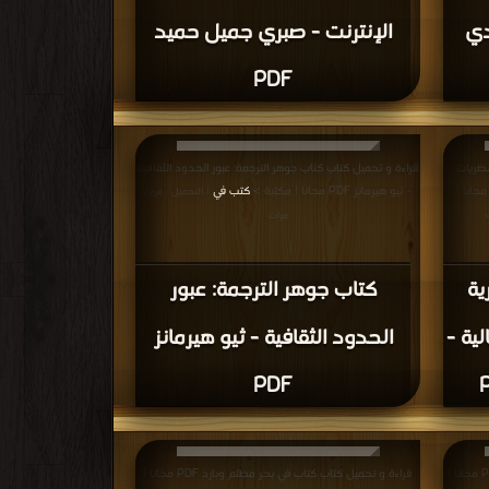
دي
الإنترنت - صبري جميل حميد
PDF
نظريات
قراءة و تحميل كتاب كتاب جوهر الترجمة: عبور الحدود الثقافية
ترجمة ما الكولونيالية - دوجلاس روبنسون PDF مجانا |
- ثيو هيرمانز PDF مجانا | مكتبة >
كتب في
| التحميل : مرة/
مرات
ية
كتاب جوهر الترجمة: عبور
لية -
الحدود الثقافية - ثيو هيرمانز
PDF
قراءة و تحميل كتاب كتاب مغامرة المنزل الخالي PDF مجانا |
قراءة و تحميل كتاب كتاب في بحر مظلم وبارد PDF مجانا |