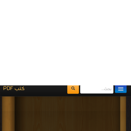
اضغط هنا وأبلغنا فوراً
برعاية
موسوعة الإبداع