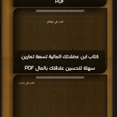
PDF
قراءة و تحميل كتاب كتاب ابن عضلاتك المالية تسعة تمارين سهلة لتحسين علاقتك
بالمال PDF مجانا | مكتبة >
كتب في موقع
| التحميل : مرة/مرات
كتاب ابن عضلاتك المالية تسعة تمارين
سهلة لتحسين علاقتك بالمال PDF
قراءة و تحميل كتاب كتاب خارطة الطريق PDF مجانا | مكتبة >
كتب في جديد
|
التحميل : مرة/مرات