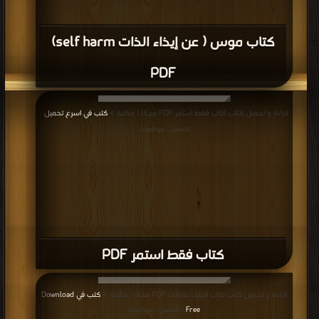
كتاب موس ( عن إيذاء الذات self harm)
PDF
قراءة و تحميل كتاب كتاب فقط استمر PDF مجانا | مكتبة >
كتب في اسرع تحميل
|
التحميل : مرة/مرات
كتاب فقط استمر PDF
قراءة و تحميل كتاب كتاب امتلك عاداتك PDF مجانا | مكتبة >
كتب في Download
Free
| التحميل : مرة/مرات