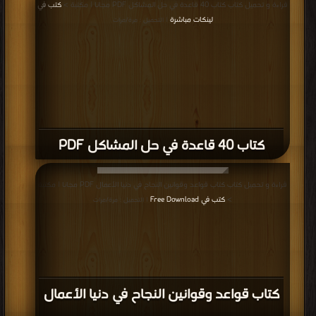
قراءة و تحميل كتاب كتاب 40 قاعدة في حل المشاكل PDF مجانا | مكتبة >
كتب في
لينكات مباشرة
| التحميل : مرة/مرات
كتاب 40 قاعدة في حل المشاكل PDF
قراءة و تحميل كتاب كتاب قواعد وقوانين النجاح في دنيا الأعمال PDF مجانا | مكتبة
>
كتب في Free Download
| التحميل : مرة/مرات
كتاب قواعد وقوانين النجاح في دنيا الأعمال