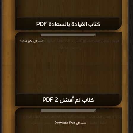
كتاب القيادة بالسعادة PDF
قراءة و تحميل كتاب كتاب لم أفشل 2 PDF مجانا | مكتبة >
كتب في اكبر مكتبة
|
التحميل : مرة/مرات
كتاب لم أفشل 2 PDF
قراءة و تحميل كتاب كتاب الاستشارات الإدارية وأثرها على أحداث التغيير الإداري PDF
مجانا | مكتبة >
كتب في Download Free
| التحميل : مرة/مرات