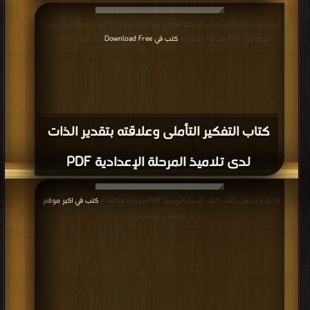
قراءة و تحميل كتاب كتاب التفكير التأملى وعلاقته بتقدير الذات لدى تلاميذ المرحلة
الإعدادية PDF مجانا | مكتبة >
كتب في Download Free
| التحميل : مرة/مرات
كتاب التفكير التأملى وعلاقته بتقدير الذات
لدى تلاميذ المرحلة الإعدادية PDF
قراءة و تحميل كتاب كتاب التربية الزوجية PDF مجانا | مكتبة >
كتب في اكبر موقع
|
التحميل : مرة/مرات