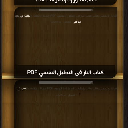
كتاب ‎أسرار إدارة الوقت‎ PDF
قراءة و تحميل كتاب كتاب النار فى التحليل النفسي PDF مجانا | مكتبة >
كتب في اكبر
موقع
| التحميل : مرة/مرات
كتاب النار فى التحليل النفسي PDF
قراءة و تحميل كتاب كتاب بإمكانك قراءة لغة الوجوه PDF مجانا | مكتبة >
كتب في
|
التحميل : مرة/مرات