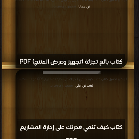
قراءة و تحميل كتاب كتاب بائع تجزئة (تجهيز وعرض المنتج) PDF مجانا | مكتبة >
كتب
في مجانا
| التحميل : مرة/مرات
كتاب بائع تجزئة (تجهيز وعرض المنتج) PDF
قراءة و تحميل كتاب كتاب كيف تنمي قدرتك على إدارة المشاريع PDF مجانا | مكتبة >
كتب في احلى
| التحميل : مرة/مرات
كتاب كيف تنمي قدرتك على إدارة المشاريع