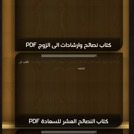
كتاب نصائح وارشادات الى الزوج PDF
قراءة و تحميل كتاب كتاب النصائح العشر للسعادة PDF مجانا | مكتبة >
كتب في
جديد
| التحميل : مرة/مرات
كتاب النصائح العشر للسعادة PDF