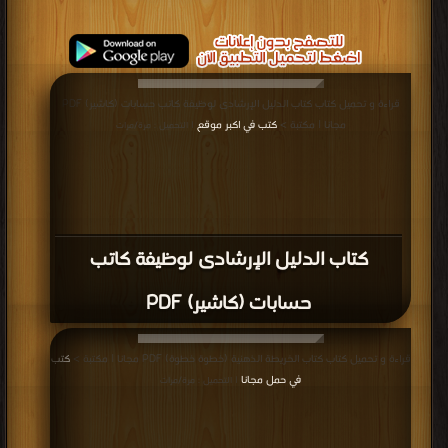
قراءة و تحميل كتاب كتاب الدليل الإرشادى لوظيفة كاتب حسابات (كاشير) PDF
مجانا | مكتبة >
كتب في اكبر موقع
| التحميل : مرة/مرات
كتاب الدليل الإرشادى لوظيفة كاتب
حسابات (كاشير) PDF
قراءة و تحميل كتاب كتاب الخريطة الذهنية (خطوة خطوة) PDF مجانا | مكتبة >
كتب
في حمل مجانا
| التحميل : مرة/مرات