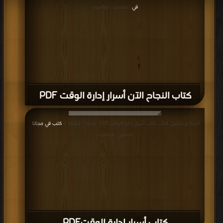
في
| التحميل : مرة/مرات
كتاب ‎‫النجاح الآن أسرار إدارة الوقت ‎ PDF
قراءة و تحميل كتاب كتاب ‎أسرار إدارة الوقت‎ PDF مجانا | مكتبة >
كتب في مجانا
|
التحميل : مرة/مرات