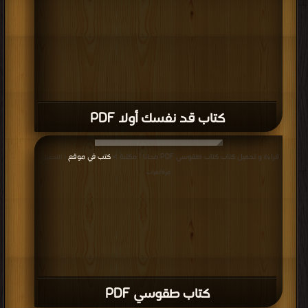
كتاب قد نفسك أولا PDF
قراءة و تحميل كتاب كتاب طقوسي PDF مجانا | مكتبة >
كتب في موقع
| التحميل :
مرة/مرات
كتاب طقوسي PDF