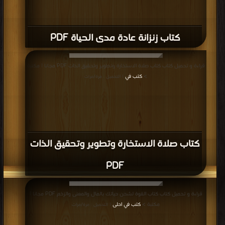
كتاب زنزانة عادة مدى الحياة PDF
قراءة و تحميل كتاب كتاب صلاة الاستخارة وتطوير وتحقيق الذات PDF مجانا | مكتبة
>
كتب في
| التحميل : مرة/مرات
كتاب صلاة الاستخارة وتطوير وتحقيق الذات
PDF
قراءة و تحميل كتاب كتاب القوة لشحن حياتك بالمال والمعنى والزخم PDF مجانا |
مكتبة >
كتب في احلى
| التحميل : مرة/مرات