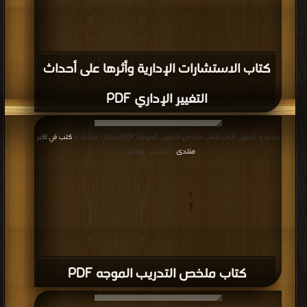
كتاب الاستشارات الإدارية وأثرها على أحداث
التغيير الإداري PDF
قراءة و تحميل كتاب كتاب ملخص التدريب الموجه PDF مجانا | مكتبة >
كتب في اكبر
منتدى
| التحميل : مرة/مرات
كتاب ملخص التدريب الموجه PDF