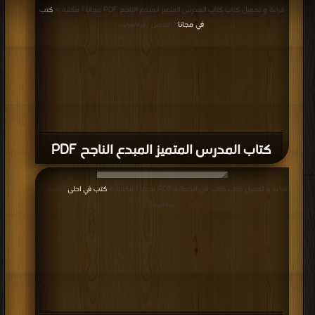
قراءة و تحميل كتاب كتاب المدرس المتميز المبدع الناجح PDF مجانا | مكتبة >
كتب
في مجانا
| التحميل : مرة/مرات
كتاب المدرس المتميز المبدع الناجح PDF
قراءة و تحميل كتاب كتاب فن الخطابة PDF مجانا | مكتبة >
كتب في احلى
| التحميل :
مرة/مرات