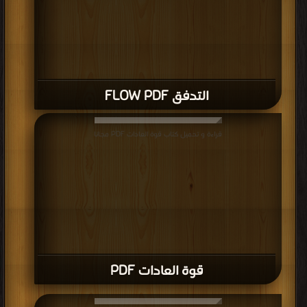
التدفق FLOW PDF
قراءة و تحميل كتاب قوة العادات PDF مجانا
قوة العادات PDF