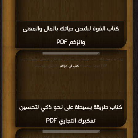
كتاب القوة لشحن حياتك بالمال والمعنى
والزخم PDF
قراءة و تحميل كتاب كتاب طريقة بسيطة على نحو ذكي لتحسين تفكيرك التجاري
PDF مجانا | مكتبة >
كتب في موقع
| التحميل : مرة/مرات
كتاب طريقة بسيطة على نحو ذكي لتحسين
تفكيرك التجاري PDF