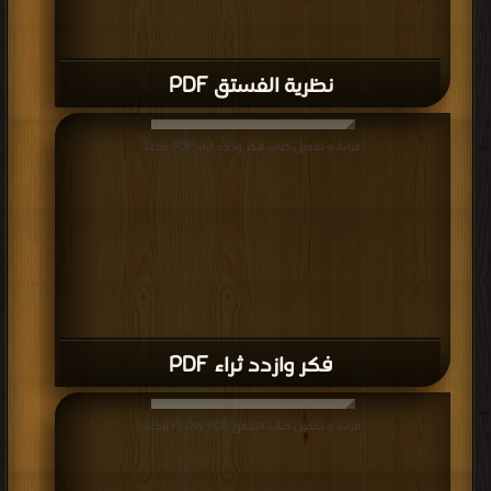
نظرية الفستق PDF
قراءة و تحميل كتاب فكر وازدد ثراء PDF مجانا
فكر وازدد ثراء PDF
قراءة و تحميل كتاب التدفق FLOW PDF مجانا