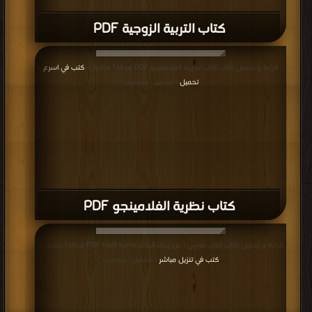
كتاب التربية الزوجية PDF
قراءة و تحميل كتاب كتاب نظرية الفلامينجو PDF مجانا | مكتبة >
كتب في اسرع
تحميل
| التحميل : مرة/مرات
كتاب نظرية الفلامينجو PDF
قراءة و تحميل كتاب كتاب موس ( عن إيذاء الذات self harm) PDF مجانا | مكتبة >
كتب في تنزيل مباشر
| التحميل : مرة/مرات