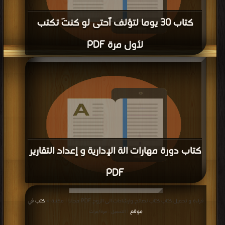
كتاب 30 يوما لتؤلف اًحتى لو كنتَ تكتب
لأول مرة PDF
قراءة و تحميل كتاب كتاب 30 يوما لتؤلف اًحتى لو كنتَ تكتب لأول مرة PDF مجانا |
مكتبة >
كتب في تنزيل مباشر
| التحميل : مرة/مرات
كتاب دورة مهارات الة الإدارية و إعداد التقارير
PDF
قراءة و تحميل كتاب كتاب دورة مهارات الة الإدارية و إعداد التقارير PDF مجانا | مكتبة
قراءة و تحميل كتاب كتاب نصائح وارشادات الى الزوج PDF مجانا | مكتبة >
كتب في
>
كتب في اكبر موقع
| التحميل : مرة/مرات
موقع
| التحميل : مرة/مرات