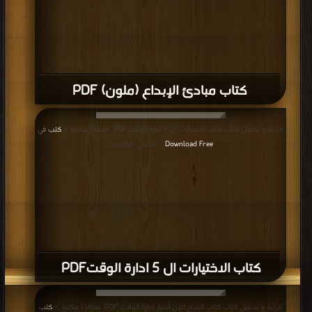
كتاب مبادئ الإبداع (ملون) PDF
قراءة و تحميل كتاب كتاب ‎الاختيارات ال 5 ادارة الوقت‎ PDF مجانا | مكتبة >
كتب في
Download Free
| التحميل : مرة/مرات
كتاب ‎الاختيارات ال 5 ادارة الوقت‎ PDF
قراءة و تحميل كتاب كتاب ‎‫النجاح الآن أسرار إدارة الوقت ‎ PDF مجانا | مكتبة >
كتب