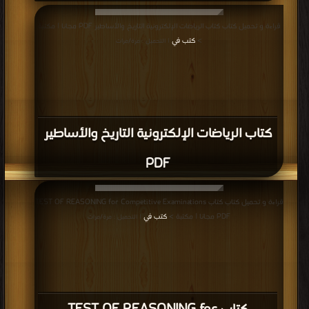
قراءة و تحميل كتاب كتاب الرياضات الإلكترونية التاريخ والأساطير PDF مجانا | مكتبة
>
كتب في
| التحميل : مرة/مرات
كتاب الرياضات الإلكترونية التاريخ والأساطير
PDF
قراءة و تحميل كتاب كتاب TEST OF REASONING for Competitive Examinations
PDF مجانا | مكتبة >
كتب في
| التحميل : مرة/مرات