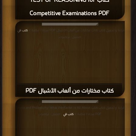
كتاب TEST OF REASONING for
Competitive Examinations PDF
قراءة و تحميل كتاب كتاب مختارات من ألعاب الأشبال PDF مجانا | مكتبة >
كتب في
|
التحميل : مرة/مرات
كتاب مختارات من ألعاب الأشبال PDF
قراءة و تحميل كتاب كتاب Tennis and Philosophy: What the Racket is All About
PDF مجانا | مكتبة >
كتب في
| التحميل : مرة/مرات