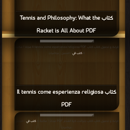
كتاب Tennis and Philosophy: What the
Racket is All About PDF
قراءة و تحميل كتاب كتاب Il tennis come esperienza religiosa PDF مجانا | مكتبة
>
كتب في
| التحميل : مرة/مرات
كتاب Il tennis come esperienza religiosa
PDF
قراءة و تحميل كتاب كتاب جنرالات كرة القدم PDF مجانا | مكتبة >
كتب في
| التحميل
: مرة/مرات