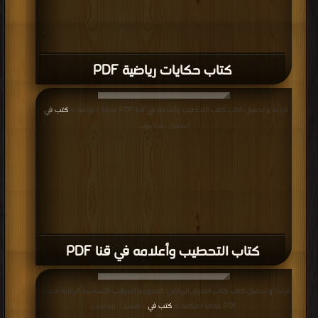
كتاب حكايات رياضية PDF
قراءة و تحميل كتاب كتاب التحطيب وأعلامه في قنا PDF مجانا | مكتبة >
كتب في
|
التحميل : مرة/مرات
كتاب التحطيب وأعلامه في قنا PDF
قراءة و تحميل كتاب كتاب التفوق الرياضي: المفهوم الجوانب الأساسية الرعاية الانتقاء
PDF مجانا | مكتبة >
كتب في
| التحميل : مرة/مرات