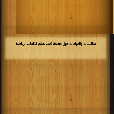
مناقشات واقتراحات حول صفحة كتب تعليم الألعاب الرياضية