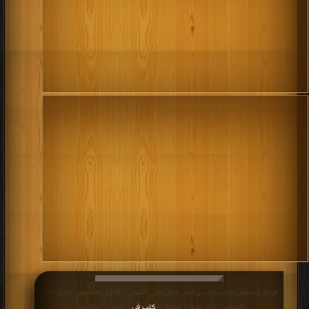
قراءة و تحميل كتاب كتاب برنامج نادي الحي الشبابي : الدليل التنظيمي لنادي الحي
الشبابي PDF مجانا | مكتبة >
كتب في
| التحميل : مرة/مرات