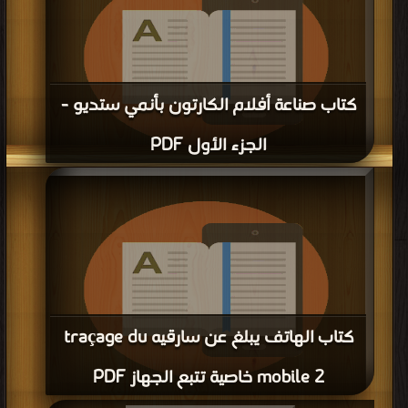
كتاب صناعة أفلام الكارتون بأنمي ستديو -
الجزء الأول PDF
قراءة و تحميل كتاب كتاب صناعة أفلام الكارتون بأنمي ستديو - الجزء الأول PDF
مجانا | مكتبة >
كتب في تحميل
| التحميل : مرة/مرات
كتاب الهاتف يبلغ عن سارقيه traçage du
mobile 2 خاصية تتبع الجهاز PDF