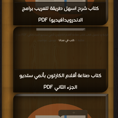
كتاب شرح اسهل طريقة لتعريب برامج
الاندرويد(فيديو) PDF
قراءة و تحميل كتاب كتاب شرح اسهل طريقة لتعريب برامج الاندرويد(فيديو) PDF
قراءة و تحميل كتاب كتاب صناعة أفلام الكارتون بأنمي ستديو الجزء الثاني PDF مجانا |
مجانا | مكتبة >
كتب في تحميل
| التحميل : مرة/مرات
مكتبة >
كتب في مجانا
| التحميل : مرة/مرات
كتاب صناعة أفلام الكارتون بأنمي ستديو
الجزء الثاني PDF