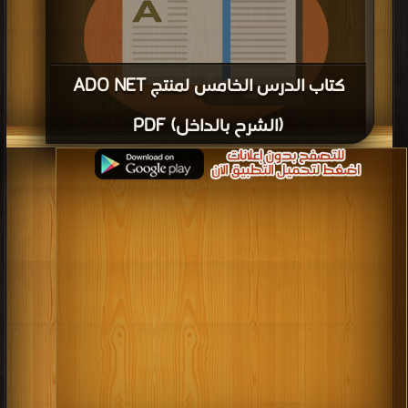
كتاب الدرس الخامس لمنتج ADO NET
(الشرح بالداخل) PDF
قراءة و تحميل كتاب كتاب الدرس الخامس لمنتج ADO NET (الشرح بالداخل) PDF
مجانا | مكتبة >
كتب في
| التحميل : مرة/مرات