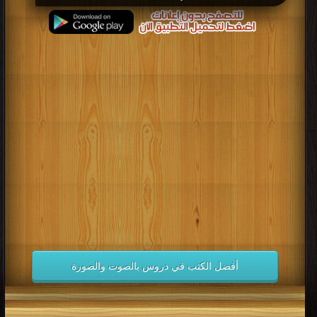
قراءة و تحميل كتاب تطبيقات الانترنت والوسائط المتعددة للتعليم عن بعد PDF مجانا
أفضل الكتب في دروس بالصوت والصورة