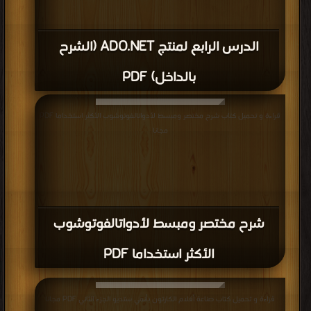
الدرس الرابع لمنتج ADO.NET (الشرح
بالداخل) PDF
قراءة و تحميل كتاب شرح مختصر ومبسط لأدواتالفوتوشوب الأكثر استخداما PDF
مجانا
شرح مختصر ومبسط لأدواتالفوتوشوب
الأكثر استخداما PDF
قراءة و تحميل كتاب صناعة أفلام الكارتون بأنمي ستديو الجزء الثاني PDF مجانا