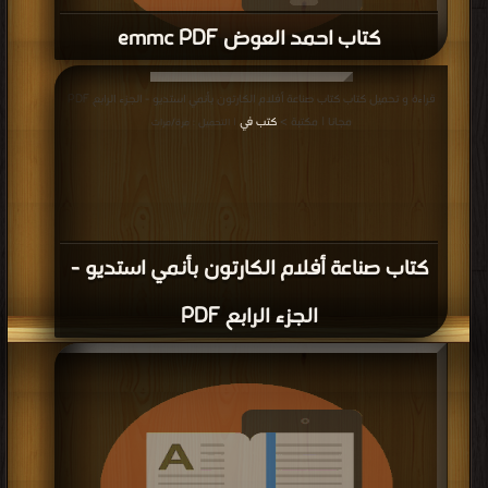
كتاب احمد العوض emmc PDF
قراءة و تحميل كتاب كتاب احمد العوض emmc PDF مجانا | مكتبة >
كتب في
|
قراءة و تحميل كتاب كتاب صناعة أفلام الكارتون بأنمي استديو - الجزء الرابع PDF
التحميل : مرة/مرات
مجانا | مكتبة >
كتب في
| التحميل : مرة/مرات
كتاب صناعة أفلام الكارتون بأنمي استديو -
الجزء الرابع PDF