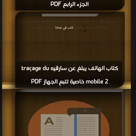
الجزء الرابع PDF
قراءة و تحميل كتاب كتاب الهاتف يبلغ عن سارقيه traçage du mobile 2 خاصية تتبع
الجهاز PDF مجانا | مكتبة >
كتب في مجانا
| التحميل : مرة/مرات
كتاب الهاتف يبلغ عن سارقيه traçage du
mobile 2 خاصية تتبع الجهاز PDF