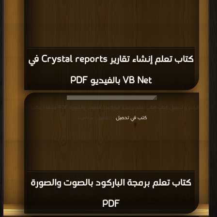
كتاب تعلم إنشاء تقارير Crystal reports في
VB Net بالفيديو PDF
قراءة و تحميل كتاب كتاب تعلم برمجة الباركود بالصوت والصورة PDF مجانا | مكتبة >
كتب في تحميل
| التحميل : مرة/مرات
كتاب تعلم برمجة الباركود بالصوت والصورة
PDF