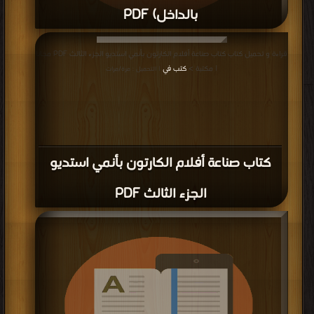
بالداخل) PDF
قراءة و تحميل كتاب كتاب الدرس الرابع لمنتج ADO NET (الشرح بالداخل) PDF مجانا
قراءة و تحميل كتاب كتاب صناعة أفلام الكارتون بأنمي استديو الجزء الثالث PDF مجانا
| مكتبة >
كتب في مجانا
| التحميل : مرة/مرات
| مكتبة >
كتب في
| التحميل : مرة/مرات
كتاب صناعة أفلام الكارتون بأنمي استديو
الجزء الثالث PDF