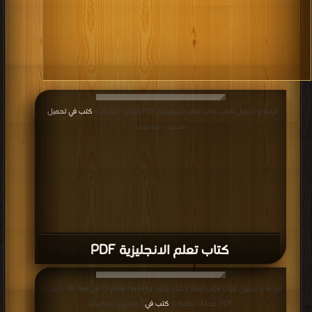
قراءة و تحميل كتاب كتاب تعلم الانجليزية PDF مجانا | مكتبة >
كتب في تحميل
|
التحميل : مرة/مرات
كتاب تعلم الانجليزية PDF
قراءة و تحميل كتاب كتاب تعلم إنشاء تقارير Crystal reports في VB Net بالفيديو
PDF مجانا | مكتبة >
كتب في
| التحميل : مرة/مرات