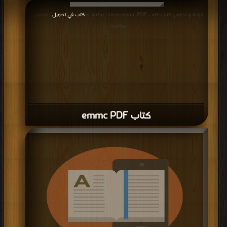
قراءة و تحميل كتاب كتاب emmc PDF مجانا | مكتبة >
كتب في تحميل
| التحميل :
مرة/مرات
كتاب emmc PDF