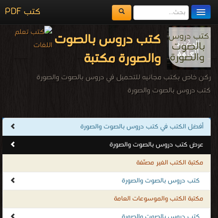
كتب PDF
مكتبة الكتب
كتب دروس بالصوت
المكتبات
والصورة مكتبة
يُقرأ حالياً
ركن خاص بكتب مجانيه للتحميل في دروس بالصوت والصورة
الفهرس
كتب دروس بالصوت والصورة
.
اضف كتاب
أفضل الكتب في كتب دروس بالصوت والصورة
عرض كتب دروس بالصوت والصورة
مكتبة الكتب الغير مصنّفة
كتب دروس بالصوت والصورة
مكتبة الكتب والموسوعات العامة
كتب دروس بالصوت والصورة