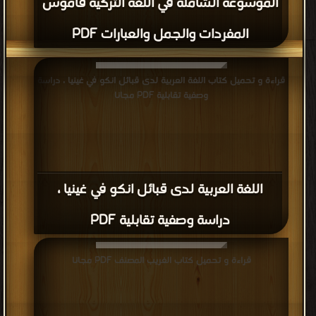
الموسوعة الشاملة في اللغه التركية قاموس
المفردات والجمل والعبارات PDF
قراءة و تحميل كتاب اللغة العربية لدى قبائل انكو في غينيا ، دراسة
وصفية تقابلية PDF مجانا
اللغة العربية لدى قبائل انكو في غينيا ،
دراسة وصفية تقابلية PDF
قراءة و تحميل كتاب الغريب المصنف PDF مجانا