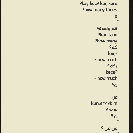
kaç kez? kaç kere?
how many times?
م
كم واحدة؟
kaç tane?
how many?
كم؟
?kaç
how much ?
بكم؟
?kaça
how much ?
ن؟
من
kimler? ?kim
who ?
ن ؟
عن من ؟