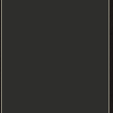
❞ الموسوعة الشاملة في اللغه التركية قاموس المفردات والجمل
والعبارات المتداولة ❝ ❞ الموسوعة الشاملة في اللغه التركية قاموس
المفردات والجمل والعبارات ❝ ❞ الموسوعة الشاملة في اللغه التركية
الدليل الشامل ❝ ❞ الموسوعة الشاملة في اللغه التركية الفيزياء والكمياء
❝ ❱
من كتب تعليم اللغات - مكتبة .