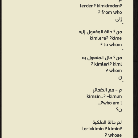
?lerden? kimkimden
from who ?
إلى
من؟ حالة المفعول إليه
kimlere? ?kime
to whom ?
من؟ حال المفعول به
kimleri? kimi ?
whom ?
ن
م – مع الضمائر
kimsin…? –kimim
who am i?...
ن؟
لم حالة الملكية
?lerinkimin ? kimin
whose ?