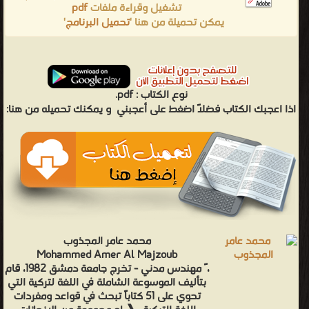
تشغيل وقراءة ملفات
pdf
يمكن تحميلة من هنا '
تحميل البرنامج
'
نوع الكتاب :
pdf.
اذا اعجبك الكتاب فضلاً اضغط على أعجبني
و يمكنك تحميله من هنا:
محمد عامر المجذوب
Mohammed Amer Al Majzoub
، ً مهندس مدني - تخرج جامعة دمشق 1982، قام
بتأليف الموسوعة الشاملة في اللغة لتركية التي
تحوي على 51 كتاباً تبحث في قواعد ومفردات