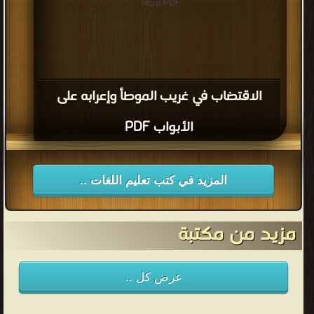
PDF مجانا
الاقتضاب في غريب الموطأ وإعرابه على
الأبواب PDF
المزيد في كتب تعليم اللغات ..
مزيد من مكتبة
عرض كل ..