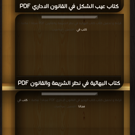
كتاب عيب الشكل في القانون الاداري PDF
قراءة و تحميل كتاب كتاب البهائية في نظر الشريعة والقانون PDF مجانا | مكتبة >
كتب في
| التحميل : مرة/مرات
كتاب البهائية في نظر الشريعة والقانون PDF
قراءة و تحميل كتاب كتاب الوجيز في القانون الإداري PDF مجانا | مكتبة >
كتب في
مجانا
| التحميل : مرة/مرات