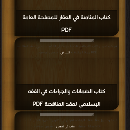
كتاب المثامنة في العقار للمصلحة العامة
PDF
قراءة و تحميل كتاب كتاب الضمانات والجزاءات في الفقه الإسلامي لعقد المناقصة
PDF مجانا | مكتبة >
كتب في
| التحميل : مرة/مرات
كتاب الضمانات والجزاءات في الفقه
الإسلامي لعقد المناقصة PDF
قراءة و تحميل كتاب كتاب الإثبات بالقرائن في القانون الإداري والشريعة الإسلامية
PDF مجانا | مكتبة >
كتب في تحميل
| التحميل : مرة/مرات