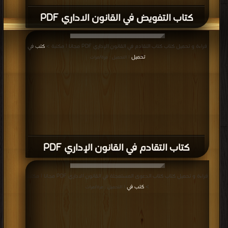
كتاب التفويض في القانون الاداري PDF
قراءة و تحميل كتاب كتاب التقادم في القانون الإداري PDF مجانا | مكتبة >
كتب في
تحميل
| التحميل : مرة/مرات
كتاب التقادم في القانون الإداري PDF
قراءة و تحميل كتاب كتاب الدعوى المستعجلة في القانون الاداري PDF مجانا | مكتبة
>
كتب في
| التحميل : مرة/مرات