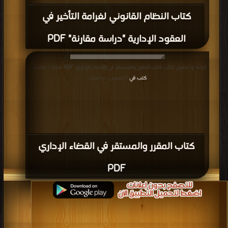
كتاب النظام القانوني لغرامة التأخير في
العقود الإدارية "دراسة مقارنة" PDF
قراءة و تحميل كتاب كتاب المقرر والمستقر في القضاء الإداري PDF مجانا | مكتبة >
كتب في
| التحميل : مرة/مرات
كتاب المقرر والمستقر في القضاء الإداري
PDF