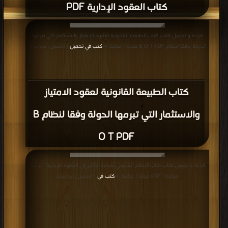
كتاب العقود الإدارية PDF
قراءة و تحميل كتاب كتاب الطبيعة القانونية لعقود الامتياز والاستثمار التي تبرمها
الدولة وفقا لنظام B O T PDF مجانا | مكتبة >
كتب في تحميل
| التحميل : مرة/مرات
كتاب الطبيعة القانونية لعقود الامتياز
والاستثمار التي تبرمها الدولة وفقا لنظام B
O T PDF
قراءة و تحميل كتاب كتاب النظام القانوني لغرامة التأخير في العقود الإدارية "دراسة
مقارنة" PDF مجانا | مكتبة >
كتب في
| التحميل : مرة/مرات