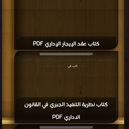
كتاب عقد الإيجار الإداري PDF
قراءة و تحميل كتاب كتاب نظرية التنفيذ الجبري في القانون الاداري PDF مجانا |
مكتبة >
كتب في
| التحميل : مرة/مرات
كتاب نظرية التنفيذ الجبري في القانون
الاداري PDF