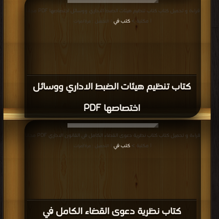
قراءة و تحميل كتاب كتاب تنظيم هيئات الضبط الاداري ووسائل اختصاصها PDF مجانا
| مكتبة >
كتب في
| التحميل : مرة/مرات
كتاب تنظيم هيئات الضبط الاداري ووسائل
اختصاصها PDF
قراءة و تحميل كتاب كتاب نظرية دعوى القضاء الكامل في القانون الاداري PDF مجانا
| مكتبة >
كتب في
| التحميل : مرة/مرات
كتاب نظرية دعوى القضاء الكامل في