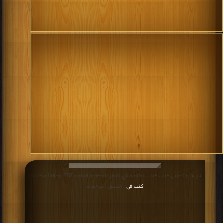
قراءة و تحميل كتاب كتاب المثامنة في العقار للمصلحة العامة PDF مجانا | مكتبة >
كتب في
| التحميل : مرة/مرات