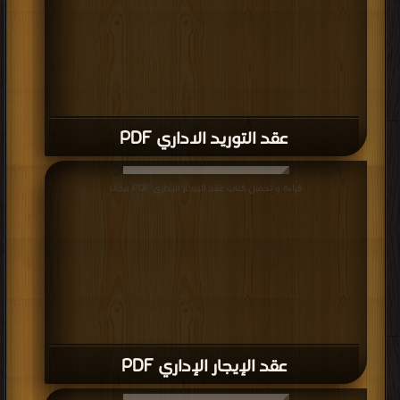
عقد التوريد الاداري PDF
قراءة و تحميل كتاب عقد الإيجار الإداري PDF مجانا
عقد الإيجار الإداري PDF