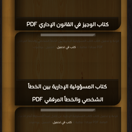
كتاب الوجيز في القانون الإداري PDF
قراءة و تحميل كتاب كتاب المسؤولية الإدارية بين الخطأ الشخصي والخطأ المرفقي
PDF مجانا | مكتبة >
كتب في تحميل
| التحميل : مرة/مرات
كتاب المسؤولية الإدارية بين الخطأ
الشخصي والخطأ المرفقي PDF
قراءة و تحميل كتاب كتاب المسئولية الإدارية عن خلال مبدأ المساواة أمام الأعباء
العامة PDF مجانا | مكتبة >
كتب في تحميل
| التحميل : مرة/مرات