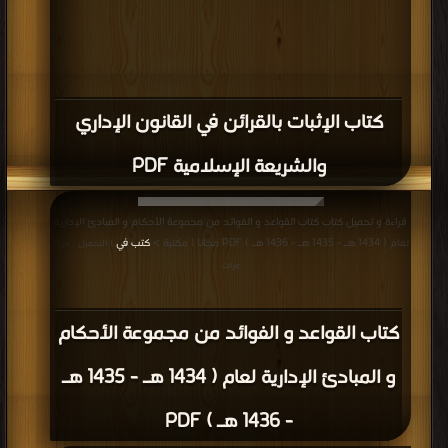
كتاب الإثبات بالقرائن في القانون الإداري
والشريعة الإسلامية PDF
قراءة و تحميل كتاب كتاب القواعد و الفوائد من مجموعة الأحكام و المبادئ الإدارية
لعام ( 1434 هـ - 1435 هـ - 1436 هـ ) PDF مجانا | مكتبة >
كتب في
| التحميل : مرة/
مرات
كتاب القواعد و الفوائد من مجموعة الأحكام
و المبادئ الإدارية لعام ( 1434 هـ - 1435 هـ
- 1436 هـ ) PDF