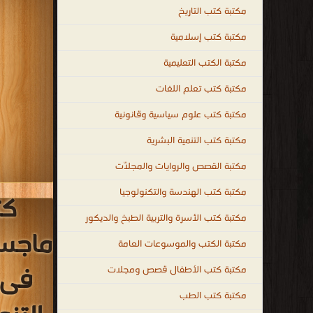
مكتبة كتب التاريخ
مكتبة كتب إسلامية
مكتبة الكتب التعليمية
مكتبة كتب تعلم اللغات
مكتبة كتب علوم سياسية وقانونية
مكتبة كتب التنمية البشرية
مكتبة القصص والروايات والمجلّات
مكتبة كتب الهندسة والتكنولوجيا
كت
مكتبة كتب الأسرة والتربية الطبخ والديكور
ماجست
مكتبة الكتب والموسوعات العامة
فى 
مكتبة كتب الأطفال قصص ومجلات
مكتبة كتب الطب