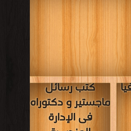
يا
كتب رسائل
ماجستير و دكتوراه
فى الإدارة