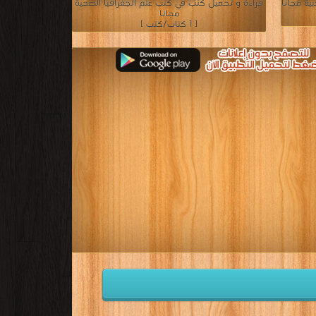
ية مجانا
قراءة و تحميل كتب في كتب علم الجغرافيا الصحية
مجانا
[ 1 كتاب/كتب ]