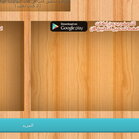
قراءة و تحميل كتب في كتب جيولوجيا كوكب
[ 2 كتاب/كتب ]
المزيد