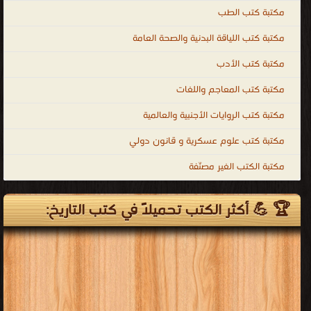
قراءة و تحميل كتب في كتب عصر الدولة العباسية مجانا
[ 39 كتاب/كتب ]
إعلان: