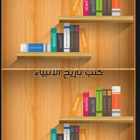
قراءة و تحميل كتب في كتب تاريخ مصر عصري البطالمة والرومان مجانا
[ 15 كتاب/كتب ]