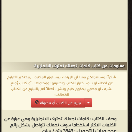
معلومات عن كتاب كلمات تجعلك تحترف الانجليزية:
شكراً لمساهمتكم معنا في الإرتقاء بمستوى المكتبة ، يمكنكم االتبليغ
عن اخطاء او سوء اختيار للكتب وتصنيفها ومحتواها ، أو كتاب يُمنع
نشره ، او محمي بحقوق طبع ونشر ، فضلاً قم بالتبليغ عن الكتاب
المُخالف:
تبليغ عن الكتاب أو محتواه
وصف الكتاب :
كلمات تجعلك تحترف الانجليزية وهي عبارة عن
الكلمات الاكثر استخداما سوف تجعلك تتواصل بشكل رائع
عدد مرات التحميل
: 3843 مرّة / مرات.