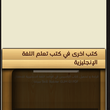
كتب اخرى في كتب تعلم اللغة
الإنجليزية
قراءة و تحميل كتاب التاسيس في قواعد اللغة الانجليزية للاطفال
Skill Builder GUM G1 PDF مجانا