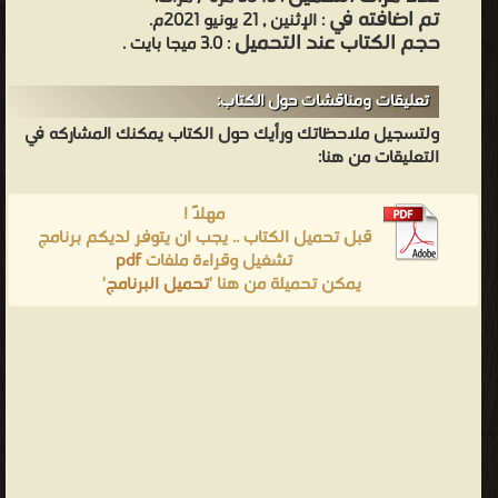
تم اضافته في
: الإثنين , 21 يونيو 2021م.
حجم الكتاب عند التحميل
: 3.0 ميجا بايت .
تعليقات ومناقشات حول الكتاب:
ولتسجيل ملاحظاتك ورأيك حول الكتاب يمكنك المشاركه في
التعليقات من هنا:
مهلاً !
قبل تحميل الكتاب .. يجب ان يتوفر لديكم برنامج
تشغيل وقراءة ملفات
pdf
يمكن تحميلة من هنا '
تحميل البرنامج
'