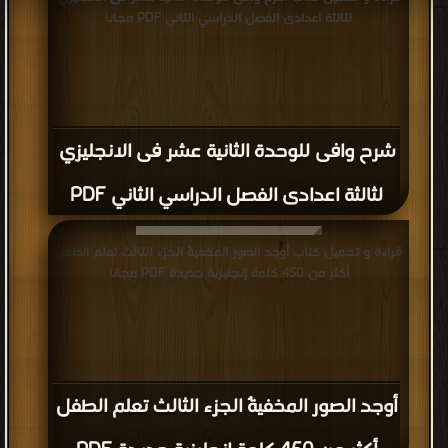
لثالثة اعدادى الفصل الدراسي الثاني PDF مجانا
شرح وافى للوحدة الثانية عشر فى الانجليزي
لثالثة اعدادى الفصل الدراسي الثاني PDF
قراءة و تحميل كتاب أوجد الصور المخفيةٌ الجزء الثالث تعلم الطفل
أكثر من 450 كلمة إنجليزية جديدة PDF مجانا
أوجد الصور المخفيةٌ الجزء الثالث تعلم الطفل