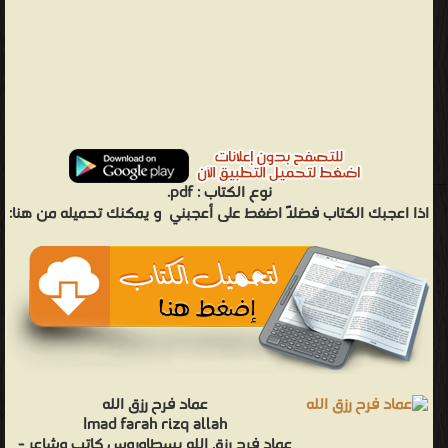
نوع الكتاب :
pdf.
اذا اعجبك الكتاب فضلاً اضغط على أعجبني
و يمكنك تحميله من هنا:
عماد فرح رزق الله
Imad farah rizq allah
عماد فرح رزق الله بسطاوروس كاتب وشاعر -