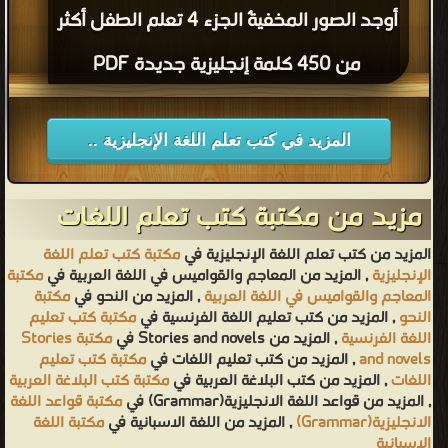
أوجد الصور المخفيةٌ الجزء 4 تعلم الطفل أكثر
من 450 كلمة إنجليزية جديدة PDF
المزيد في كتب تعلم اللغة الإنجليزية ..
مزيد من مكتبة كتب تعلم اللغات
المزيد من كتب تعلم اللغة الإنجليزية في
مكتبة كتب تعلم اللغة
الإنجليزية
, المزيد من المعاجم والقواميس في اللغة العربية في
مكتبة
المعاجم والقواميس في اللغة العربية
, المزيد من النحو في
مكتبة
النحو
, المزيد من كتب تعليم اللغة الفرنسية في
مكتبة كتب تعليم
اللغة الفرنسية
, المزيد من Stories and novels في
مكتبة Stories
and novels
, المزيد من كتب تعليم اللغات في
مكتبة كتب تعليم
اللغات
, المزيد من كتب البلاغة العربية في
مكتبة كتب البلاغة العربية
, المزيد من قواعد اللغة الانجليزية(Grammar) في
مكتبة قواعد اللغة
الانجليزية(Grammar)
, المزيد من اللغة الاسبانية في
مكتبة اللغة
الاسبانية