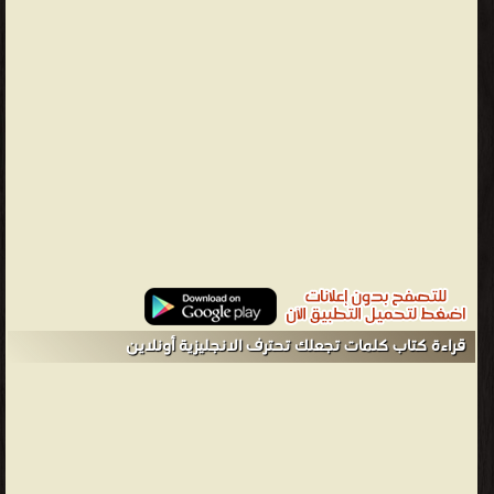
من كتب تعلم اللغة الإنجليزية - مكتبة كتب تعلم اللغات.
قراءة كتاب كلمات تجعلك تحترف الانجليزية أونلاين