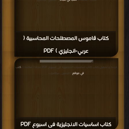
| التحميل : مرة/مرات
كتاب قاموس المصطلحات المحاسبية (
عربي-انجليزي ) PDF
قراءة و تحميل كتاب كتاب اساسيات الانجليزية فى اسبوع PDF مجانا | مكتبة >
كتب
في موقع
| التحميل : مرة/مرات
كتاب اساسيات الانجليزية فى اسبوع PDF