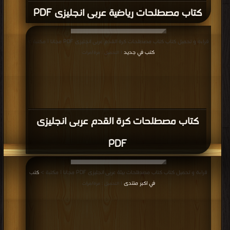
كتاب مصطلحات رياضية عربى انجليزى PDF
قراءة و تحميل كتاب كتاب مصطلحات كرة القدم عربى انجليزى PDF مجانا | مكتبة >
كتب في جديد
| التحميل : مرة/مرات
كتاب مصطلحات كرة القدم عربى انجليزى
PDF
قراءة و تحميل كتاب كتاب مصطلحات بيئة عربى انجليزى PDF مجانا | مكتبة >
كتب
في اكبر منتدى
| التحميل : مرة/مرات