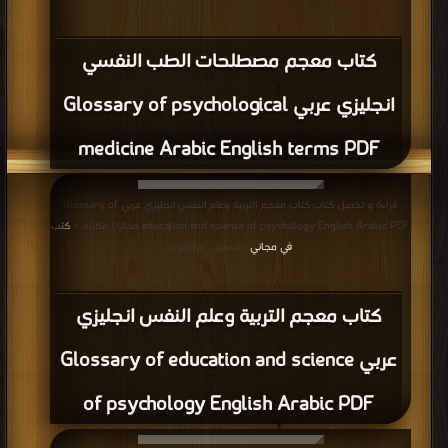
كتاب معجم مصطلحات الطب النفسي
انجليزي عربي Glossary of psychological
medicine Arabic English terms PDF
قراءة و تحميل كتاب كتاب معجم التربية وعلم النفس انجليزي عربي Glossary of
education and science of psychology English Arabic PDF مجانا | مكتبة >
كتب
في مجاني
| التحميل : مرة/مرات
كتاب معجم التربية وعلم النفس انجليزي
عربي Glossary of education and science
of psychology English Arabic PDF