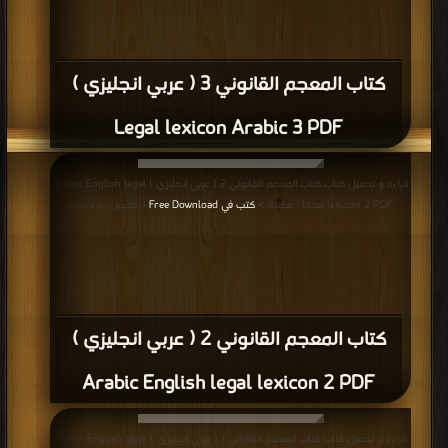
كتاب المعجم القانوني 3 ( عربي انجليزي )
Legal lexicon Arabic 3 PDF
قراءة و تحميل كتاب كتاب المعجم القانوني 2 ( عربي انجليزي ) Arabic English legal
lexicon 2 PDF مجانا | مكتبة >
كتب في Free Download
| التحميل : مرة/مرات
كتاب المعجم القانوني 2 ( عربي انجليزي )
Arabic English legal lexicon 2 PDF
قراءة و تحميل كتاب كتاب المعجم القانوني 1 ( عربي انجليزي ) Arabic English legal