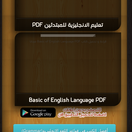
تعليم الانجليزية للمبتدئين PDF
قراءة و تحميل كتاب Basic of English Language PDF مجانا
Basic of English Language PDF
أفضل الكتب في قواعد اللغة الانجليزية(Grammar)