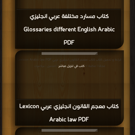
كتاب مسارد مختلفة عربي انجليزي
Glossaries different English Arabic
PDF
قراءة و تحميل كتاب كتاب معجم القانون انجليزي عربي Lexicon Arabic law PDF
مجانا | مكتبة >
كتب في تنزيل مباشر
| التحميل : مرة/مرات
كتاب معجم القانون انجليزي عربي Lexicon
Arabic law PDF