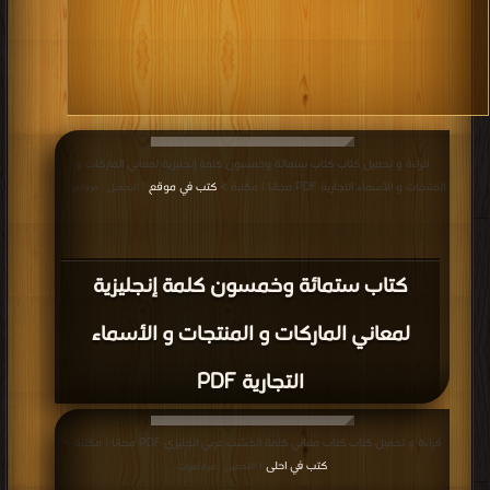
قراءة و تحميل كتاب كتاب ستمائة وخمسون كلمة إنجليزية لمعاني الماركات و
المنتجات و الأسماء التجارية PDF مجانا | مكتبة >
كتب في موقع
| التحميل : مرة/مرات
كتاب ستمائة وخمسون كلمة إنجليزية
لمعاني الماركات و المنتجات و الأسماء
التجارية PDF
قراءة و تحميل كتاب كتاب معاني كلمة الخشب عربي انجليزي PDF مجانا | مكتبة >
كتب في احلى
| التحميل : مرة/مرات