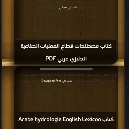
قراءة و تحميل كتاب كتاب مصطلحات قطاع العمليات الصناعية انجليزي عربي PDF
مجانا | مكتبة >
كتب في مجاني
| التحميل : مرة/مرات
كتاب مصطلحات قطاع العمليات الصناعية
انجليزي عربي PDF
قراءة و تحميل كتاب كتاب Arabe hydrologie English Lexicon معجم الهيدرولوجيا
انجليزي عربي PDF مجانا | مكتبة >
كتب في Download Free
| التحميل : مرة/مرات
كتاب Arabe hydrologie English Lexicon