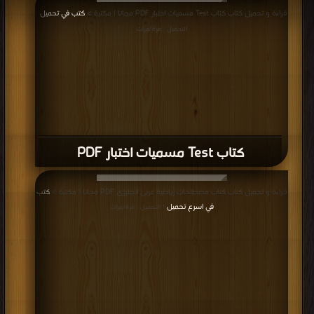
قراءة و تحميل كتاب كتاب Test مسمیات اختبار PDF مجانا | مكتبة >
كتب في تحميل
|
التحميل : مرة/مرات
كتاب Test مسمیات اختبار PDF
قراءة و تحميل كتاب كتاب مصطلحات رياضية عربى انجليزى PDF مجانا | مكتبة >
كتب
في اسرع تحميل
| التحميل : مرة/مرات