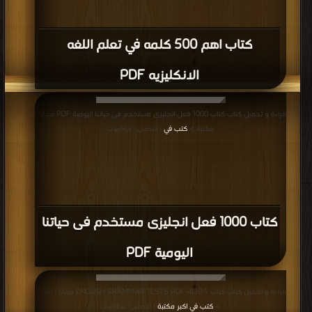
كتاب اهم 500 كلمه في تعلم اللغه
الانكليزيه PDF
قراءة و تحميل كتاب كتاب 1000 فعل انجليزى مستخدم فى حياتنا اليومية PDF مجانا |
مكتبة >
كتب في
| التحميل : مرة/مرات
كتاب 1000 فعل انجليزى مستخدم فى حياتنا
اليومية PDF
قراءة و تحميل كتاب كتاب 5 850+ ENGLISH GRAMMAR TESTS PDF مجانا | مكتبة
>
كتب في اكبر مكتبة
| التحميل : مرة/مرات