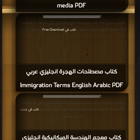
media PDF
قراءة و تحميل كتاب كتاب مصطلحات الهجرة انجليزي عربي Immigration Terms
English Arabic PDF مجانا | مكتبة >
كتب في Free Download
| التحميل : مرة/مرات
كتاب مصطلحات الهجرة انجليزي عربي
Immigration Terms English Arabic PDF
قراءة و تحميل كتاب كتاب معجم الهندسة الميكانيكية انجليزي عربي Glossary of
Mechanical Engineering English Arabic PDF مجانا | مكتبة >
كتب في جديد
|
التحميل : مرة/مرات
كتاب معجم الهندسة الميكانيكية انجليزي