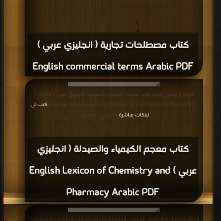
كتاب مصطلحات تجارية ( انجليزي عربي )
English commercial terms Arabic PDF
قراءة و تحميل كتاب كتاب معجم الكيمياء والصيدلة ( انجليزي عربي ) English
Lexicon of Chemistry and Pharmacy Arabic PDF مجانا | مكتبة >
كتب في
لينكات مباشرة
| التحميل : مرة/مرات
كتاب معجم الكيمياء والصيدلة ( انجليزي
عربي ) English Lexicon of Chemistry and
Pharmacy Arabic PDF
قراءة و تحميل كتاب كتاب قاموس الطفولة والشباب ( عربي انجليزي ) Childhood