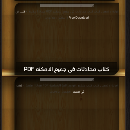
قراءة و تحميل كتاب كتاب محادثات فى جميع الامكنه PDF مجانا | مكتبة >
كتب في
Free Download
| التحميل : مرة/مرات
كتاب محادثات فى جميع الامكنه PDF
قراءة و تحميل كتاب كتاب ملخص قواعد اللغة الانجليزية PDF مجانا | مكتبة >
كتب
في جديد
| التحميل : مرة/مرات