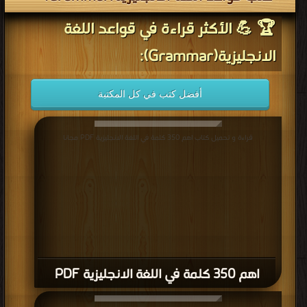
🏆 💪 الأكثر قراءة في قواعد اللغة
الانجليزية(Grammar):
أفضل كتب في كل المكتبة
قراءة و تحميل كتاب اهم 350 كلمة في اللغة الانجليزية PDF مجانا
اهم 350 كلمة في اللغة الانجليزية PDF