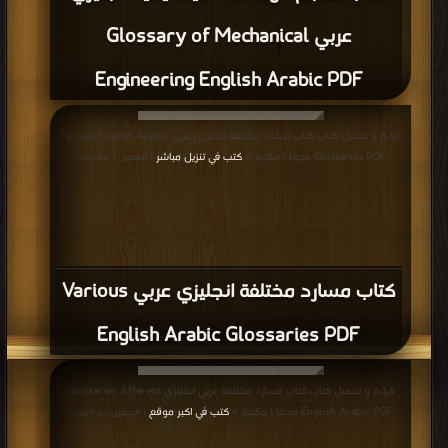
عربي Glossary of Mechanical
Engineering English Arabic PDF
قراءة و تحميل كتاب كتاب مسارد مختلفة انجليزي عربي Various English Arabic
Glossaries PDF مجانا | مكتبة >
كتب في تنزيل مباشر
| التحميل : مرة/مرات
كتاب مسارد مختلفة انجليزي عربي Various
English Arabic Glossaries PDF
قراءة و تحميل كتاب كتاب مسارد مختلفة عربي انجليزي Glossaries different
English Arabic PDF مجانا | مكتبة >
كتب في اكبر موقع
| التحميل : مرة/مرات