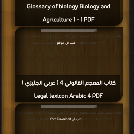
Glossary of biology Biology and
Agriculture 1 - 1 PDF
قراءة و تحميل كتاب كتاب المعجم القانوني 4 ( عربي انجليزي ) Legal lexicon Arabic
4 PDF مجانا | مكتبة >
كتب في موقع
| التحميل : مرة/مرات
كتاب المعجم القانوني 4 ( عربي انجليزي )
Legal lexicon Arabic 4 PDF
قراءة و تحميل كتاب كتاب المعجم القانوني 3 ( عربي انجليزي ) Legal lexicon Arabic
3 PDF مجانا | مكتبة >
كتب في Free Download
| التحميل : مرة/مرات