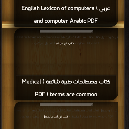
عربي ) English Lexicon of computers
and computer Arabic PDF
قراءة و تحميل كتاب كتاب مصطلحات طبية شائعة ( Medical terms are common )
PDF مجانا | مكتبة >
كتب في موقع
| التحميل : مرة/مرات
كتاب مصطلحات طبية شائعة ( Medical
terms are common ) PDF
قراءة و تحميل كتاب كتاب مصطلحات تجارية ( انجليزي عربي ) English commercial
terms Arabic PDF مجانا | مكتبة >
كتب في اسرع تحميل
| التحميل : مرة/مرات