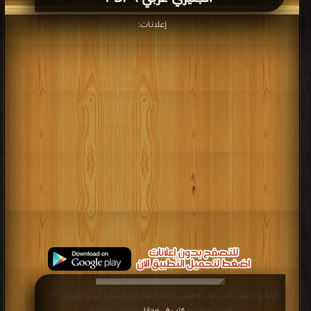
إعلانات:
قراءة و تحميل كتاب كتاب قاموس المصطلحات المحاسبية ( عربي-انجليزي ) PDF
مجانا | مكتبة >
كتب في مجانا