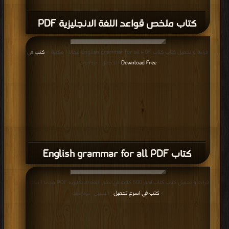
كتاب ملخص قواعد اللغة الانجليزية PDF
قراءة و تحميل كتاب كتاب English grammar for all PDF مجانا | مكتبة >
كتب في
Download Free
| التحميل : مرة/مرات
كتاب English grammar for all PDF
قراءة و تحميل كتاب كتاب اهم 500 كلمه في تعلم اللغه الانكليزيه PDF مجانا | مكتبة
>
كتب في اسرع تحميل
| التحميل : مرة/مرات