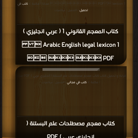
lexicon 1     PDF مجانا | مكتبة >
كتب في
تحميل
| التحميل : مرة/مرات
كتاب المعجم القانوني 1 ( عربي انجليزي )
Arabic English legal lexicon 1 
   PDF
قراءة و تحميل كتاب كتاب معجم مصطلحات علم البستنة ( انجليزي عربي ) PDF مجانا
| مكتبة >
كتب في مجاني
| التحميل : مرة/مرات
كتاب معجم مصطلحات علم البستنة (
انجليزي عربي ) PDF