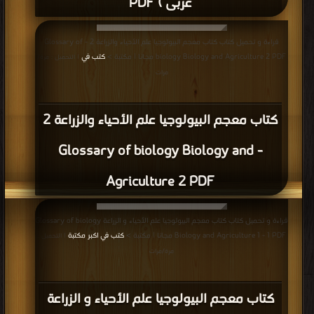
عربى ) PDF
قراءة و تحميل كتاب كتاب معجم البيولوجيا علم الأحياء والزراعة 2 - Glossary of
biology Biology and Agriculture 2 PDF مجانا | مكتبة >
كتب في
| التحميل : مرة/
مرات
كتاب معجم البيولوجيا علم الأحياء والزراعة 2
- Glossary of biology Biology and
Agriculture 2 PDF
قراءة و تحميل كتاب كتاب معجم البيولوجيا علم الأحياء و الزراعة Glossary of biology
Biology and Agriculture 1 - 1 PDF مجانا | مكتبة >
كتب في اكبر مكتبة
| التحميل :
مرة/مرات
كتاب معجم البيولوجيا علم الأحياء و الزراعة