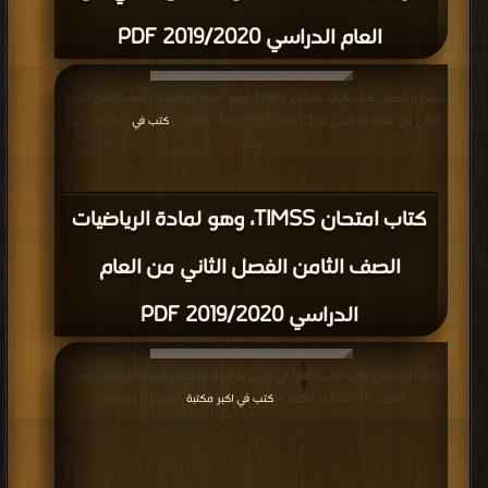
العام الدراسي 2019/2020 PDF
قراءة و تحميل كتاب كتاب امتحان TIMSS، وهو لمادة الرياضيات الصف الثامن الفصل
الثاني من العام الدراسي 2019/2020 PDF مجانا | مكتبة >
كتب في
| التحميل : مرة/
مرات
كتاب امتحان TIMSS، وهو لمادة الرياضيات
الصف الثامن الفصل الثاني من العام
الدراسي 2019/2020 PDF
قراءة و تحميل كتاب كتاب اختباراً في درس التشابه والتطابق لمادة الرياضيات للصف
الثامن PDF مجانا | مكتبة >
كتب في اكبر مكتبة
| التحميل : مرة/مرات