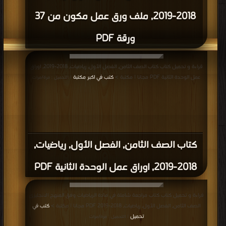
2018-2019, ملف ورق عمل مكون من 37
ورقة PDF
قراءة و تحميل كتاب كتاب الصف الثامن, الفصل الأول, رياضيات, 2018-2019, اوراق
عمل الوحدة الثانية PDF مجانا | مكتبة >
كتب في اكبر مكتبة
| التحميل : مرة/مرات
كتاب الصف الثامن, الفصل الأول, رياضيات,
2018-2019, اوراق عمل الوحدة الثانية PDF
قراءة و تحميل كتاب كتاب مراجعة شاملة في مادة الرياضيات وفق المنهج الانجليزي
الصف الثامن, الفصل الأول, رياضيات, 2018-2019 PDF مجانا | مكتبة >
كتب في
تحميل
| التحميل : مرة/مرات