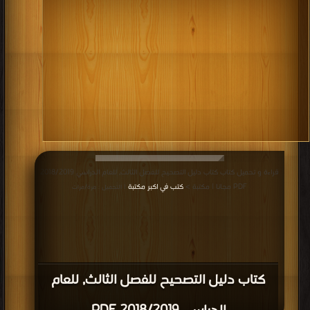
قراءة و تحميل كتاب كتاب دليل التصحيح للفصل الثالث, للعام الدراسي 2018/2019
PDF مجانا | مكتبة >
كتب في اكبر مكتبة
| التحميل : مرة/مرات
كتاب دليل التصحيح للفصل الثالث, للعام