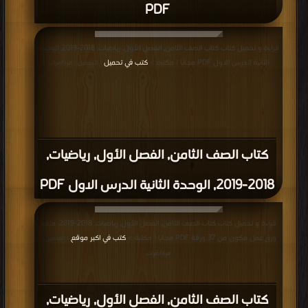
PDF
قراءة و تحميل كتاب كتاب الصف الثامن, الفصل الأول, رياضيات, 2018-2019, الوحدة
الثانية الدرس الاول PDF مجانا | مكتبة >
كتب في تحميل
| التحميل : مرة/مرات
كتاب الصف الثامن, الفصل الأول, رياضيات,
2018-2019, الوحدة الثانية الدرس الاول PDF
قراءة و تحميل كتاب كتاب الصف الثامن, الفصل الأول, رياضيات, 2018-2019, ملف
ورق عمل مكون من 37 ورقة PDF مجانا | مكتبة >
كتب في اكبر موقع
| التحميل :
مرة/مرات
كتاب الصف الثامن, الفصل الأول, رياضيات,