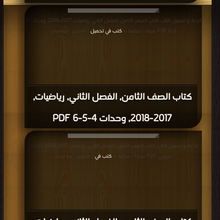
قراءة و تحميل كتاب كتاب الصف الثامن, الفصل الثاني, رياضيات, 2017-2018, وحدات 4-
5-6 PDF مجانا | مكتبة >
كتب في تحميل
| التحميل : مرة/مرات
كتاب الصف الثامن, الفصل الثاني, رياضيات,
2017-2018, وحدات 4-5-6 PDF
قراءة و تحميل كتاب كتاب الصف الثامن, الفصل الثاني, رياضيات, 2017-2018, امتحان
تجريبي PDF مجانا | مكتبة >
كتب في
| التحميل : مرة/مرات