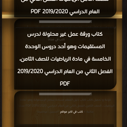
العام الدراسي 2019/2020 PDF
قراءة و تحميل كتاب كتاب ورقة عمل غير محلولة لدرس المستقيمات وهو أحد دروس
كتاب ورقة عمل غير محلولة لدرس
الوحدة الخامسة في مادة الرياضيات للصف الثامن، الفصل الثاني من العام الدراسي
2019/2020 PDF مجانا | مكتبة >
كتب في مجانا
| التحميل : مرة/مرات
المستقيمات وهو أحد دروس الوحدة
الخامسة في مادة الرياضيات للصف الثامن،
الفصل الثاني من العام الدراسي 2019/2020
PDF
قراءة و تحميل كتاب كتاب دليل المعلم مساحة سطح الإسطوانة وهو لمادة
الرياضيات ، الصف الثامن، الفصل الثاني من العام الدراسي 2019/2020 PDF مجانا |
مكتبة >
كتب في اكبر موقع
| التحميل : مرة/مرات