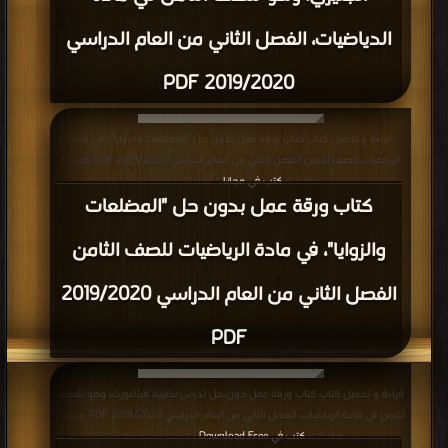
الدياضيات، الفصل الثاني من العام الدراسي
2019/2020 PDF
قراءة و تحميل كتاب كتاب ورقة عمل بدون حل "المضلعات والزوايا"، في مادة
الرياضيات للصف الثامن الفصل الثاني من العام الدراسي 2019/2020 PDF مجانا |
مكتبة >
كتب في مجانا
| التحميل : مرة/مرات
كتاب ورقة عمل بدون حل "المضلعات
والزوايا"، في مادة الرياضيات للصف الثامن
الفصل الثاني من العام الدراسي 2019/2020
PDF
قراءة و تحميل كتاب كتاب ورقة عمل دون حل لدرس نظرية فيثاغورث، وهو للصف
الثامن في مادة الرياضيات، الفصل الثاني من العام الدراسي 2019/2020 PDF مجانا |
مكتبة >
كتب في Download Free
| التحميل : مرة/مرات