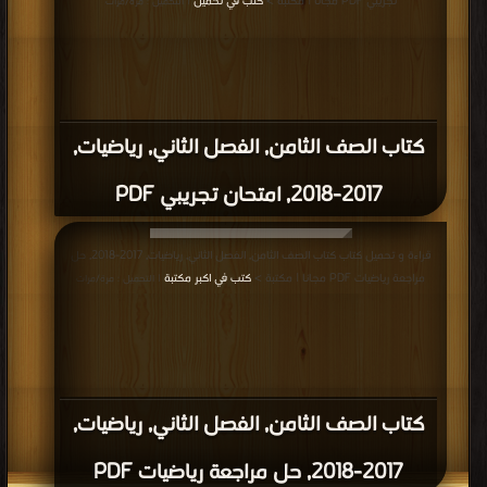
تجريبي PDF مجانا | مكتبة >
كتب في تحميل
| التحميل : مرة/مرات
كتاب الصف الثامن, الفصل الثاني, رياضيات,
2017-2018, امتحان تجريبي PDF
قراءة و تحميل كتاب كتاب الصف الثامن, الفصل الثاني, رياضيات, 2017-2018, حل
مراجعة رياضيات PDF مجانا | مكتبة >
كتب في اكبر مكتبة
| التحميل : مرة/مرات
كتاب الصف الثامن, الفصل الثاني, رياضيات,
2017-2018, حل مراجعة رياضيات PDF