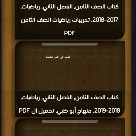
كتاب الصف الثامن, الفصل الثاني, رياضيات,
2017-2018, تدريبات رياضيات الصف الثامن
PDF
قراءة و تحميل كتاب كتاب الصف الثامن, الفصل الثاني, رياضيات, 2018-2019, منهاج أبو
ظبي, تحميل ال PDF مجانا | مكتبة >
كتب في اكبر مكتبة
| التحميل : مرة/مرات
كتاب الصف الثامن, الفصل الثاني, رياضيات,
2018-2019, منهاج أبو ظبي, تحميل ال PDF
قراءة و تحميل كتاب كتاب الصف الثامن ورقة عمل بدون حل لدرس المستقيمات
لمادة الرياضيات الفصل الثاني من العام الدراسي 2019/2020 PDF مجانا | مكتبة >