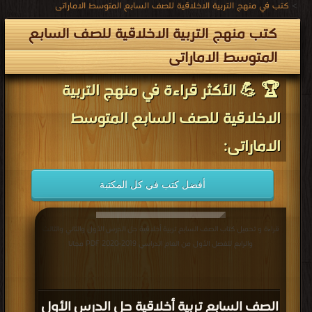
>
كتب في منهج التربية الاخلاقية للصف السابع المتوسط الاماراتى
كتب منهج التربية الاخلاقية للصف السابع
المتوسط الاماراتى
🏆 💪 الأكثر قراءة في منهج التربية
الاخلاقية للصف السابع المتوسط
الاماراتى:
أفضل كتب في كل المكتبة
قراءة و تحميل كتاب الصف السابع تربية أخلاقية حل الدرس الأول والثاني والثالث
والرابع للفصل الأول من العام الدراسي 2019-2020 PDF مجانا
الصف السابع تربية أخلاقية حل الدرس الأول