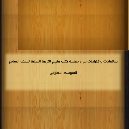
مناقشات واقتراحات حول صفحة كتب منهج التربية البدنية للصف السابع
المتوسط الاماراتى