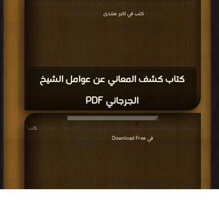
قراءة و تحميل كتاب كتاب كشف المعاني عن عوامل الشيخ الجرجاني PDF مجانا |
مكتبة >
كتب في اكبر منتدى
| التحميل : مرة/مرات
كتاب كشف المعاني عن عوامل الشيخ
الجرجاني PDF
قراءة و تحميل كتاب كتاب الموجز في علم النحو والإعراب PDF مجانا | مكتبة >
كتب
في Download Free
| التحميل : مرة/مرات