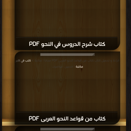
كتاب شرح الدروس في النحو PDF
قراءة و تحميل كتاب كتاب من قواعد النحو العربى PDF مجانا | مكتبة >
كتب في اكبر
مكتبة
| التحميل : مرة/مرات
كتاب من قواعد النحو العربى PDF