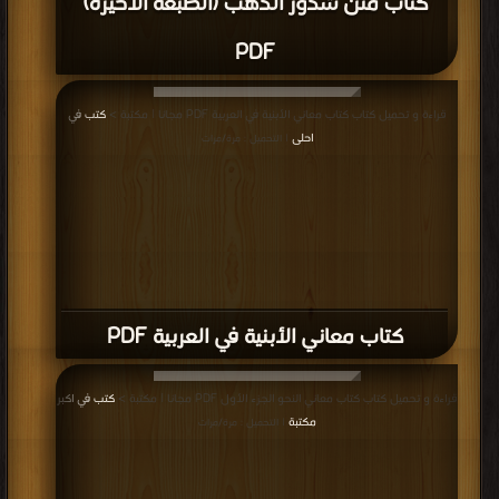
كتاب متن شذور الذهب (الطبعة الأخيرة)
PDF
قراءة و تحميل كتاب كتاب معاني الأبنية في العربية PDF مجانا | مكتبة >
كتب في
احلى
| التحميل : مرة/مرات
كتاب معاني الأبنية في العربية PDF
قراءة و تحميل كتاب كتاب معاني النحو الجزء الأول PDF مجانا | مكتبة >
كتب في اكبر
مكتبة
| التحميل : مرة/مرات