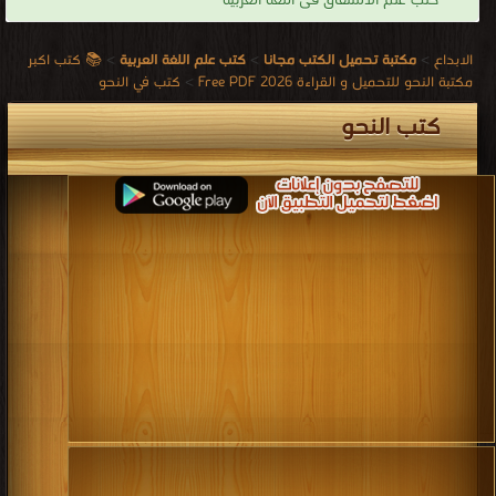
كتب علم الاشتقاق فى اللغة العربية
الابداع
>
مكتبة تحميل الكتب مجانا
>
كتب علم اللغة العربية
>
📚 كتب اكبر
مكتبة النحو للتحميل و القراءة 2026 Free PDF
>
كتب في النحو
كتب النحو