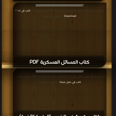
قراءة و تحميل كتاب كتاب المسائل العسكرية PDF مجانا | مكتبة >
كتب في Free
Download
| التحميل : مرة/مرات
كتاب المسائل العسكرية PDF
قراءة و تحميل كتاب كتاب متن شذور الذهب (الطبعة الأخيرة) PDF مجانا | مكتبة >
كتب في حمل مجانا
| التحميل : مرة/مرات