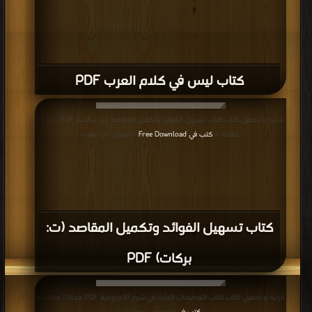
كتاب ليس في كلام العرب PDF
قراءة و تحميل كتاب كتاب تسهيل الفوائد وتكميل المقاصد (ت: بركات) PDF مجانا |
مكتبة >
كتب في Free Download
| التحميل : مرة/مرات
كتاب تسهيل الفوائد وتكميل المقاصد (ت:
بركات) PDF
قراءة و تحميل كتاب كتاب التوضيحات الجلية في شرح الآجرومية PDF مجانا | مكتبة >