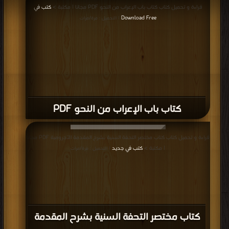
قراءة و تحميل كتاب كتاب باب الإعراب من النحو PDF مجانا | مكتبة >
كتب في
Download Free
| التحميل : مرة/مرات
كتاب باب الإعراب من النحو PDF
قراءة و تحميل كتاب كتاب مختصر التحفة السنية بشرح المقدمة الآجرومية PDF مجانا
| مكتبة >
كتب في جديد
| التحميل : مرة/مرات
كتاب مختصر التحفة السنية بشرح المقدمة