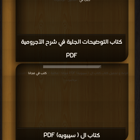
كتب في
| التحميل : مرة/مرات
كتاب التوضيحات الجلية في شرح الآجرومية
PDF
قراءة و تحميل كتاب كتاب ال ( سيبويه) PDF مجانا | مكتبة >
كتب في مجانا
| التحميل
: مرة/مرات
كتاب ال ( سيبويه) PDF