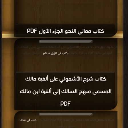
كتاب معاني النحو الجزء الأول PDF
قراءة و تحميل كتاب كتاب شرح الأشموني على ألفية مالك المسمى منهج السالك إلى
ألفية ابن مالك PDF مجانا | مكتبة >
كتب في تنزيل مباشر
| التحميل : مرة/مرات
كتاب شرح الأشموني على ألفية مالك
المسمى منهج السالك إلى ألفية ابن مالك
PDF
قراءة و تحميل كتاب كتاب الجمل في النحو PDF مجانا | مكتبة >
كتب في مجانا
|
التحميل : مرة/مرات