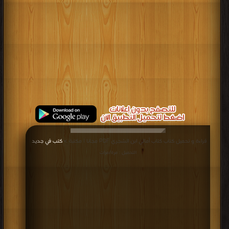
قراءة و تحميل كتاب كتاب أمالي ابن الشجري PDF مجانا | مكتبة >
كتب في جديد
|
التحميل : مرة/مرات