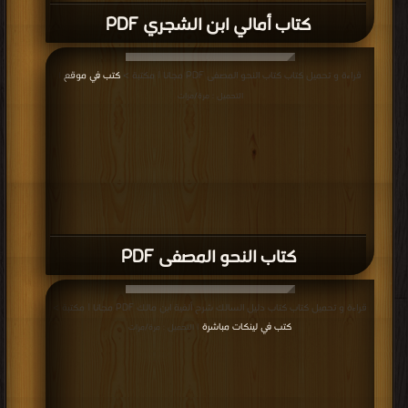
كتاب أمالي ابن الشجري PDF
قراءة و تحميل كتاب كتاب النحو المصفى PDF مجانا | مكتبة >
كتب في موقع
|
التحميل : مرة/مرات
كتاب النحو المصفى PDF
قراءة و تحميل كتاب كتاب دليل السالك شرح ألفية ابن مالك PDF مجانا | مكتبة >
كتب في لينكات مباشرة
| التحميل : مرة/مرات