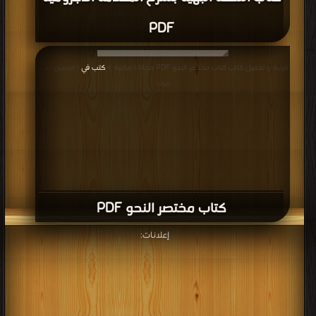
PDF
قراءة و تحميل كتاب كتاب مختصر النحو PDF مجانا | مكتبة >
كتب في
| التحميل : مرة/
مرات
كتاب مختصر النحو PDF
إعلانات: