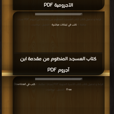
الآجرومية PDF
قراءة و تحميل كتاب كتاب العسجد المنظوم من مقدمة ابن آجروم PDF مجانا |
مكتبة >
كتب في لينكات مباشرة
| التحميل : مرة/مرات
كتاب العسجد المنظوم من مقدمة ابن
آجروم PDF
قراءة و تحميل كتاب كتاب الأسرة النحوية PDF مجانا | مكتبة >
كتب في Download
Free
| التحميل : مرة/مرات