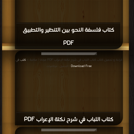
كتاب فلسفة النحو بين التنظير والتطبيق
PDF
قراءة و تحميل كتاب كتاب اللباب في شرح نكتة الإعراب PDF مجانا | مكتبة >
كتب في
Download Free
| التحميل : مرة/مرات
كتاب اللباب في شرح نكتة الإعراب PDF