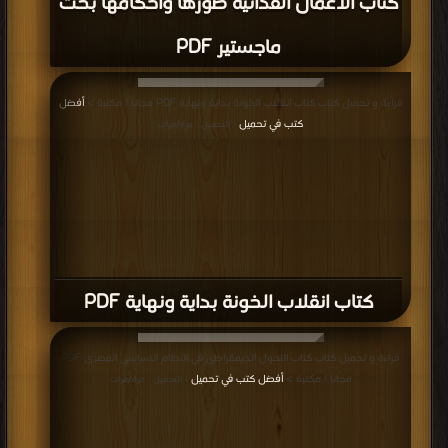
كتاب الأعمال الفدائية صورها وأحكامها بحث
ماجستير PDF
قراءة و تحميل كتاب كتاب انقلاب الخونة بداية ونهاية PDF مجانا | مكتبة >
أفضل
كتب في تحميل
| التحميل : مرة/مرات
كتاب انقلاب الخونة بداية ونهاية PDF
قراءة و تحميل كتاب كتاب التحول الديمقراطى في النظام السياسى المصرى PDF
مجانا | مكتبة >
أفضل كتب في تحميل
| التحميل : مرة/مرات