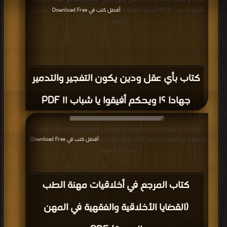
أفيقوا يا شباب !! PDF مجانا | مكتبة >
أفضل كتب في Download Free
| التحميل :
مرة/مرات
كتاب بأي عقل ودين يكون التفجير والتدمير
جهادا ؟! ويحكم أفيقوا يا شباب !! PDF
قراءة و تحميل كتاب كتاب المرجع في أخلاقيات مهنة الطب (القضايا الأخلاقية
والفقهية في المهن الصحية) PDF مجانا | مكتبة >
أفضل كتب في Download Free
|
التحميل : مرة/مرات
كتاب المرجع في أخلاقيات مهنة الطب
(القضايا الأخلاقية والفقهية في المهن