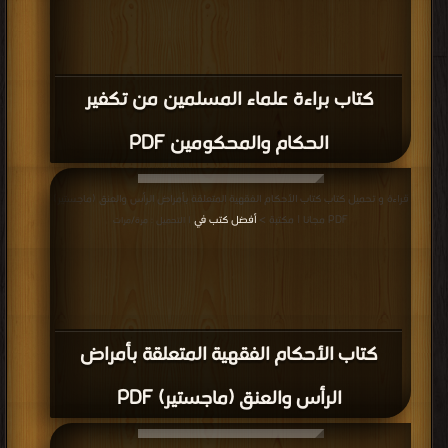
كتاب براءة علماء المسلمين من تكفير
الحكام والمحكومين PDF
قراءة و تحميل كتاب كتاب الأحكام الفقهية المتعلقة بأمراض الرأس والعنق (ماجستير)
PDF مجانا | مكتبة >
أفضل كتب في
| التحميل : مرة/مرات
كتاب الأحكام الفقهية المتعلقة بأمراض
الرأس والعنق (ماجستير) PDF