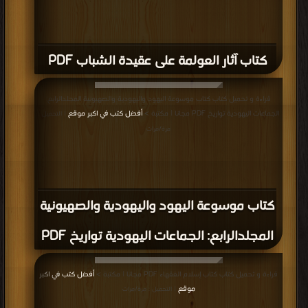
كتاب آثار العولمة على عقيدة الشباب PDF
قراءة و تحميل كتاب كتاب موسوعة اليهود واليهودية والصهيونية المجلدالرابع:
الجماعات اليهودية تواريخ PDF مجانا | مكتبة >
أفضل كتب في اكبر موقع
| التحميل :
مرة/مرات
كتاب موسوعة اليهود واليهودية والصهيونية
المجلدالرابع: الجماعات اليهودية تواريخ PDF
قراءة و تحميل كتاب كتاب إسلام الفقهاء PDF مجانا | مكتبة >
أفضل كتب في اكبر
موقع
| التحميل : مرة/مرات