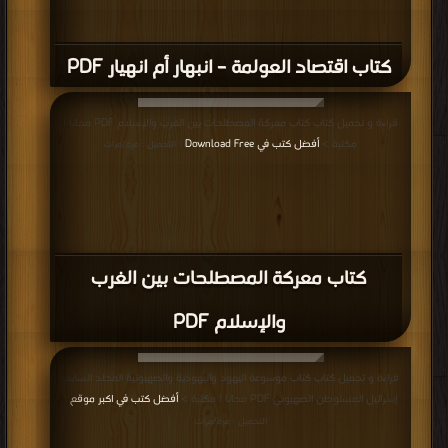
كتاب اقتصاد العولمة – انبهار أم انهيار PDF
قراءة و تحميل كتاب كتاب معركة المصطلحات بين الغرب والإسلام PDF مجانا |
مكتبة >
أفضل كتب في Download Free
| التحميل : مرة/مرات
كتاب معركة المصطلحات بين الغرب
والإسلام PDF
قراءة و تحميل كتاب كتاب موسوعة اليهود واليهودية والصهيونية المجلد السابع:
إسرائيل المستوطن الصهيوني PDF مجانا | مكتبة >
أفضل كتب في اكبر موقع
|
التحميل : مرة/مرات