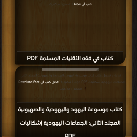
كتب في مجانا
| التحميل : مرة/مرات
كتاب في فقه الأقليات المسلمة PDF
قراءة و تحميل كتاب كتاب موسوعة اليهود واليهودية والصهيونية المجلد الثاني:
الجماعات اليهودية إشكاليات PDF مجانا | مكتبة >
أفضل كتب في Download Free
|
التحميل : مرة/مرات
كتاب موسوعة اليهود واليهودية والصهيونية
المجلد الثاني: الجماعات اليهودية إشكاليات
PDF