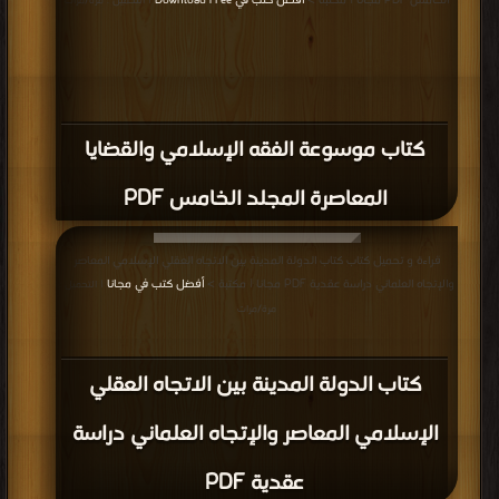
الخامس PDF مجانا | مكتبة >
أفضل كتب في Download Free
| التحميل : مرة/مرات
كتاب موسوعة الفقه الإسلامي والقضايا
المعاصرة المجلد الخامس PDF
قراءة و تحميل كتاب كتاب الدولة المدينة بين الاتجاه العقلي الإسلامي المعاصر
والإتجاه العلماني دراسة عقدية PDF مجانا | مكتبة >
أفضل كتب في مجانا
| التحميل :
مرة/مرات
كتاب الدولة المدينة بين الاتجاه العقلي
الإسلامي المعاصر والإتجاه العلماني دراسة
عقدية PDF