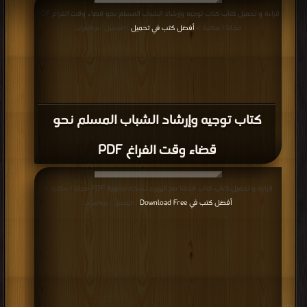
قراءة و تحميل كتاب كتاب توجيه وإرشاد الشباب المسلم نحو قضاء وقت الفراغ PDF
مجانا | مكتبة >
أفضل كتب في تحميل
| التحميل : مرة/مرات
كتاب توجيه وإرشاد الشباب المسلم نحو
قضاء وقت الفراغ PDF
قراءة و تحميل كتاب كتاب قصتنا مع اليهود نسخة مصورة PDF مجانا | مكتبة >
أفضل كتب في Download Free
| التحميل : مرة/مرات