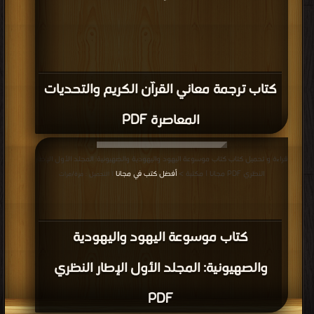
كتاب ترجمة معاني القرآن الكريم والتحديات
المعاصرة PDF
قراءة و تحميل كتاب كتاب موسوعة اليهود واليهودية والصهيونية: المجلد الأول الإطار
النظري PDF مجانا | مكتبة >
أفضل كتب في مجانا
| التحميل : مرة/مرات
كتاب موسوعة اليهود واليهودية
والصهيونية: المجلد الأول الإطار النظري
PDF