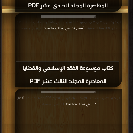
المعاصرة المجلد الحادي عشر PDF
قراءة و تحميل كتاب كتاب موسوعة الفقه الإسلامي والقضايا المعاصرة المجلد الثالث
عشر PDF مجانا | مكتبة >
أفضل كتب في Download Free
| التحميل : مرة/مرات
كتاب موسوعة الفقه الإسلامي والقضايا
المعاصرة المجلد الثالث عشر PDF
قراءة و تحميل كتاب كتاب فوائد البنوك هي الربا الحرام PDF مجانا | مكتبة >
أفضل
كتب في Download Free
| التحميل : مرة/مرات