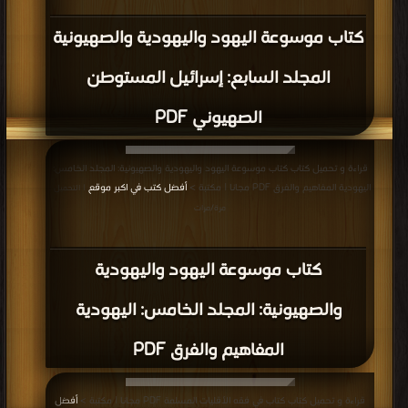
كتاب موسوعة اليهود واليهودية والصهيونية
المجلد السابع: إسرائيل المستوطن
الصهيوني PDF
قراءة و تحميل كتاب كتاب موسوعة اليهود واليهودية والصهيونية: المجلد الخامس:
اليهودية المفاهيم والفرق PDF مجانا | مكتبة >
أفضل كتب في اكبر موقع
| التحميل :
مرة/مرات
كتاب موسوعة اليهود واليهودية
والصهيونية: المجلد الخامس: اليهودية
المفاهيم والفرق PDF
قراءة و تحميل كتاب كتاب في فقه الأقليات المسلمة PDF مجانا | مكتبة >
أفضل