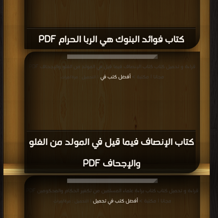
كتاب فوائد البنوك هي الربا الحرام PDF
قراءة و تحميل كتاب كتاب الإنصاف فيما قيل في المولد من الغلو والإجحاف PDF
مجانا | مكتبة >
أفضل كتب في
| التحميل : مرة/مرات
كتاب الإنصاف فيما قيل في المولد من الغلو
والإجحاف PDF
قراءة و تحميل كتاب كتاب براءة علماء المسلمين من تكفير الحكام والمحكومين PDF
مجانا | مكتبة >
أفضل كتب في تحميل
| التحميل : مرة/مرات