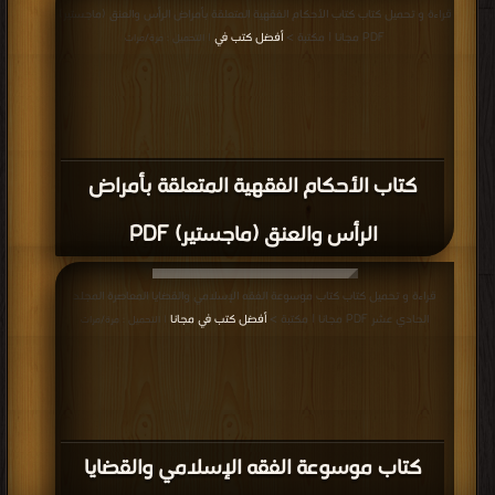
قراءة و تحميل كتاب كتاب الأحكام الفقهية المتعلقة بأمراض الرأس والعنق (ماجستير)
PDF مجانا | مكتبة >
أفضل كتب في
| التحميل : مرة/مرات
كتاب الأحكام الفقهية المتعلقة بأمراض
الرأس والعنق (ماجستير) PDF
قراءة و تحميل كتاب كتاب موسوعة الفقه الإسلامي والقضايا المعاصرة المجلد
الحادي عشر PDF مجانا | مكتبة >
أفضل كتب في مجانا
| التحميل : مرة/مرات
كتاب موسوعة الفقه الإسلامي والقضايا