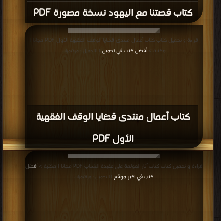
كتاب قصتنا مع اليهود نسخة مصورة PDF
قراءة و تحميل كتاب كتاب أعمال منتدى قضايا الوقف الفقهية الأول PDF مجانا |
مكتبة >
أفضل كتب في تحميل
| التحميل : مرة/مرات
كتاب أعمال منتدى قضايا الوقف الفقهية
الأول PDF
قراءة و تحميل كتاب كتاب آثار العولمة على عقيدة الشباب PDF مجانا | مكتبة >
أفضل
كتب في اكبر موقع
| التحميل : مرة/مرات