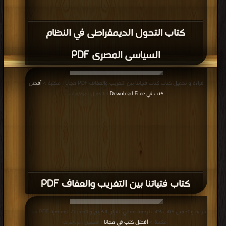
كتاب التحول الديمقراطى في النظام
السياسى المصرى PDF
قراءة و تحميل كتاب كتاب فتياتنا بين التغريب والعفاف PDF مجانا | مكتبة >
أفضل
كتب في Download Free
| التحميل : مرة/مرات
كتاب فتياتنا بين التغريب والعفاف PDF
قراءة و تحميل كتاب كتاب ترجمة معاني القرآن الكريم والتحديات المعاصرة PDF مجانا
| مكتبة >
أفضل كتب في مجانا
| التحميل : مرة/مرات