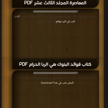
المعاصرة المجلد الثالث عشر PDF
قراءة و تحميل كتاب كتاب فوائد البنوك هي الربا الحرام PDF مجانا | مكتبة >
أفضل
كتب في اكبر موقع
| التحميل : مرة/مرات
كتاب فوائد البنوك هي الربا الحرام PDF
قراءة و تحميل كتاب كتاب الإنصاف فيما قيل في المولد من الغلو والإجحاف PDF
مجانا | مكتبة >
أفضل كتب في Download Free
| التحميل : مرة/مرات