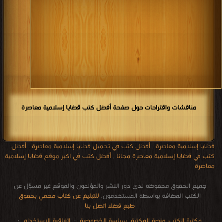
مناقشات واقتراحات حول صفحة أفضل كتب قضايا إسلامية معاصرة
قضايا إسلامية معاصرة
,
أفضل كتب في تحميل قضايا إسلامية معاصرة
,
أفضل
كتب في قضايا إسلامية معاصرة مجانا
,
أفضل كتب في اكبر موقع قضايا إسلامية
معاصرة
جميع الحقوق محفوظة لدى دور النشر والمؤلفون والموقع غير مسؤل عن
الكتب المضافة بواسطة المستخدمون.
للتبليغ عن كتاب محمي بحقوق
طبع فضلا اتصل بنا
مكتبة الكتب
منصة المكتبة
سياسة الخصوصية
·
اتفاقية الاستخدام
·