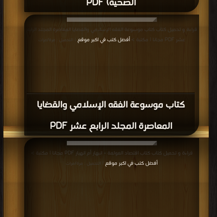
الصحية) PDF
قراءة و تحميل كتاب كتاب موسوعة الفقه الإسلامي والقضايا المعاصرة المجلد الرابع
عشر PDF مجانا | مكتبة >
أفضل كتب في اكبر موقع
| التحميل : مرة/مرات
كتاب موسوعة الفقه الإسلامي والقضايا
المعاصرة المجلد الرابع عشر PDF
قراءة و تحميل كتاب كتاب اقتصاد العولمة – انبهار أم انهيار PDF مجانا | مكتبة >
أفضل كتب في اكبر موقع
| التحميل : مرة/مرات