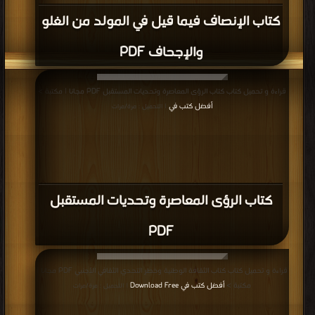
كتاب الإنصاف فيما قيل في المولد من الغلو
والإجحاف PDF
قراءة و تحميل كتاب كتاب الرؤى المعاصرة وتحديات المستقبل PDF مجانا | مكتبة >
أفضل كتب في
| التحميل : مرة/مرات
كتاب الرؤى المعاصرة وتحديات المستقبل
PDF
قراءة و تحميل كتاب كتاب الثقافة الوطنية وخطر التحدي الثقافي الأجنبي PDF مجانا |
مكتبة >
أفضل كتب في Download Free
| التحميل : مرة/مرات