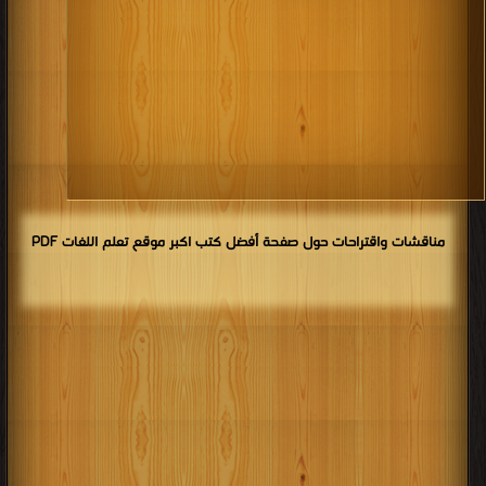
مناقشات واقتراحات حول صفحة أفضل كتب اكبر موقع تعلم اللغات PDF