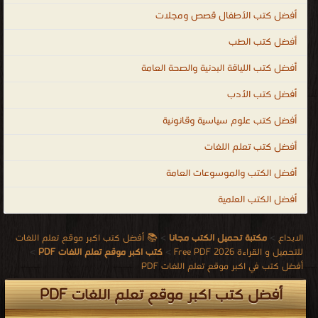
أفضل كتب الأطفال قصص ومجلات
أفضل كتب الطب
أفضل كتب اللياقة البدنية والصحة العامة
أفضل كتب الأدب
أفضل كتب علوم سياسية وقانونية
أفضل كتب تعلم اللغات
أفضل الكتب والموسوعات العامة
أفضل الكتب العلمية
الابداع
>
مكتبة تحميل الكتب مجانا
>
📚 أفضل كتب اكبر موقع تعلم اللغات
للتحميل و القراءة 2026 Free PDF
>
كتب اكبر موقع تعلم اللغات PDF
>
أفضل كتب في اكبر موقع تعلم اللغات PDF
أفضل كتب اكبر موقع تعلم اللغات PDF