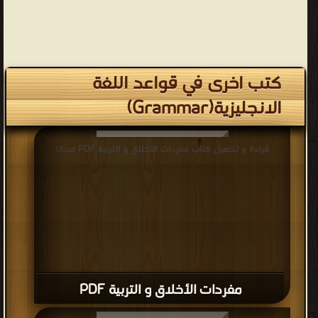
كتب اخرى في قواعد اللغة
الانجليزية(Grammar)
قراءة و تحميل كتاب مفردات الأخلاق و التربية PDF مجانا
مفردات الأخلاق و التربية PDF