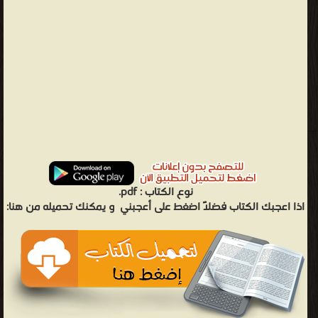
نوع الكتاب :
pdf.
اذا اعجبك الكتاب فضلاً اضغط على أعجبني
و يمكنك تحميله من هنا: