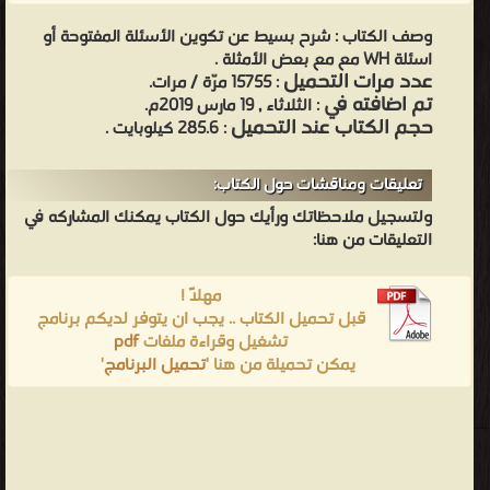
وصف الكتاب :
شرح بسيط عن تكوين الأسئلة المفتوحة أو
اسئلة WH مع مع بعض الأمثلة .
عدد مرات التحميل
: 15755 مرّة / مرات.
تم اضافته في
: الثلاثاء , 19 مارس 2019م.
حجم الكتاب عند التحميل
: 285.6 كيلوبايت .
تعليقات ومناقشات حول الكتاب:
ولتسجيل ملاحظاتك ورأيك حول الكتاب يمكنك المشاركه في
التعليقات من هنا:
مهلاً !
قبل تحميل الكتاب .. يجب ان يتوفر لديكم برنامج
تشغيل وقراءة ملفات
pdf
يمكن تحميلة من هنا '
تحميل البرنامج
'