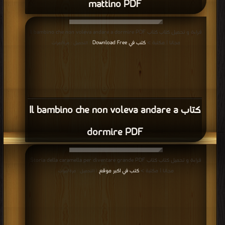
mattino PDF
قراءة و تحميل كتاب كتاب Il bambino che non voleva andare a dormire PDF
مجانا | مكتبة >
كتب في Download Free
| التحميل : مرة/مرات
كتاب Il bambino che non voleva andare a
dormire PDF
قراءة و تحميل كتاب كتاب Storia della caramella per diventare grande PDF
مجانا | مكتبة >
كتب في اكبر موقع
| التحميل : مرة/مرات