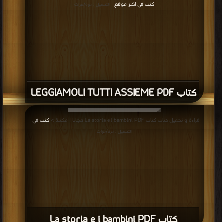
كتب في اكبر موقع
| التحميل : مرة/مرات
كتاب LEGGIAMOLI TUTTI ASSIEME PDF
قراءة و تحميل كتاب كتاب La storia e i bambini PDF مجانا | مكتبة >
كتب في
|
التحميل : مرة/مرات
كتاب La storia e i bambini PDF