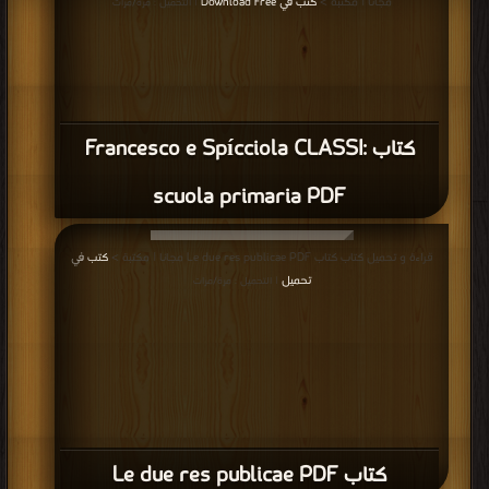
مجانا | مكتبة >
كتب في Download Free
| التحميل : مرة/مرات
كتاب Francesco e Spícciola CLASSI:
scuola primaria PDF
قراءة و تحميل كتاب كتاب Le due res publicae PDF مجانا | مكتبة >
كتب في
تحميل
| التحميل : مرة/مرات
كتاب Le due res publicae PDF