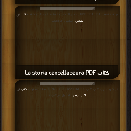
قراءة و تحميل كتاب كتاب La storia cancellapaura PDF مجانا | مكتبة >
كتب في
تحميل
| التحميل : مرة/مرات
كتاب La storia cancellapaura PDF
قراءة و تحميل كتاب كتاب IL PONTE DEI BAMBINI PDF مجانا | مكتبة >
كتب في
اكبر موقع
| التحميل : مرة/مرات