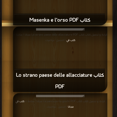
كتاب Masenka e l’orso PDF
قراءة و تحميل كتاب كتاب Lo strano paese delle allacciature PDF مجانا | مكتبة >
كتب في
| التحميل : مرة/مرات
كتاب Lo strano paese delle allacciature
PDF
قراءة و تحميل كتاب كتاب La panca porta giochi PDF مجانا | مكتبة >
كتب في
مجانا
| التحميل : مرة/مرات