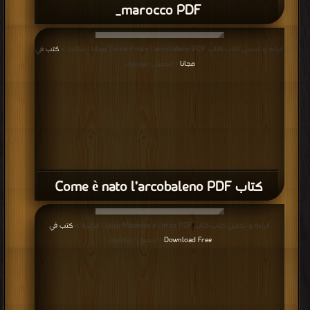
_marocco PDF
قراءة و تحميل كتاب كتاب Come è nato l’arcobaleno PDF مجانا | مكتبة >
كتب في
مجانا
| التحميل : مرة/مرات
كتاب Come è nato l’arcobaleno PDF
قراءة و تحميل كتاب كتاب Masenka e l’orso PDF مجانا | مكتبة >
كتب في
Download Free
| التحميل : مرة/مرات