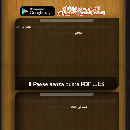
قراءة و تحميل كتاب كتاب Il Paese senza punta PDF مجانا | مكتبة >
كتب في اكبر
موقع
| التحميل : مرة/مرات
كتاب Il Paese senza punta PDF
قراءة و تحميل كتاب كتاب La passeggiata di un distratto PDF مجانا | مكتبة >
كتب في مجانا
| التحميل : مرة/مرات