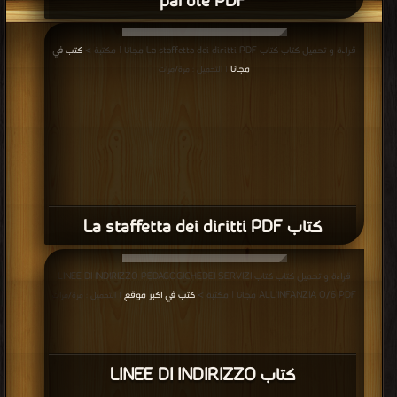
parole PDF
قراءة و تحميل كتاب كتاب La staffetta dei diritti PDF مجانا | مكتبة >
كتب في
مجانا
| التحميل : مرة/مرات
كتاب La staffetta dei diritti PDF
قراءة و تحميل كتاب كتاب LINEE DI INDIRIZZO PEDAGOGICHEDEI SERVIZI
ALL’INFANZIA O/6 PDF مجانا | مكتبة >
كتب في اكبر موقع
| التحميل : مرة/مرات
كتاب LINEE DI INDIRIZZO