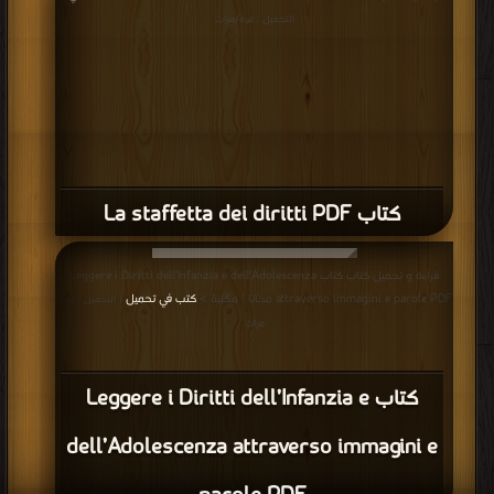
التحميل : مرة/مرات
كتاب La staffetta dei diritti PDF
قراءة و تحميل كتاب كتاب Leggere i Diritti dell’Infanzia e dell’Adolescenza
attraverso immagini e parole PDF مجانا | مكتبة >
كتب في تحميل
| التحميل : مرة/
مرات
كتاب Leggere i Diritti dell’Infanzia e
dell’Adolescenza attraverso immagini e