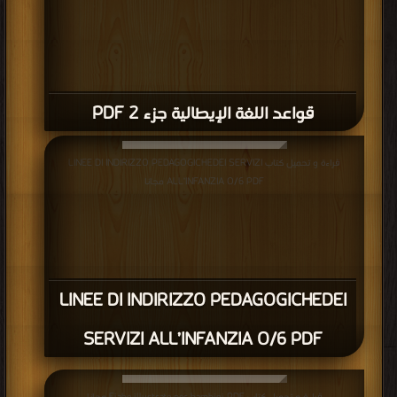
l'italiano è una lingua basata sul fiorentino letterario usato nel
Trecento.
كتب تعليم اللغة الإيطالية Libri di insegnamento della lingua
italiana
.
قواعد اللغة الإیطالیة جزء 2 PDF
قراءة و تحميل كتاب LINEE DI INDIRIZZO PEDAGOGICHEDEI SERVIZI
ALL’INFANZIA O/6 PDF مجانا
LINEE DI INDIRIZZO PEDAGOGICHEDEI
SERVIZI ALL’INFANZIA O/6 PDF