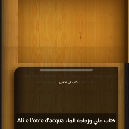
قراءة و تحميل كتاب كتاب علي وزجاجة الماء Alì e l’otre d’acqua _marocco PDF
مجانا | مكتبة >
كتب في تحميل
| التحميل : مرة/مرات
كتاب علي وزجاجة الماء Alì e l’otre d’acqua