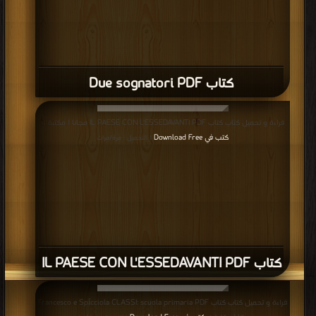
كتاب Due sognatori PDF
قراءة و تحميل كتاب كتاب IL PAESE CON L'ESSEDAVANTI PDF مجانا | مكتبة >
كتب في Download Free
| التحميل : مرة/مرات
كتاب IL PAESE CON L'ESSEDAVANTI PDF
قراءة و تحميل كتاب كتاب Francesco e Spícciola CLASSI: scuola primaria PDF