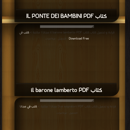
كتاب IL PONTE DEI BAMBINI PDF
قراءة و تحميل كتاب كتاب il barone lamberto PDF مجانا | مكتبة >
كتب في
Download Free
| التحميل : مرة/مرات
كتاب il barone lamberto PDF
قراءة و تحميل كتاب كتاب Due sognatori PDF مجانا | مكتبة >
كتب في مجانا
|
التحميل : مرة/مرات