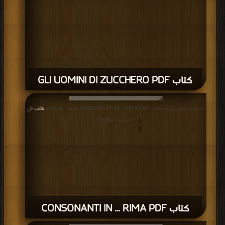
كتاب GLI UOMINI DI ZUCCHERO PDF
قراءة و تحميل كتاب كتاب CONSONANTI IN … RIMA PDF مجانا | مكتبة >
كتب في
| التحميل : مرة/مرات
كتاب CONSONANTI IN … RIMA PDF