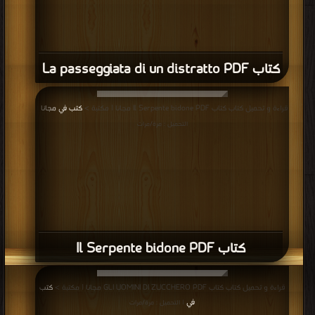
كتاب La passeggiata di un distratto PDF
قراءة و تحميل كتاب كتاب Il Serpente bidone PDF مجانا | مكتبة >
كتب في مجانا
|
التحميل : مرة/مرات
كتاب Il Serpente bidone PDF
قراءة و تحميل كتاب كتاب GLI UOMINI DI ZUCCHERO PDF مجانا | مكتبة >
كتب
في
| التحميل : مرة/مرات