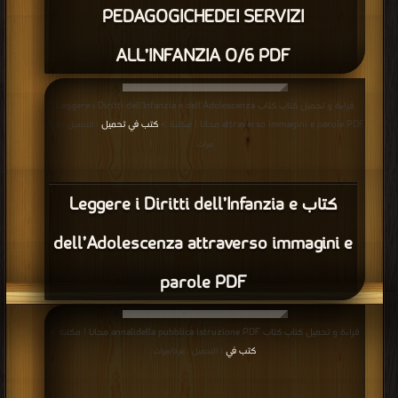
PEDAGOGICHEDEI SERVIZI
ALL’INFANZIA O/6 PDF
قراءة و تحميل كتاب كتاب Leggere i Diritti dell’Infanzia e dell’Adolescenza
attraverso immagini e parole PDF مجانا | مكتبة >
كتب في تحميل
| التحميل : مرة/
مرات
كتاب Leggere i Diritti dell’Infanzia e
dell’Adolescenza attraverso immagini e
parole PDF
قراءة و تحميل كتاب كتاب annalidella pubblica istruzione PDF مجانا | مكتبة >
كتب في
| التحميل : مرة/مرات