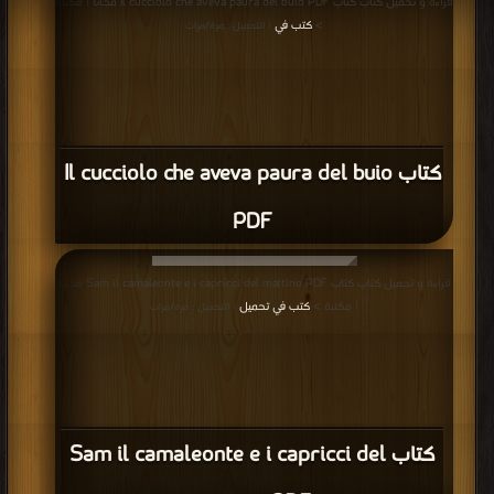
قراءة و تحميل كتاب كتاب Il cucciolo che aveva paura del buio PDF مجانا | مكتبة
>
كتب في
| التحميل : مرة/مرات
كتاب Il cucciolo che aveva paura del buio
PDF
قراءة و تحميل كتاب كتاب Sam il camaleonte e i capricci del mattino PDF مجانا
| مكتبة >
كتب في تحميل
| التحميل : مرة/مرات
كتاب Sam il camaleonte e i capricci del