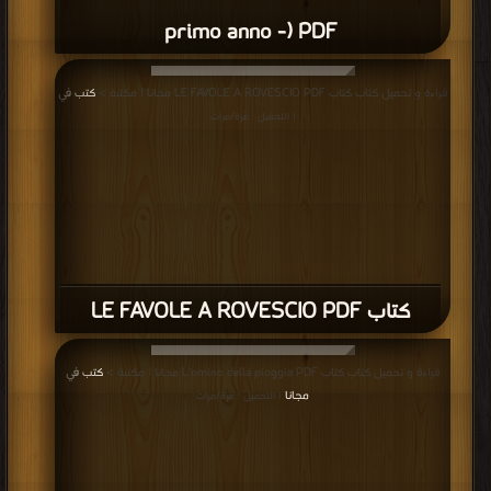
primo anno -) PDF
قراءة و تحميل كتاب كتاب LE FAVOLE A ROVESCIO PDF مجانا | مكتبة >
كتب في
| التحميل : مرة/مرات
كتاب LE FAVOLE A ROVESCIO PDF
قراءة و تحميل كتاب كتاب L’omino della pioggia PDF مجانا | مكتبة >
كتب في
مجانا
| التحميل : مرة/مرات