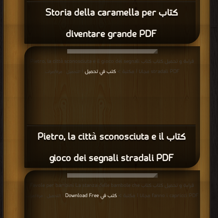
كتاب Storia della caramella per
diventare grande PDF
قراءة و تحميل كتاب كتاب Pietro, la città sconosciuta e il gioco dei segnali
stradali PDF مجانا | مكتبة >
كتب في تحميل
| التحميل : مرة/مرات
كتاب Pietro, la città sconosciuta e il
gioco dei segnali stradali PDF
قراءة و تحميل كتاب كتاب Favole per bambini La stanza delle bambole che
fanno i capricci PDF مجانا | مكتبة >
كتب في Download Free
| التحميل : مرة/مرات