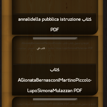
كتاب annalidella pubblica istruzione
PDF
قراءة و تحميل كتاب كتاب ·AGionataBernasconiMartinoPiccolo
LupoSimonaMulazzan PDF مجانا | مكتبة >
كتب في
| التحميل : مرة/مرات
كتاب
·AGionataBernasconiMartinoPiccolo
LupoSimonaMulazzan PDF
قراءة و تحميل كتاب كتاب LEGGIAMOLI TUTTI ASSIEME PDF مجانا | مكتبة >