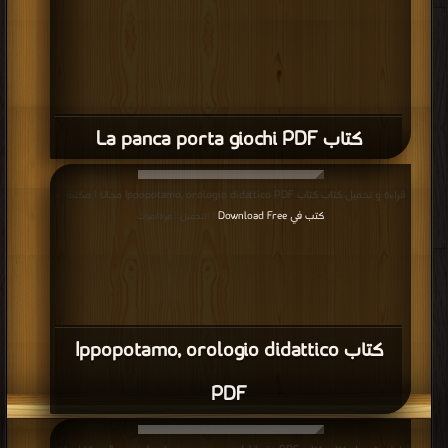
كتاب La panca porta giochi PDF
قراءة و تحميل كتاب كتاب Ippopotamo, orologio didattico PDF مجانا | مكتبة >
كتب في Download Free
| التحميل : مرة/مرات
كتاب Ippopotamo, orologio didattico
PDF