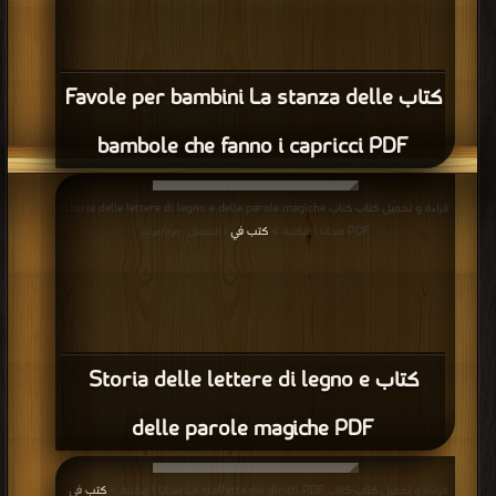
كتاب Favole per bambini La stanza delle
bambole che fanno i capricci PDF
قراءة و تحميل كتاب كتاب Storia delle lettere di legno e delle parole magiche
PDF مجانا | مكتبة >
كتب في
| التحميل : مرة/مرات
كتاب Storia delle lettere di legno e
delle parole magiche PDF
قراءة و تحميل كتاب كتاب La staffetta dei diritti PDF مجانا | مكتبة >
كتب في
|