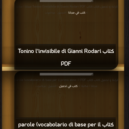
قراءة و تحميل كتاب كتاب Tonino l'invisibile di Gianni Rodari PDF مجانا | مكتبة
>
كتب في مجانا
| التحميل : مرة/مرات
كتاب Tonino l'invisibile di Gianni Rodari
PDF
قراءة و تحميل كتاب كتاب parole (vocabolario di base per il primo anno -) PDF
مجانا | مكتبة >
كتب في تحميل
| التحميل : مرة/مرات
كتاب parole (vocabolario di base per il