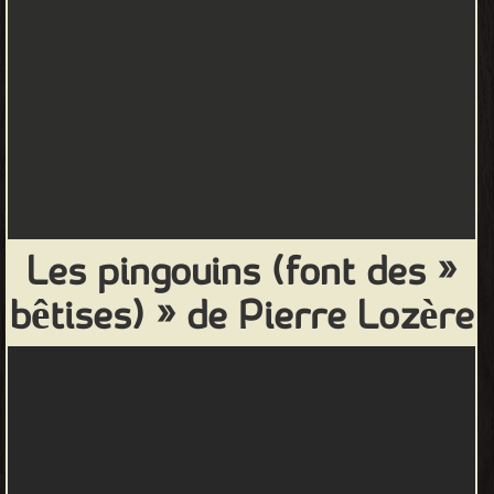
« Les pingouins (font des
bêtises) » de Pierre Lozère