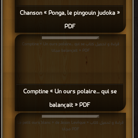
Chanson « Ponga, le pingouin judoka »
PDF
قراءة و تحميل كتاب Comptine « Un ours polaire… qui se
balançait » PDF مجانا
Comptine « Un ours polaire… qui se
balançait » PDF
قراءة و تحميل كتاب « Le petit ours blanc » de Jason Levêque
PDF مجانا