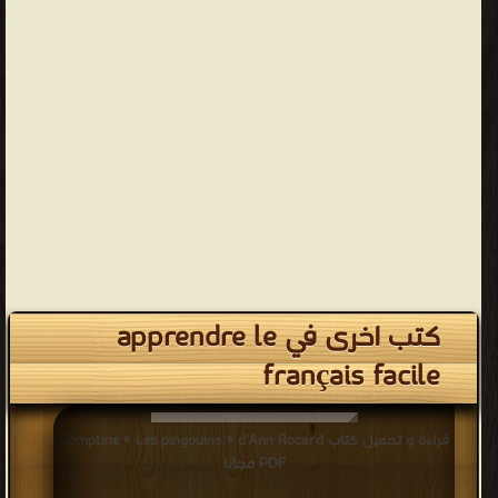
كتب اخرى في apprendre le
français facile
قراءة و تحميل كتاب Comptine « Les pingouins » d’Ann Rocard
PDF مجانا