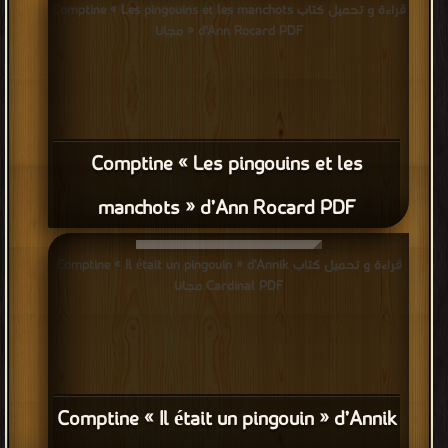
قراءة و تحميل كتاب Comptine « Les pingouins et les manchots
» d’Ann Rocard PDF مجانا
Comptine « Les pingouins et les
manchots » d’Ann Rocard PDF
قراءة و تحميل كتاب Comptine « Il était un pingouin » d’Annik
Cardinal PDF مجانا
Comptine « Il était un pingouin » d’Annik