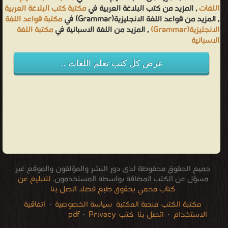
اللغات
, المزيد من كتب البلاغة العربية في
مكتبة كتب البلاغة العربية
, المزيد من قواعد اللغة الانجليزية(Grammar) في
مكتبة قواعد اللغة
الانجليزية(Grammar)
, المزيد من اللغة الاسبانية في
مكتبة اللغة
الاسبانية
عرض كل كتب تعلم اللغات ..
جميع الحقوق محفوظة لدى دور النشر والمؤلفون والموقع غير
مسؤل عن الكتب المضافة بواسطة المستخدمون.
للتبليغ عن
كتاب محمي بحقوق طبع فضلا اتصل بنا
اتفاقية
·
سياسة الخصوصية
منصة المكتبة
مكتبة الكتب
·
Privacy
كتب pdf
اتصل بنا
·
الاستخدام