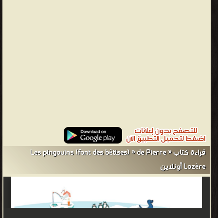
un ours blanc Qui leur dit : Soyez prudent Chez vous ce n’est pas
par-là Prenez à gauche et tout droit Refrain
Pierre Lozère - ❰ له مجموعة من الإنجازات والمؤلفات أبرزها ❞ « Les
pingouins (font des bêtises) » de Pierre Lozère ❝ ❞ « Papa clown
», une chanson de Pierre Lozère ❝ ❞ « Dans mon château-fort »,
une chanson de Pierre Lozère ❝ ❱
من apprendre le français facile - مكتبة كتب تعلم اللغات.
قراءة كتاب « Les pingouins (font des bêtises) » de Pierre
Lozère أونلاين