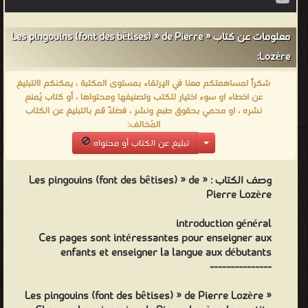
معلومات عن كتاب « Les pingouins (font des bêtises) » de Pierre
Lozère:
شكراً لمساهمتكم معنا في الإرتقاء بمستوى المكتبة ، يمكنكم االتبليغ
عن اخطاء او سوء اختيار للكتب وتصنيفها ومحتواها ، أو كتاب يُمنع
نشره ، او محمي بحقوق طبع ونشر ، فضلاً قم بالتبليغ عن الكتاب
المُخالف:
تبليغ عن الكتاب أو محتواه
« Les pingouins (font des bêtises) » de
وصف الكتاب :
Pierre Lozère
introduction général
Ces pages sont intéressantes pour enseigner aux
enfants et enseigner la langue aux débutants
---------------
« Les pingouins (font des bêtises) » de Pierre Lozère