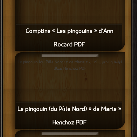
Comptine « Les pingouins » d’Ann
Rocard PDF
قراءة و تحميل كتاب « Le pingouin (du Pôle Nord) » de Marie
Henchoz PDF مجانا
« Le pingouin (du Pôle Nord) » de Marie
Henchoz PDF