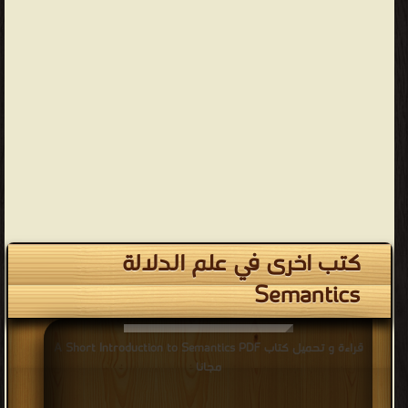
كتب اخرى في علم الدلالة
Semantics
قراءة و تحميل كتاب A Short Introduction to Semantics PDF
مجانا