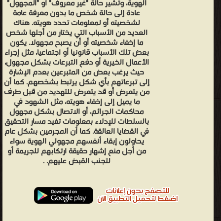
الهوية، وتشير حالة "غير معروف" أو "المجهول"
عادة إلى حالة شخص ما بدون معرفة عامة
لشخصيته أو لمعلومات تحدد هويته. هناك
العديد من الأسباب التي يختار من أجلها شخص
ما إخفاء شخصيته أو أن يصبح مجهولا. يكون
بعض تلك الأسباب قانونيا أو اجتماعيا، مثل إجراء
الأعمال الخيرية أو دفع التبرعات بشكل مجهول،
حيث يرغب بعض من المتبرعين بعدم الإشارة
إلى تبرعاتهم بأي شكل يرتبط بشخصهم. كما أن
من يتعرض أو قد يتعرض للتهديد من قبل طرف
ما يميل إلى إخفاء هويته، مثل الشهود في
محاكمات الجرائم، أو الاتصال بشكل مجهول
بالسلطات للإدلاء بمعلومات تفيد مسار التحقيق
في القضايا العالقة. كما أن المجرمين بشكل عام
يحاولون إبقاء أنفسهم مجهولي الهوية سواء
من أجل منع إشهار حقيقة ارتكابهم للجريمة أو
لتجنب القبض عليهم. .