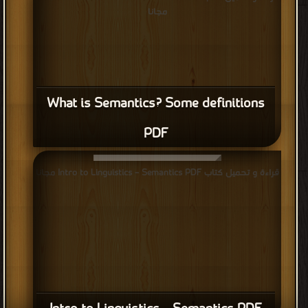
مجانا
What is Semantics? Some definitions
PDF
قراءة و تحميل كتاب Intro to Linguistics – Semantics PDF مجانا