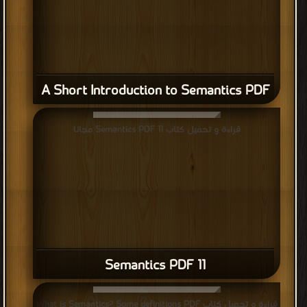
A Short Introduction to Semantics PDF
قراءة و تحميل كتاب 11 Semantics PDF مجانا
11 Semantics PDF
قراءة و تحميل كتاب What is Semantics? Some definitions PDF