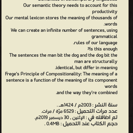
Our semantic theory needs to account for this
productivity
Our mental lexicon stores the meaning of thousands of
words.
We can create an infinite number of sentences, using
grammatical
rules of our language.
Is this enough?
The sentences the man bit the dog and the dog bit the
man are structurally
identical, but differ in meaning.
Frege’s Principle of Compositionality: The meaning of a
sentence is a function of the meaning of its component
words
and the way they’re combined.
سنة النشر
: 2003م / 1424هـ .
عدد مرات التحميل
: 6529 مرّة / مرات.
تم اضافته في
: الإثنين , 30 ديسمبر 2019م.
حجم الكتاب عند التحميل
: 0.4MB .