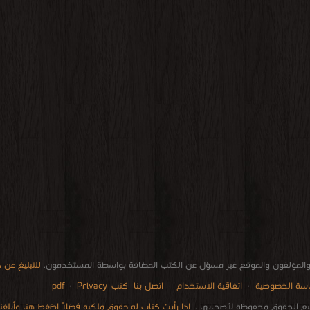
المؤلفون والموقع غير مسؤل عن الكتب المضافة بواسطة المستخدمون.
للتبليغ عن
سة الخصوصية
·
اتفاقية الاستخدام
·
اتصل بنا
كتب pdf
Privacy
·
ع الحقوق محفوظة لأصحابها ..
اذا رأيت كتاب له حقوق ملكيه فضلاً اضغط هنا وأبلغنا 