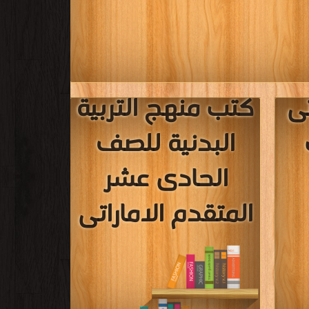
ى
كتب منهج التربية
البدنية للصف
الحادى عشر
المتقدم الاماراتى