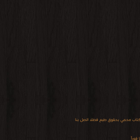
 كتاب محمي بحقوق طبع فضلا اتصل بنا
فوراً