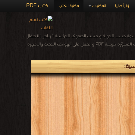
كتب PDF
مكتبة الكتب
المكتبات
يُقرأ حالياً
المكتبة الإلكترونية لكتب ومناهج ونمازج امتحانات وزارة الت
الابتدائي الأساسي - الأعدادي المتوسط - الثانوي ) فصل دراسي أول و ثاني ، قراءة وتحميل مجانًا المكتبة الإلكترونيّة لتحميل و قراءة الكتب المصوّرة بنوعية PDF و تعمل على الهواتف الذكية والاجهزة
🏆 