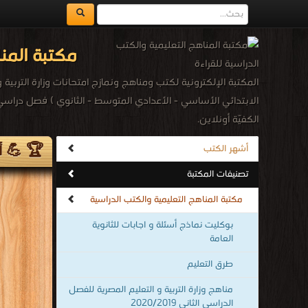
مكتبة المنا
المكتبة الإلكترونية لكتب ومناهج ونمازج امتحانات وزارة الترب
الكفيّة أونلاين.
🏆 💪 أك
أشهر الكتب
تصنيفات المكتبة
مكتبة المناهج التعليمية والكتب الدراسية
بوكليت نماذج أسئلة و اجابات للثانوية
العامة
طرق التعليم
مناهج وزارة التربية و التعليم المصرية للفصل
الدراسى الثانى 2020/2019