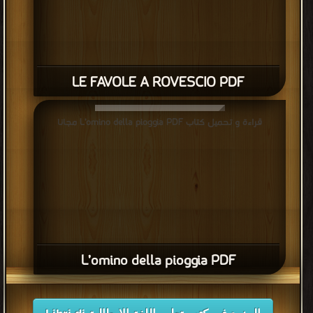
LE FAVOLE A ROVESCIO PDF
قراءة و تحميل كتاب L’omino della pioggia PDF مجانا
L’omino della pioggia PDF