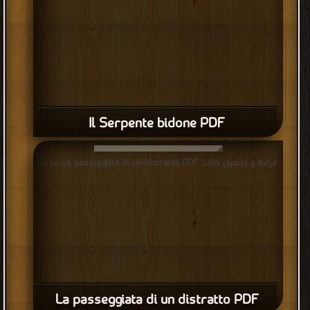
Il Serpente bidone PDF
قراءة و تحميل كتاب La passeggiata di un distratto PDF مجانا
La passeggiata di un distratto PDF