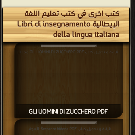
كتب اخرى في كتب تعليم اللغة
الإيطالية Libri di insegnamento
della lingua italiana
قراءة و تحميل كتاب GLI UOMINI DI ZUCCHERO PDF مجانا
GLI UOMINI DI ZUCCHERO PDF
قراءة و تحميل كتاب Il Serpente bidone PDF مجانا