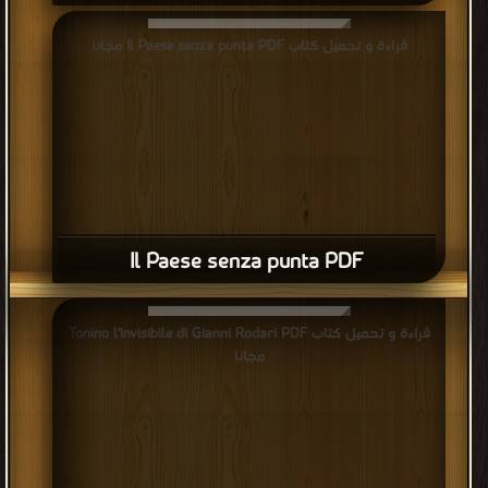
قراءة و تحميل كتاب Il Paese senza punta PDF مجانا
Il Paese senza punta PDF
قراءة و تحميل كتاب Tonino l'invisibile di Gianni Rodari PDF
مجانا