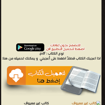
نوع الكتاب :
pdf.
اذا اعجبك الكتاب فضلاً اضغط على أعجبني
و يمكنك تحميله من هنا:
كاتب غير معروف