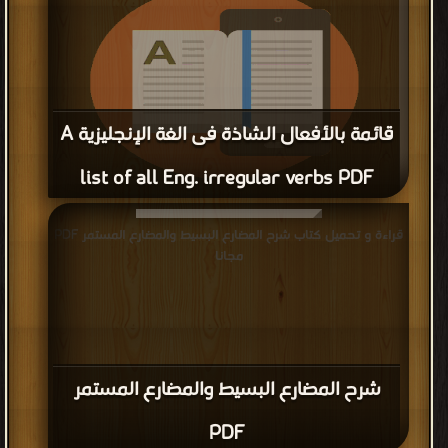
قائمة بالأفعال الشاذة فى الغة الإنجليزية A
list of all Eng. irregular verbs PDF
قراءة و تحميل كتاب قائمة بالأفعال الشاذة فى الغة الإنجليزية A
قراءة و تحميل كتاب شرح المضارع البسيط والمضارع المستمر PDF
list of all Eng. irregular verbs PDF مجانا
مجانا
شرح المضارع البسيط والمضارع المستمر
PDF