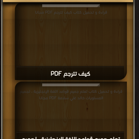
قراءة و تحميل كتاب كيف تترجم PDF مجانا
كيف تترجم PDF
قراءة و تحميل كتاب تعلم جميع قواعد اللغة الإنجليزية ، لجميع
المستويات خالد غلي سلامة PDF مجانا