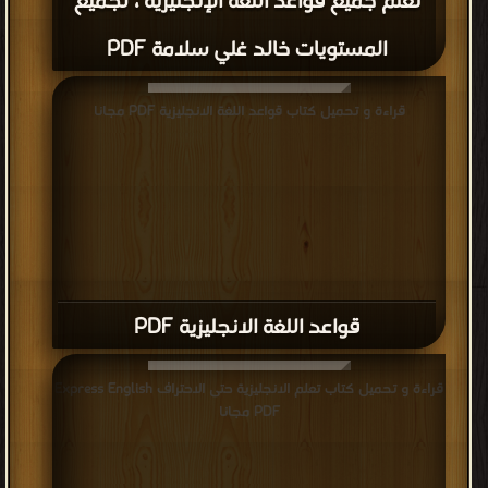
تعلم جميع قواعد اللغة الإنجليزية ، لجميع
المستويات خالد غلي سلامة PDF
قراءة و تحميل كتاب قواعد اللغة الانجليزية PDF مجانا
قواعد اللغة الانجليزية PDF
قراءة و تحميل كتاب تعلم الانجليزية حتى الاحتراف Express English
PDF مجانا