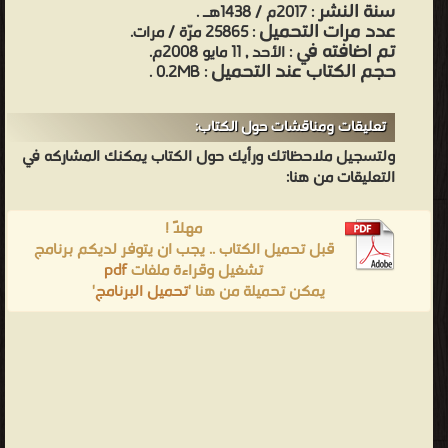
سنة النشر
: 2017م / 1438هـ .
عدد مرات التحميل
: 25865 مرّة / مرات.
تم اضافته في
: الأحد , 11 مايو 2008م.
حجم الكتاب عند التحميل
: 0.2MB .
تعليقات ومناقشات حول الكتاب:
ولتسجيل ملاحظاتك ورأيك حول الكتاب يمكنك المشاركه في
التعليقات من هنا:
مهلاً !
قبل تحميل الكتاب .. يجب ان يتوفر لديكم برنامج
تشغيل وقراءة ملفات
pdf
يمكن تحميلة من هنا '
تحميل البرنامج
'