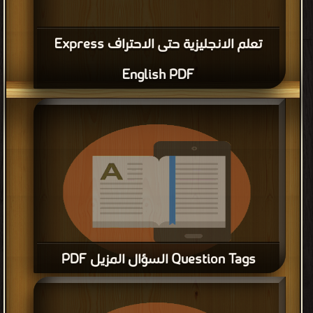
تعلم الانجليزية حتى الاحتراف Express
English PDF
Question Tags السؤال المزيل PDF
قراءة و تحميل كتاب Question Tags السؤال المزيل PDF مجانا