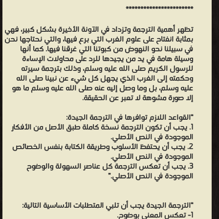
***********************
تظهر أهمية الترجمة وتزداد في الآونة الأخيرة بشكل كبير، فهي
بمثابة انفتاح على علوم الغرب التي برع فيها، والتي نحتاجها نحن
في سبيلنا نحو النهوض من كبوتنا التي غرقنا فيها. كما أنها
وسيلة هامة في يد من يجيدها للرد على محاولات الإساءة
للرسول الكريم صلى الله عليه وسلم، وذلك بترجمة سيرته
وحكمته إلى الغرب الذي يجهل كل شيء عن نبينا صلى الله
عليه وسلم، بل وما وصل إليه عنه صلى الله عليه وسلم ما هو
إلا صورة مشوهة لا تعبر عن الحقيقة.
“القواعد اللازم توافرها في الترجمة الجيدة:
1. يجب أن تكون الترجمة نسخة كاملة طبق الأصل من الأفكار
الموجودة في النص الأصلي.
2. يجب أن يحتفظ الأسلوب وطريقة الكتابة بنفس الخصائص
الموجودة في النص الأصلي.
3. يجب أن تعكس الترجمة كل عناصر السهولة والوضوح
الموجودة في النص الأصلي.”
“الترجمة الجيدة يجب أن تلبي المتطلبات الأساسية التالية:
1- تعكس المعنى بوضوح.