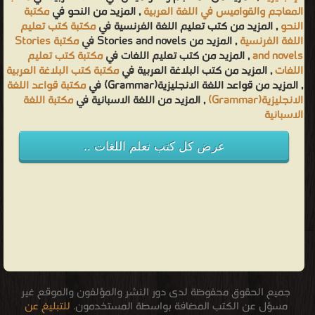
المعاجم والقواميس في اللغة العربية
, المزيد من النحو في
مكتبة
النحو
, المزيد من كتب تعليم اللغة الفرنسية في
مكتبة كتب تعليم
اللغة الفرنسية
, المزيد من Stories and novels في
مكتبة Stories
and novels
, المزيد من كتب تعليم اللغات في
مكتبة كتب تعليم
اللغات
, المزيد من كتب البلاغة العربية في
مكتبة كتب البلاغة العربية
, المزيد من قواعد اللغة الانجليزية(Grammar) في
مكتبة قواعد اللغة
الانجليزية(Grammar)
, المزيد من اللغة الاسبانية في
مكتبة اللغة
الاسبانية
عرض كل كتب تعلم اللغات ..
جميع الحقوق محفوظة لدى دور النشر والمؤلفون والموقع غير
مسؤل عن الكتب المضافة بواسطة المستخدمون.
للتبليغ عن