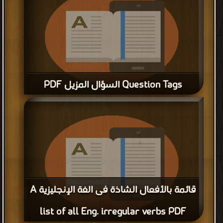
Question Tags السؤال المزيل PDF
قراءة و تحميل كتاب Question Tags السؤال المزيل PDF مجانا
قائمة بالأفعال الشاذة فى الغة الإنجليزية A
list of all Eng. irregular verbs PDF