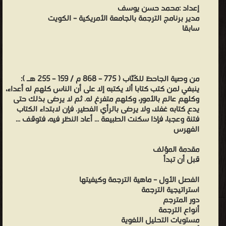
إعداد :محمد حسن يوسف
مدير برنامج الترجمة بالجامعة الأمريكية – الكويت
سابقا
من وصية الجاحظ للكُتّاب ( 775 – 868 م / 159 – 255 هـ ):
ينبغي لمن كتب كتابا ألا يكتبه إلا على أن الناس كلهم له أعداء،
وكلهم عالم بالأمور، وكلهم متفرغ له. ثم لا يرضى بذلك حتى
يدع كتابه غفلا، ولا يرضى بالرأي الفطير. فإن لابتداء الكتاب
فتنة وعجبا، فإذا سكنت الطبيعة ... أعاد النظر فيه، فتوقف ...
الفهرس
مقدمة المؤلف
قبل أن تبدأ
الفصل الأول – ماهية الترجمة وكيفيتها
استراتيجية الترجمة
دور المترجم
أنواع الترجمة
مستويات التحليل اللغوية