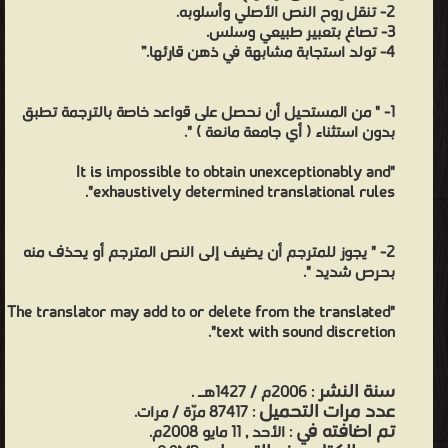
2- تنقل روح النص الأصلي وأسلوبه.
3- تصاغ بتعبير طبيعي وسلس.
4- تولد استجابة مشابهة في ذهن قارئها.”
1- " من المستحيل أن نحصل على قواعد خاصة بالترجمة تطبق
بدون استثناء ( أي جامعة مانعة ) ".
"It is impossible to obtain unexceptionably and
exhaustively determined translational rules".
2- " يجوز للمترجم أن يضيف إلى النص المترجم أو يحذف منه
بحرص شديد ".
"The translator may add to or delete from the translated
text with sound discretion".
سنة النشر
: 2006م / 1427هـ .
عدد مرات التحميل
: 87417 مرّة / مرات.
تم اضافته في
: الأحد , 11 مايو 2008م.