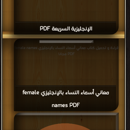
الإنجليزية السريعة PDF
قراءة و تحميل كتاب معاني أسماء النساء بالإنجليزي female names
PDF مجانا
معاني أسماء النساء بالإنجليزي female
names PDF