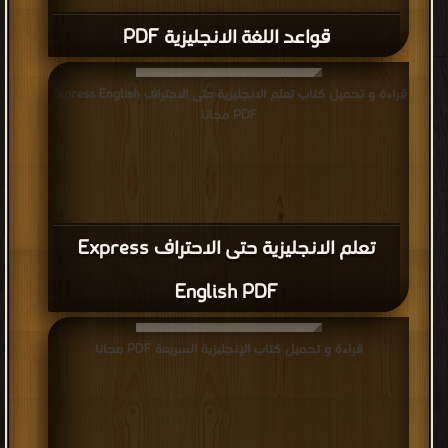
قواعد اللغة الانجليزية PDF
قراءة و تحميل كتاب تعلم الانجليزية حتى الاحتراف Express English
PDF مجانا
تعلم الانجليزية حتى الاحتراف Express
English PDF
قراءة و تحميل كتاب الإنجليزية السريعة PDF مجانا