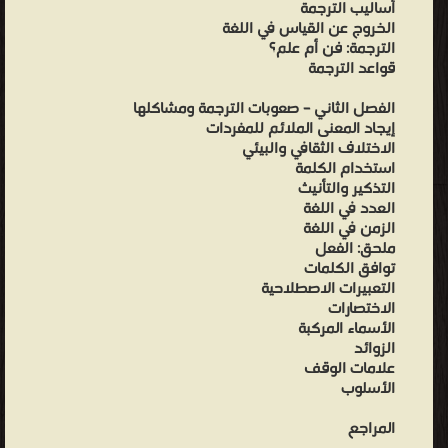
أساليب الترجمة
الخروج عن القياس في اللغة
الترجمة: فن أم علم؟
قواعد الترجمة
الفصل الثاني – صعوبات الترجمة ومشاكلها
إيجاد المعنى الملائم للمفردات
الاختلاف الثقافي والبيئي
استخدام الكلمة
التذكير والتأنيث
العدد في اللغة
الزمن في اللغة
ملحق: الفعل
توافق الكلمات
التعبيرات الاصطلاحية
الاختصارات
الأسماء المركبة
الزوائد
علامات الوقف
الأسلوب
المراجع