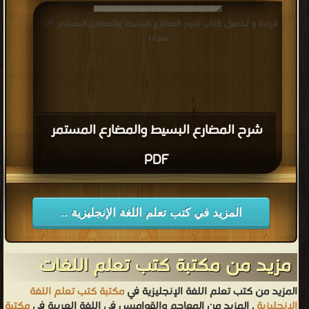
قراءة و تحميل كتاب قائمة بالأفعال الشاذة فى الغة الإنجليزية A
قراءة و تحميل كتاب شرح المضارع البسيط والمضارع المستمر PDF
list of all Eng. irregular verbs PDF مجانا
مجانا
شرح المضارع البسيط والمضارع المستمر
PDF
المزيد في كتب تعلم اللغة الإنجليزية ..
مزيد من مكتبة كتب تعلم اللغات
المزيد من كتب تعلم اللغة الإنجليزية في
مكتبة كتب تعلم اللغة
الإنجليزية
, المزيد من المعاجم والقواميس في اللغة العربية في
مكتبة