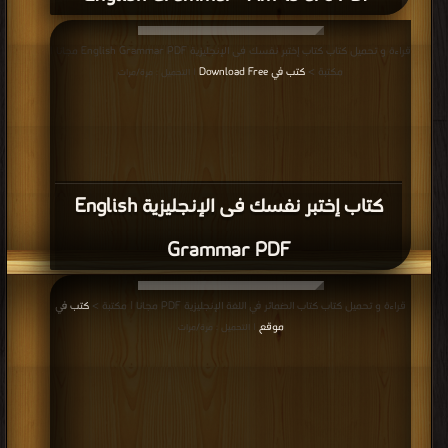
كتاب Puncutation PDF
قراءة و تحميل كتاب كتاب Planning a writing lesson PDF مجانا | مكتبة >
كتب
في موقع
| التحميل : مرة/مرات
كتاب Planning a writing lesson PDF
قراءة و تحميل كتاب كتاب Grammar2 PDF مجانا | مكتبة >
كتب في حمل مجانا
|
التحميل : مرة/مرات