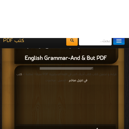
كتاب إختبر نفسك فى الإنجليزية English
Grammar PDF
قراءة و تحميل كتاب كتاب الضمائر في اللغة الإنجليزية PDF مجانا | مكتبة >
كتب في
موقع
| التحميل : مرة/مرات
كتاب الضمائر في اللغة الإنجليزية PDF
قراءة و تحميل كتاب كتاب كلمات الأفعال الشاذة PDF مجانا | مكتبة >
كتب في اكبر