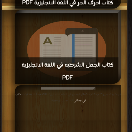
مكتبة
| التحميل : مرة/مرات
كتاب كلمات الأفعال الشاذة PDF
كتاب قائمة بالأفعال الشاذة فى الغة
الإنجليزية A list of all Eng irregular
verbs PDF