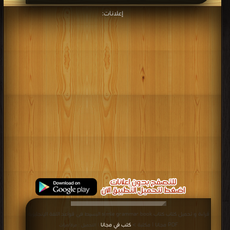
برعاية
موسوعة الإبداع