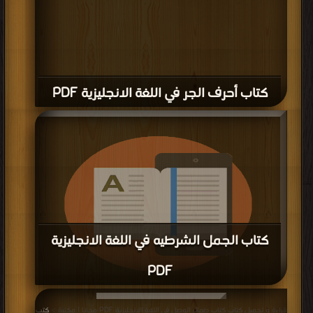
كتاب الافعال المساعدة فى اللغه الإنجليزية
PDF
قراءة و تحميل كتاب كتاب المرشد فى قواعد اللغة الإنجليزية PDF مجانا | مكتبة >
كتب في Download Free
| التحميل : مرة/مرات
كتاب المرشد فى قواعد اللغة الإنجليزية PDF
إعلانات: