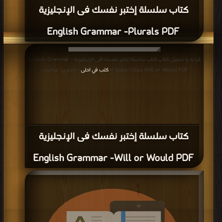
كتاب تعلم اللغة الانجليزية PDF
قراءة و تحميل كتاب كتاب مجموعة كتب انجليزية رائعة PDF مجانا | مكتبة >
كتب في
Download Free
| التحميل : مرة/مرات
كتاب مجموعة كتب انجليزية رائعة PDF
قراءة و تحميل كتاب كتاب المورد : قاموس عربي إنكليزي ل روحي البعلبكي PDF مجانا
| مكتبة >
كتب في مجانا
| التحميل : مرة/مرات