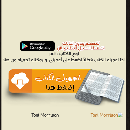
نوع الكتاب :
pdf.
اذا اعجبك الكتاب فضلاً اضغط على أعجبني
و يمكنك تحميله من هنا:
Toni Morrison