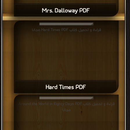
Mrs. Dalloway PDF
قراءة و تحميل كتاب Hard Times PDF مجانا
Hard Times PDF
قراءة و تحميل كتاب Around the World in Eighty Days PDF
مجانا