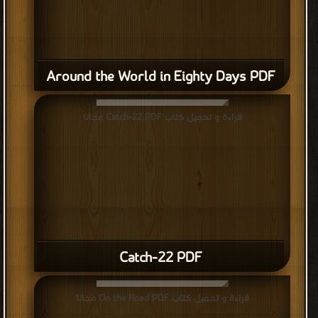
Around the World in Eighty Days PDF
قراءة و تحميل كتاب Catch-22 PDF مجانا
Catch-22 PDF
قراءة و تحميل كتاب On the Road PDF مجانا