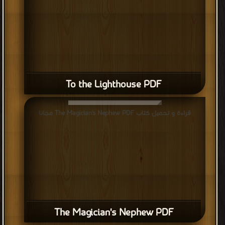
To the Lighthouse PDF
قراءة و تحميل كتاب The Magician's Nephew PDF مجانا
The Magician's Nephew PDF