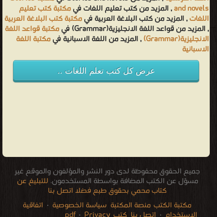
and novels
, المزيد من كتب تعليم اللغات في
مكتبة كتب تعليم
اللغات
, المزيد من كتب البلاغة العربية في
مكتبة كتب البلاغة العربية
, المزيد من قواعد اللغة الانجليزية(Grammar) في
مكتبة قواعد اللغة
الانجليزية(Grammar)
, المزيد من اللغة الاسبانية في
مكتبة اللغة
الاسبانية
عرض كل كتب تعلم اللغات ..
جميع الحقوق محفوظة لدى دور النشر والمؤلفون والموقع غير
مسؤل عن الكتب المضافة بواسطة المستخدمون.
للتبليغ عن
كتاب محمي بحقوق طبع فضلا اتصل بنا
مكتبة الكتب
منصة المكتبة
سياسة الخصوصية
·
اتفاقية
الاستخدام
·
اتصل بنا
كتب pdf
Privacy
·