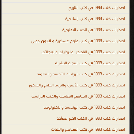
الأيرلندية ، اللغة الجاوية ، اللغة اللاتينية ، اللغة اللاتيفية ، اللغة اللتوانية ،
اصدارات كتب 1993 في كتب التاريخ
اللغة اللوكسمبورغية ، لغة الملايو أو بهاسا ملايو ، اللغة المالطية ، اللغة
اصدارات كتب 1993 في كتب إسلامية
المولدافية ، اللغة النروجية ، اللغة البولندية ، اللغة البرتغالية ، اللغة الصربية
اصدارات كتب 1993 في الكتب التعليمية
، اللغة السلوفاكية ، اللغة السلوفينية ، اللغة السواحيلية ، اللغة السويدية
، لغة التاجالوج ، اللغة الفلبينية ، اللغة التترية ، اللغة الفيتنامية ، اللغة
اصدارات كتب 1993 في كتب علوم عسكرية و قانون دولي
الوالونية ، اللغة الولوفية ، اللغة اليوروبة ، لغة الزولو ، اللغة الكورسية ،
اصدارات كتب 1993 في القصص والروايات والمجلّات
الإسبرنتو ، الفولابوك ، اللغة الكريولية الهايتية ، اللغة الصينية ، اللغة
الكورية ، اللغة اليابانية ، كتب اللغات ، مكتبة اللغات بالفجالة ، كتاب تعلم
اصدارات كتب 1993 في كتب التنمية البشرية
اللغة التركية باللغة العربي ، تحميل كتب تعليم اللغة الالمانية للمبتدئين
اصدارات كتب 1993 في كتب الروايات الأجنبية والعالمية
PDF ، تحميل كتب تعليم اللغة الانجليزية مجانا PDF ، كتاب تعلم اللغة
اصدارات كتب 1993 في كتب الأسرة والتربية الطبخ والديكور
الفرنسية والشرح أيضا باللغة العربية ، كتاب تعلم اللغة التركية بدون
معلم PDF ، تعلم اللغة الايطالية بالعربية PDF ، كتاب تعلم اللغة التركية
اصدارات كتب 1993 في المناهج التعليمية والكتب الدراسية
في خمسة ايام ، Arabic ، English ، French ، Turkish ، mondo ،
اصدارات كتب 1993 في كتب الهندسة والتكنولوجيا
languages ، kutub ، تعلم اللغات
اصدارات كتب 1993 في الكتب الغير مصنّفة
.
اصدارات كتب 1993 في كتب المعاجم واللغات