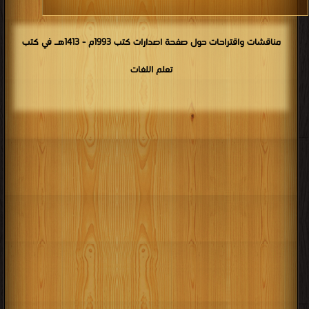
مناقشات واقتراحات حول صفحة اصدارات كتب 1993م - 1413هـ في كتب
تعلم اللغات