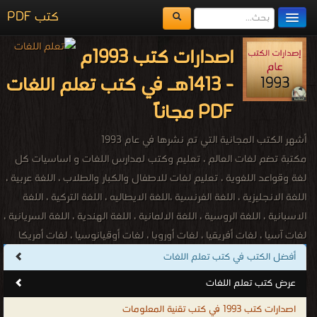
كتب PDF
مكتبة الكتب
اصدارات كتب 1993م
المكتبات
- 1413هـ في كتب تعلم اللغات
يُقرأ حالياً
PDF مجاناً
الفهرس
أشهر الكتب المجانية التي تم نشرها في عام 1993
اضف كتاب
مكتبة تضم لغات العالم ، تعليم وكتب لمدارس اللغات و اساسيات كل
لغة وقواعد اللغوية ، تعليم لغات للاطفال والكبار والطلاب ، اللغة عربية ،
اللغة الانجليزية ، اللغة الفرنسية ،اللغة الايطاليه ، اللغة التركية ، اللغة
الاسبانية ، اللغة الروسية ، اللغة الالمانية ، اللغة الهندية ، اللغة السريانية ،
لغات آسيا ، لغات أفريقيا ، لغات أوروبا ، لغات أوقيانوسيا ، لغات أمريكا
الشمالية ، لغات أمريكا الجنوبية ، اللغة الأفريقانية ، اللغة الألبانية ، اللغة
أفضل الكتب في كتب تعلم اللغات
الباسكية ، اللغة البيلاروسية ، اللغة الكتلونية ، اللغة الكرواتية ، اللغة
عرض كتب تعلم اللغات
التشيكية ، اللغة الدنماركية ، اللغة الهولندية ، اللغة الإنكليزية ، اللغة
اصدارات كتب 1993 في كتب تقنية المعلومات
الإستونية ، اللغة المجرية ، اللغة الأيسلندية ، اللغة الإندونيسية ، اللغة